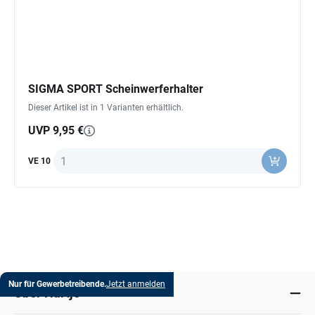
SIGMA SPORT Scheinwerferhalter
Dieser Artikel ist in 1 Varianten erhältlich.
UVP 9,95 €
Anzahl
VE 10
Nur für Gewerbetreibende.
Jetzt anmelden
Über Hartje