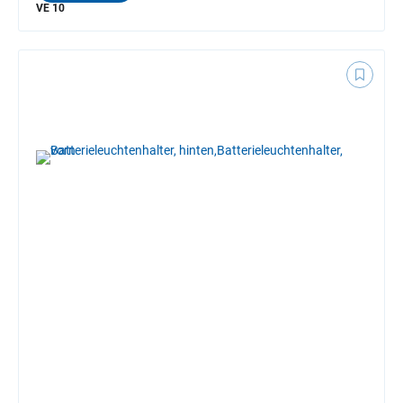
VE 10