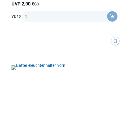
UVP 2,00 €
Anzahl
VE 10