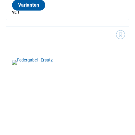
Varianten
VE 1