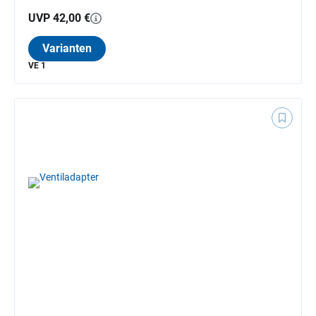
UVP 42,00 €
Varianten
VE 1