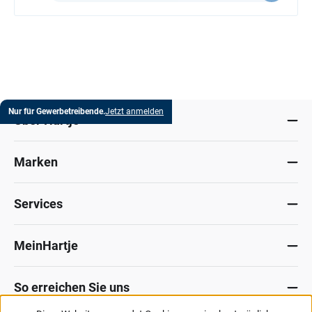
Nur für Gewerbetreibende.
Jetzt anmelden
Über Hartje
Marken
Services
MeinHartje
So erreichen Sie uns