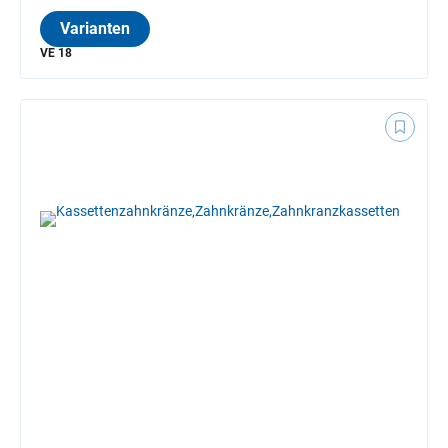
Varianten
VE 18