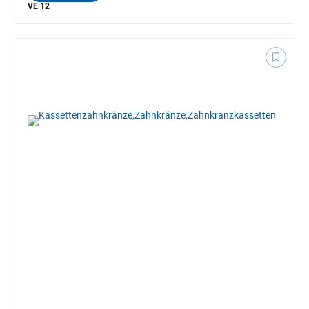
VE 12