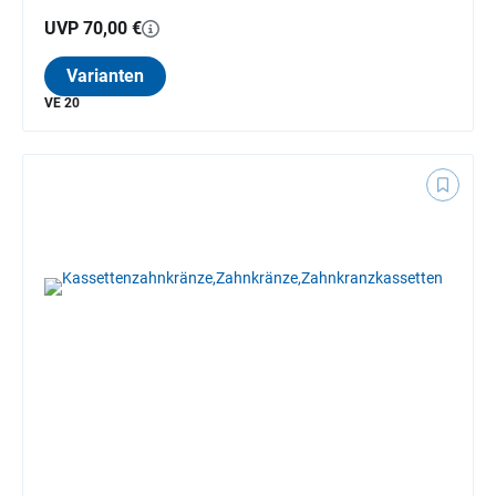
UVP 70,00 €
Varianten
VE 20