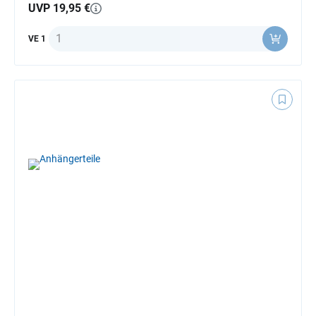
UVP 19,95 €
Anzahl
VE 1