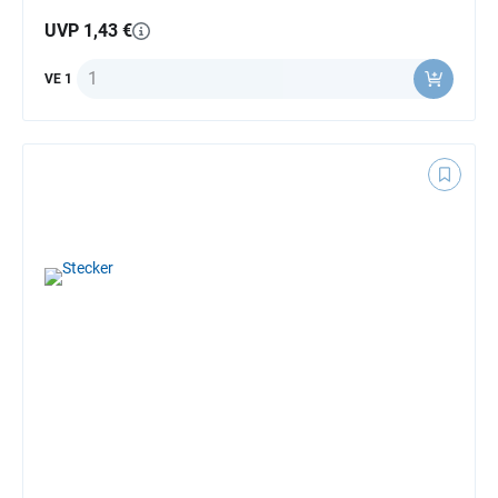
UVP 1,43 €
Anzahl
VE 1