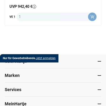
UVP 942,40 €
Anzahl
VE 1
Nur für Gewerbetreibende.
Jetzt anmelden
Über Hartje
Marken
Services
MeinHartje