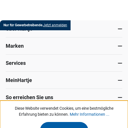
Nur für Gewerbetreibende.
Jetzt anmelden
Über Hartje
Marken
Services
MeinHartje
So erreichen Sie uns
Diese Website verwendet Cookies, um eine bestmögliche
Datenschutz
Erfahrung bieten zu können.
Impressum
Allg. Verkaufsbedingungen
Mehr Informationen ...
Kontakt
Hinweisgeber-Portal