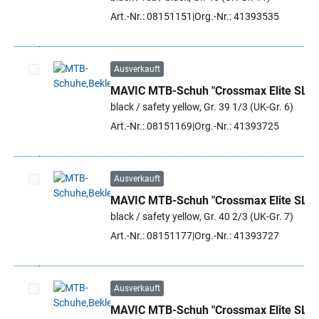
Art.-Nr.: 08151151
Org.-Nr.: 41393535
Ausverkauft
MAVIC MTB-Schuh "Crossmax Elite SL"
Artikel auswählen
black / safety yellow, Gr. 39 1/3 (UK-Gr. 6)
Art.-Nr.: 08151169
Org.-Nr.: 41393725
Ausverkauft
MAVIC MTB-Schuh "Crossmax Elite SL"
Artikel auswählen
black / safety yellow, Gr. 40 2/3 (UK-Gr. 7)
Art.-Nr.: 08151177
Org.-Nr.: 41393727
Ausverkauft
MAVIC MTB-Schuh "Crossmax Elite SL"
Artikel auswählen