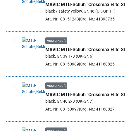
MAVIC MTB-Schuh "Crossmax Elite SL"
Artikel auswählen
black / safety yellow, Gr. 46 (UK-Gr. 11)
Art.-Nr.: 08151243
Org.-Nr.: 41393735
Ausverkauft
MAVIC MTB-Schuh "Crossmax Elite SL"
Artikel auswählen
black, Gr. 39 1/3 (UK-Gr. 6)
Art.-Nr.: 08150989
Org.-Nr.: 41168825
Ausverkauft
MAVIC MTB-Schuh "Crossmax Elite SL"
Artikel auswählen
black, Gr. 40 2/3 (UK-Gr. 7)
Art.-Nr.: 08150997
Org.-Nr.: 41168827
Ausverkauft