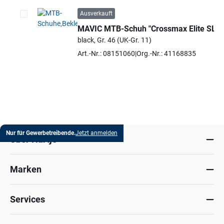
Ausverkauft
MAVIC MTB-Schuh "Crossmax Elite SL"
Artikel auswählen
black, Gr. 46 (UK-Gr. 11)
Art.-Nr.: 08151060
Org.-Nr.: 41168835
Nur für Gewerbetreibende.
Jetzt anmelden
Über Hartje
Marken
Services