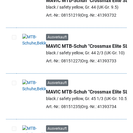
MAVIC MTB-Schuh "Crossmax Elite SL"
Artikel auswählen
black / safety yellow, Gr. 44 (UK-Gr. 9.5)
Art.-Nr.: 08151219
Org.-Nr.: 41393732
Ausverkauft
MAVIC MTB-Schuh "Crossmax Elite SL"
Artikel auswählen
black / safety yellow, Gr. 44 2/3 (UK-Gr. 10)
Art.-Nr.: 08151227
Org.-Nr.: 41393733
Ausverkauft
MAVIC MTB-Schuh "Crossmax Elite SL"
Artikel auswählen
black / safety yellow, Gr. 45 1/3 (UK-Gr. 10.5)
Art.-Nr.: 08151235
Org.-Nr.: 41393734
Ausverkauft