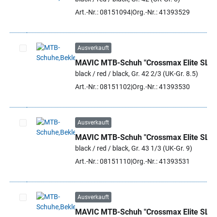
Artikel auswählen
Art.-Nr.: 08151094
Org.-Nr.: 41393529
Ausverkauft
MAVIC MTB-Schuh "Crossmax Elite SL"
Artikel auswählen
black / red / black, Gr. 42 2/3 (UK-Gr. 8.5)
Art.-Nr.: 08151102
Org.-Nr.: 41393530
Ausverkauft
MAVIC MTB-Schuh "Crossmax Elite SL"
Artikel auswählen
black / red / black, Gr. 43 1/3 (UK-Gr. 9)
Art.-Nr.: 08151110
Org.-Nr.: 41393531
Ausverkauft
MAVIC MTB-Schuh "Crossmax Elite SL"
Artikel auswählen