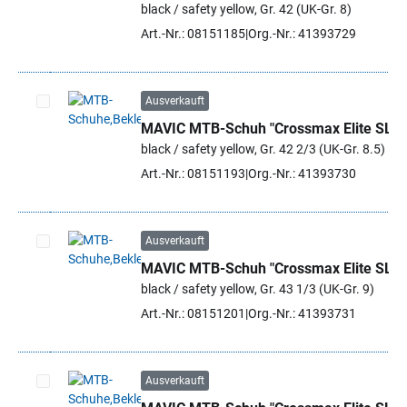
black / safety yellow, Gr. 42 (UK-Gr. 8)
Art.-Nr.: 08151185
Org.-Nr.: 41393729
Ausverkauft
MAVIC MTB-Schuh "Crossmax Elite SL"
Artikel auswählen
black / safety yellow, Gr. 42 2/3 (UK-Gr. 8.5)
Art.-Nr.: 08151193
Org.-Nr.: 41393730
Ausverkauft
MAVIC MTB-Schuh "Crossmax Elite SL"
Artikel auswählen
black / safety yellow, Gr. 43 1/3 (UK-Gr. 9)
Art.-Nr.: 08151201
Org.-Nr.: 41393731
Ausverkauft