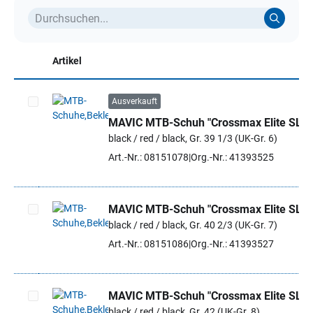
Artikel
Ausverkauft
MAVIC MTB-Schuh "Crossmax Elite SL"
Artikel auswählen
black / red / black, Gr. 39 1/3 (UK-Gr. 6)
Art.-Nr.: 08151078
Org.-Nr.: 41393525
MAVIC MTB-Schuh "Crossmax Elite SL"
black / red / black, Gr. 40 2/3 (UK-Gr. 7)
Artikel auswählen
Art.-Nr.: 08151086
Org.-Nr.: 41393527
MAVIC MTB-Schuh "Crossmax Elite SL"
black / red / black, Gr. 42 (UK-Gr. 8)