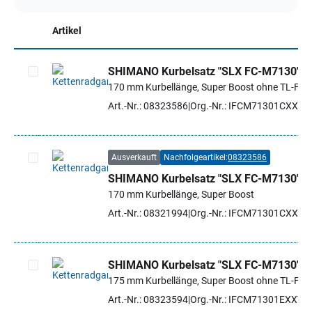
Artikel
SHIMANO Kurbelsatz "SLX FC-M7130"
170 mm Kurbellänge, Super Boost ohne TL-FC
Artikel auswählen
Art.-Nr.: 08323586
Org.-Nr.: IFCM71301CXXT
Ausverkauft
Nachfolgeartikel:
08323586
SHIMANO Kurbelsatz "SLX FC-M7130"
Artikel auswählen
170 mm Kurbellänge, Super Boost
Art.-Nr.: 08321994
Org.-Nr.: IFCM71301CXX
SHIMANO Kurbelsatz "SLX FC-M7130"
175 mm Kurbellänge, Super Boost ohne TL-FC
Artikel auswählen
Art.-Nr.: 08323594
Org.-Nr.: IFCM71301EXXT