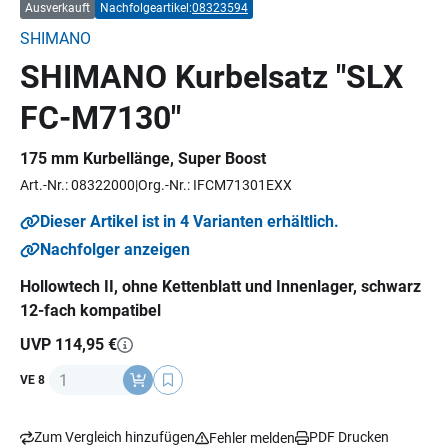
Ausverkauft
Nachfolgeartikel:
08323594
SHIMANO
SHIMANO Kurbelsatz "SLX
FC-M7130"
175 mm Kurbellänge, Super Boost
Art.-Nr.: 08322000
Org.-Nr.: IFCM71301EXX
Dieser Artikel ist in 4 Varianten erhältlich.
Nachfolger anzeigen
Hollowtech II, ohne Kettenblatt und Innenlager, schwarz
12-fach kompatibel
UVP 114,95 €
Anzahl
VE 8
Zum Vergleich hinzufügen
PDF Drucken
Fehler melden