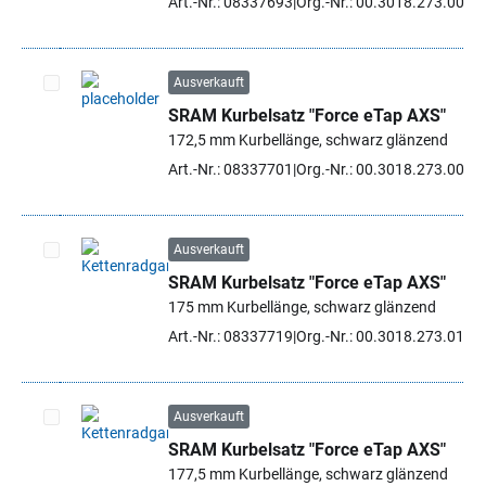
Art.-Nr.: 08337693
Org.-Nr.: 00.3018.273.008
Ausverkauft
SRAM Kurbelsatz "Force eTap AXS"
Artikel auswählen
172,5 mm Kurbellänge, schwarz glänzend
Art.-Nr.: 08337701
Org.-Nr.: 00.3018.273.009
Ausverkauft
SRAM Kurbelsatz "Force eTap AXS"
Artikel auswählen
175 mm Kurbellänge, schwarz glänzend
Art.-Nr.: 08337719
Org.-Nr.: 00.3018.273.010
Ausverkauft
SRAM Kurbelsatz "Force eTap AXS"
Artikel auswählen
177,5 mm Kurbellänge, schwarz glänzend