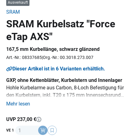
Ausverkauft
SRAM
SRAM Kurbelsatz "Force
eTap AXS"
167,5 mm Kurbellänge, schwarz glänzend
Art.-Nr.: 08337685
Org.-Nr.: 00.3018.273.007
Dieser Artikel ist in 6 Varianten erhältlich.
GXP, ohne Kettenblätter, Kurbelstern und Innenlager
Hohle Kurbelarme aus Carbon, 8-Loch Befestigung für
den Kurbelstern, inkl. T20 x 175 mm Innensechsrund
Biteinsatz
Mehr lesen
nur kombinierbar mit SRAM Kurbelsternen:
Mit Powermeter:
UVP 237,00 €
0.333.627/8
Anzahl
VE 1
Ohne Powermeter: