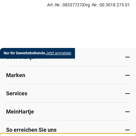
Art.-Nr.: 08337727
Org.-Nr.: 00.3018.273.011
Nur für Gewerbetreibende.
Jetzt anmelden
Über Hartje
Marken
Services
MeinHartje
So erreichen Sie uns