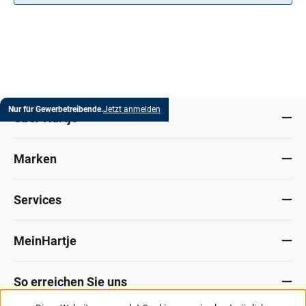
Nur für Gewerbetreibende.
Jetzt anmelden
Über Hartje
Marken
Services
MeinHartje
So erreichen Sie uns