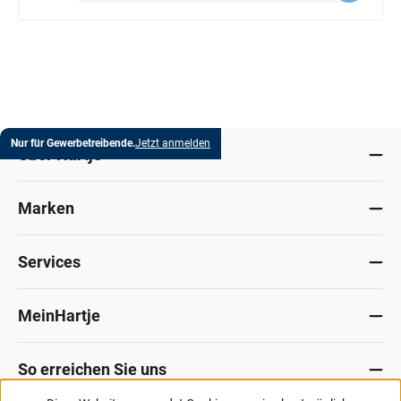
Nur für Gewerbetreibende.
Jetzt anmelden
Über Hartje
Marken
Services
MeinHartje
So erreichen Sie uns