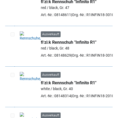
fi'zi:k Rennschuh "Infinito R1"
Artikel auswählen
red / black, Gr. 47
Art.-Nr.: 08148611
Org.-Nr.: R1INFIN18-3010 4
Ausverkauft
fi'zi:k Rennschuh "Infinito R1"
Artikel auswählen
red / black, Gr. 48
Art.-Nr.: 08148629
Org.-Nr.: R1INFIN18-3010 4
Ausverkauft
fi'zi:k Rennschuh "Infinito R1"
Artikel auswählen
white / black, Gr. 40
Art.-Nr.: 08148314
Org.-Nr.: R1INFIN18-2010 4
Ausverkauft