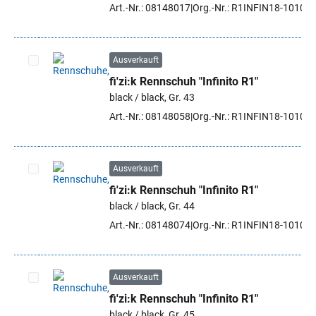
Art.-Nr.: 08148017
Org.-Nr.: R1INFIN18-1010 4
Ausverkauft
fi'zi:k Rennschuh "Infinito R1"
Artikel auswählen
black / black, Gr. 43
Art.-Nr.: 08148058
Org.-Nr.: R1INFIN18-1010 4
Ausverkauft
fi'zi:k Rennschuh "Infinito R1"
Artikel auswählen
black / black, Gr. 44
Art.-Nr.: 08148074
Org.-Nr.: R1INFIN18-1010 4
Ausverkauft
fi'zi:k Rennschuh "Infinito R1"
Artikel auswählen
black / black, Gr. 45