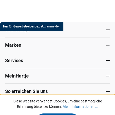
Nur für Gewerbetreibende.
Jetzt anmelden
Über Hartje
Marken
Services
MeinHartje
So erreichen Sie uns
Diese Website verwendet Cookies, um eine bestmögliche
Datenschutz
Erfahrung bieten zu können.
Impressum
Allg. Verkaufsbedingungen
Mehr Informationen ...
Kontakt
Hinweisgeber-Portal