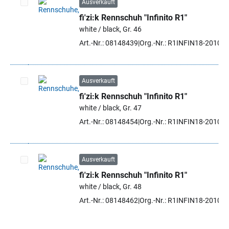
Ausverkauft
fi'zi:k Rennschuh "Infinito R1"
Artikel auswählen
white / black, Gr. 46
Art.-Nr.: 08148439
Org.-Nr.: R1INFIN18-2010 4
Ausverkauft
fi'zi:k Rennschuh "Infinito R1"
Artikel auswählen
white / black, Gr. 47
Art.-Nr.: 08148454
Org.-Nr.: R1INFIN18-2010 4
Ausverkauft
fi'zi:k Rennschuh "Infinito R1"
Artikel auswählen
white / black, Gr. 48
Art.-Nr.: 08148462
Org.-Nr.: R1INFIN18-2010 4