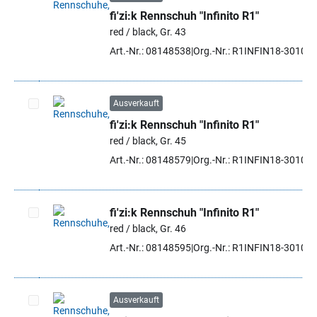
fi'zi:k Rennschuh "Infinito R1"
Artikel auswählen
red / black, Gr. 43
Art.-Nr.: 08148538
Org.-Nr.: R1INFIN18-3010 4
Ausverkauft
fi'zi:k Rennschuh "Infinito R1"
Artikel auswählen
red / black, Gr. 45
Art.-Nr.: 08148579
Org.-Nr.: R1INFIN18-3010 4
fi'zi:k Rennschuh "Infinito R1"
red / black, Gr. 46
Artikel auswählen
Art.-Nr.: 08148595
Org.-Nr.: R1INFIN18-3010 4
Ausverkauft