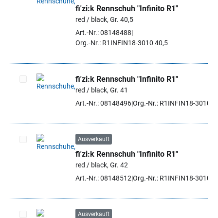
fi'zi:k Rennschuh "Infinito R1"
Artikel auswählen
red / black, Gr. 40,5
Art.-Nr.: 08148488
Org.-Nr.: R1INFIN18-3010 40,5
fi'zi:k Rennschuh "Infinito R1"
red / black, Gr. 41
Artikel auswählen
Art.-Nr.: 08148496
Org.-Nr.: R1INFIN18-3010 4
Ausverkauft
fi'zi:k Rennschuh "Infinito R1"
Artikel auswählen
red / black, Gr. 42
Art.-Nr.: 08148512
Org.-Nr.: R1INFIN18-3010 4
Ausverkauft