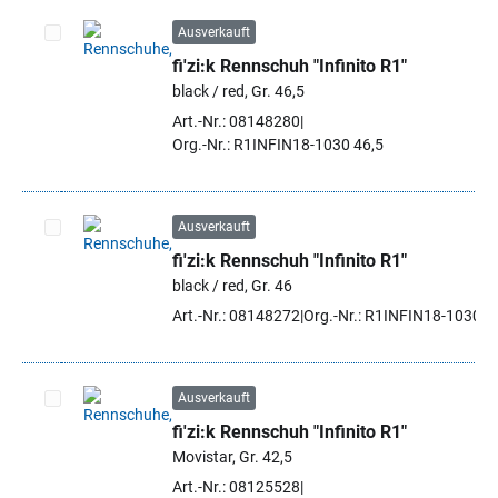
Ausverkauft
fi'zi:k Rennschuh "Infinito R1"
Artikel auswählen
black / red, Gr. 46,5
Art.-Nr.: 08148280
Org.-Nr.: R1INFIN18-1030 46,5
Ausverkauft
fi'zi:k Rennschuh "Infinito R1"
Artikel auswählen
black / red, Gr. 46
Art.-Nr.: 08148272
Org.-Nr.: R1INFIN18-1030 4
Ausverkauft
fi'zi:k Rennschuh "Infinito R1"
Artikel auswählen
Movistar, Gr. 42,5
Art.-Nr.: 08125528