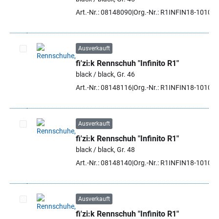
Art.-Nr.: 08148090
Org.-Nr.: R1INFIN18-1010 4
Ausverkauft
fi'zi:k Rennschuh "Infinito R1"
Artikel auswählen
black / black, Gr. 46
Art.-Nr.: 08148116
Org.-Nr.: R1INFIN18-1010 4
Ausverkauft
fi'zi:k Rennschuh "Infinito R1"
Artikel auswählen
black / black, Gr. 48
Art.-Nr.: 08148140
Org.-Nr.: R1INFIN18-1010 4
Ausverkauft
fi'zi:k Rennschuh "Infinito R1"
Artikel auswählen