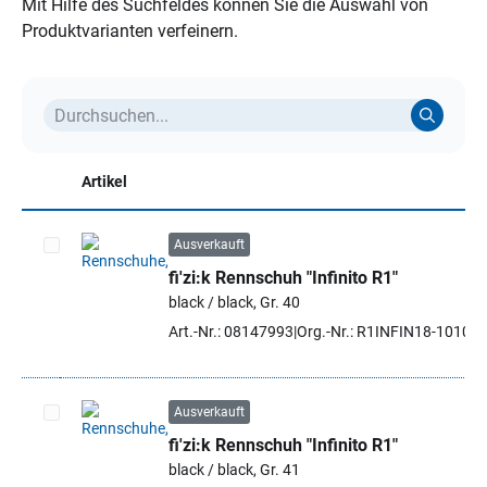
Mit Hilfe des Suchfeldes können Sie die Auswahl von
Produktvarianten verfeinern.
Artikel
Ausverkauft
fi'zi:k Rennschuh "Infinito R1"
Artikel auswählen
black / black, Gr. 40
Art.-Nr.: 08147993
Org.-Nr.: R1INFIN18-1010 4
Ausverkauft
fi'zi:k Rennschuh "Infinito R1"
Artikel auswählen
black / black, Gr. 41