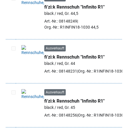
fi'zi:k Rennschuh "Infinito R1"
Artikel auswählen
black / red, Gr. 44,5
Art.-Nr.: 08148249
Org.-Nr.: R1INFIN18-1030 44,5
Ausverkauft
fi'zi:k Rennschuh "Infinito R1"
Artikel auswählen
black / red, Gr. 44
Art.-Nr.: 08148231
Org.-Nr.: R1INFIN18-1030 4
Ausverkauft
fi'zi:k Rennschuh "Infinito R1"
Artikel auswählen
black / red, Gr. 45
Art.-Nr.: 08148256
Org.-Nr.: R1INFIN18-1030 4