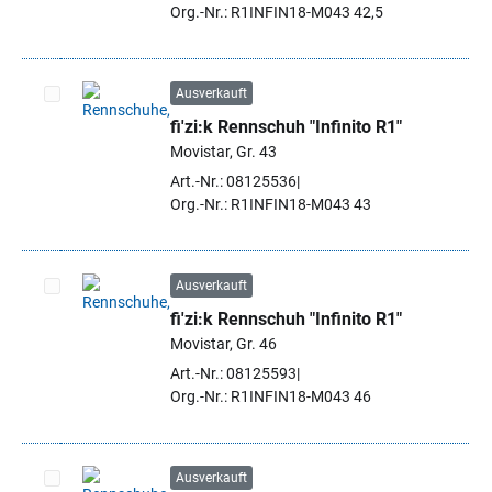
Org.-Nr.: R1INFIN18-M043 42,5
Ausverkauft
fi'zi:k Rennschuh "Infinito R1"
Artikel auswählen
Movistar, Gr. 43
Art.-Nr.: 08125536
Org.-Nr.: R1INFIN18-M043 43
Ausverkauft
fi'zi:k Rennschuh "Infinito R1"
Artikel auswählen
Movistar, Gr. 46
Art.-Nr.: 08125593
Org.-Nr.: R1INFIN18-M043 46
Ausverkauft