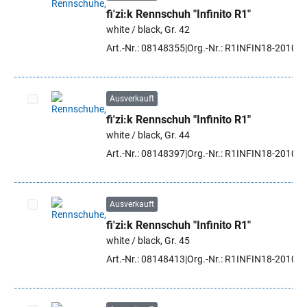
fi'zi:k Rennschuh "Infinito R1"
Artikel auswählen
white / black, Gr. 42
Art.-Nr.: 08148355
Org.-Nr.: R1INFIN18-2010 4
Ausverkauft
fi'zi:k Rennschuh "Infinito R1"
Artikel auswählen
white / black, Gr. 44
Art.-Nr.: 08148397
Org.-Nr.: R1INFIN18-2010 4
Ausverkauft
fi'zi:k Rennschuh "Infinito R1"
Artikel auswählen
white / black, Gr. 45
Art.-Nr.: 08148413
Org.-Nr.: R1INFIN18-2010 4