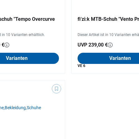
nnschuh "Tempo Overcurve
fi'zi:k MTB-Schuh "Vento P
st in 10 Varianten erhältlich.
Dieser Artikel ist in 10 Varianten erhä
 €
UVP 239,00 €
Varianten
Varianten
VE 6