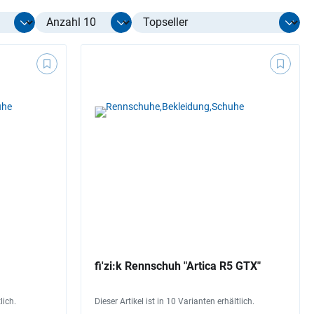
Select limit
fi'zi:k Rennschuh "Artica R5 GTX"
lich.
Dieser Artikel ist in 10 Varianten erhältlich.