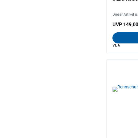
Dieser Artikel i
UVP 149,00
VE 6