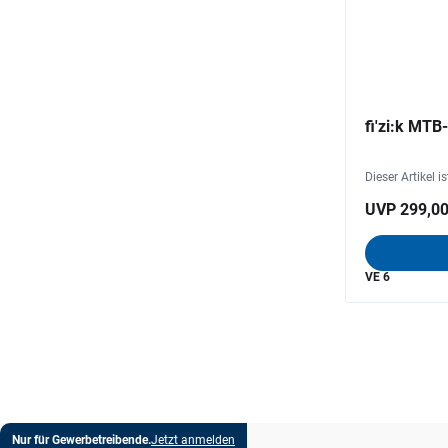
fi'zi:k MTB
Dieser Artikel i
UVP 299,00
VE 6
Nur für Gewerbetreibende.
Jetzt anmelden