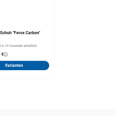
-Schuh "Ferox Carbon"
st in 10 Varianten erhältlich.
 €
Varianten