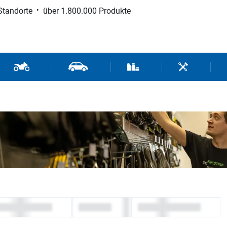
Standorte
über 1.800.000 Produkte
d Sport
Motorrad- und Rollerteile
Fahrzeugteile und Zubehör
Verbrauchsmaterial / Werk
Werkzeuge / 