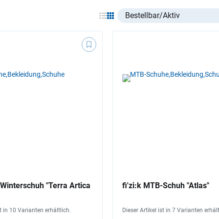
Select listing item type
-Winterschuh "Terra Artica
fi'zi:k MTB-Schuh "Atlas"
st in 10 Varianten erhältlich.
Dieser Artikel ist in 7 Varianten erhält