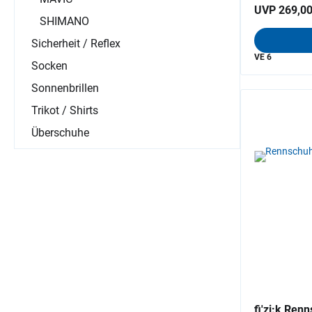
UVP 269,00
SHIMANO
Sicherheit / Reflex
VE 6
Socken
Sonnenbrillen
Trikot / Shirts
Überschuhe
fi'zi:k Ren