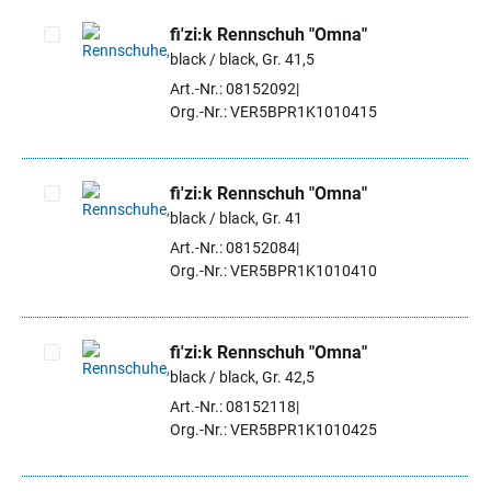
fi'zi:k Rennschuh "Omna"
black / black, Gr. 41,5
Artikel auswählen
Art.-Nr.: 08152092
Org.-Nr.: VER5BPR1K1010415
fi'zi:k Rennschuh "Omna"
black / black, Gr. 41
Artikel auswählen
Art.-Nr.: 08152084
Org.-Nr.: VER5BPR1K1010410
fi'zi:k Rennschuh "Omna"
black / black, Gr. 42,5
Artikel auswählen
Art.-Nr.: 08152118
Org.-Nr.: VER5BPR1K1010425