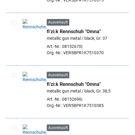
Org.-Nr.: VER5BPR1K7510375
Ausverkauft
fi'zi:k Rennschuh "Omna"
Artikel auswählen
metallic gun metal / black, Gr. 37
Art.-Nr.: 08152670
Org.-Nr.: VER5BPR1K7510370
Ausverkauft
fi'zi:k Rennschuh "Omna"
Artikel auswählen
metallic gun metal / black, Gr. 38,5
Art.-Nr.: 08152696
Org.-Nr.: VER5BPR1K7510385
Ausverkauft