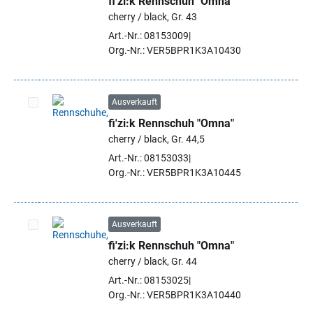
fi'zi:k Rennschuh "Omna"
Artikel auswählen
cherry / black, Gr. 43
Art.-Nr.: 08153009
Org.-Nr.: VER5BPR1K3A10430
Ausverkauft
fi'zi:k Rennschuh "Omna"
Artikel auswählen
cherry / black, Gr. 44,5
Art.-Nr.: 08153033
Org.-Nr.: VER5BPR1K3A10445
Ausverkauft
fi'zi:k Rennschuh "Omna"
Artikel auswählen
cherry / black, Gr. 44
Art.-Nr.: 08153025
Org.-Nr.: VER5BPR1K3A10440