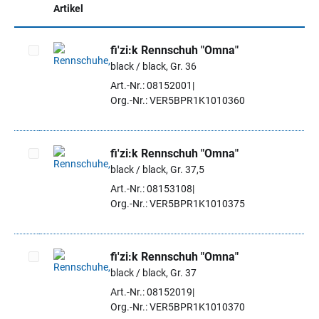
Artikel
fi'zi:k Rennschuh "Omna"
black / black, Gr. 36
Artikel auswählen
Art.-Nr.: 08152001
Org.-Nr.: VER5BPR1K1010360
fi'zi:k Rennschuh "Omna"
black / black, Gr. 37,5
Artikel auswählen
Art.-Nr.: 08153108
Org.-Nr.: VER5BPR1K1010375
fi'zi:k Rennschuh "Omna"
black / black, Gr. 37
Artikel auswählen
Art.-Nr.: 08152019
Org.-Nr.: VER5BPR1K1010370