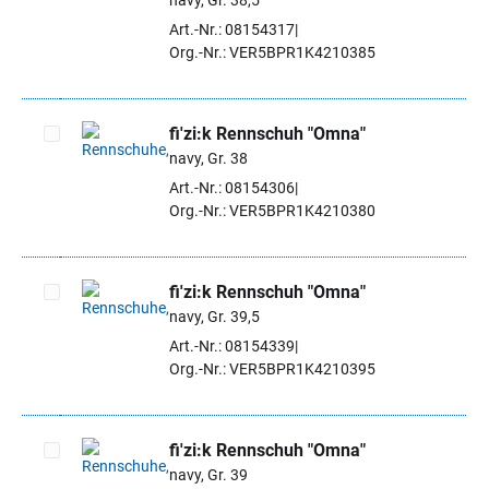
navy, Gr. 38,5
Artikel auswählen
Art.-Nr.: 08154317
Org.-Nr.: VER5BPR1K4210385
fi'zi:k Rennschuh "Omna"
navy, Gr. 38
Artikel auswählen
Art.-Nr.: 08154306
Org.-Nr.: VER5BPR1K4210380
fi'zi:k Rennschuh "Omna"
navy, Gr. 39,5
Artikel auswählen
Art.-Nr.: 08154339
Org.-Nr.: VER5BPR1K4210395
fi'zi:k Rennschuh "Omna"
navy, Gr. 39