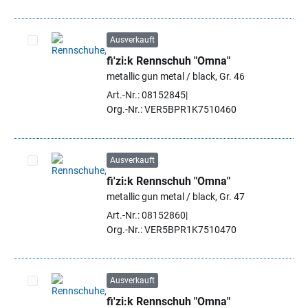
Ausverkauft
fi'zi:k Rennschuh "Omna"
Artikel auswählen
metallic gun metal / black, Gr. 46
Art.-Nr.: 08152845
Org.-Nr.: VER5BPR1K7510460
Ausverkauft
fi'zi:k Rennschuh "Omna"
Artikel auswählen
metallic gun metal / black, Gr. 47
Art.-Nr.: 08152860
Org.-Nr.: VER5BPR1K7510470
Ausverkauft
fi'zi:k Rennschuh "Omna"