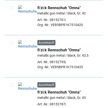
fi'zi:k Rennschuh "Omna"
metallic gun metal / black, Gr. 42
Artikel auswählen
Art.-Nr.: 08152761
Org.-Nr.: VER5BPR1K7510420
Ausverkauft
fi'zi:k Rennschuh "Omna"
Artikel auswählen
metallic gun metal / black, Gr. 43,5
Art.-Nr.: 08152795
Org.-Nr.: VER5BPR1K7510435
Ausverkauft
fi'zi:k Rennschuh "Omna"
Artikel auswählen
metallic gun metal / black, Gr. 43
Art.-Nr.: 08152787