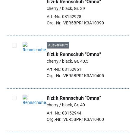
fi'zi:k Rennschuh "Omna"
Artikel auswählen
cherry / black, Gr. 39
Art.-Nr.: 08152928
Org.-Nr.: VER5BPR1K3A10390
Ausverkauft
fi'zi:k Rennschuh "Omna"
Artikel auswählen
cherry / black, Gr. 40,5
Art.-Nr.: 08152951
Org.-Nr.: VER5BPR1K3A10405
fi'zi:k Rennschuh "Omna"
cherry / black, Gr. 40
Artikel auswählen
Art.-Nr.: 08152944
Org.-Nr.: VER5BPR1K3A10400