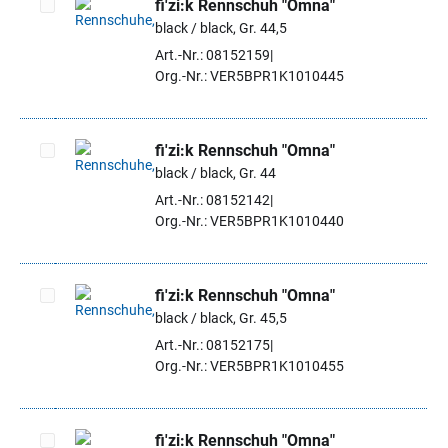
fi'zi:k Rennschuh "Omna"
black / black, Gr. 44,5
Artikel auswählen
Art.-Nr.: 08152159
Org.-Nr.: VER5BPR1K1010445
fi'zi:k Rennschuh "Omna"
black / black, Gr. 44
Artikel auswählen
Art.-Nr.: 08152142
Org.-Nr.: VER5BPR1K1010440
fi'zi:k Rennschuh "Omna"
black / black, Gr. 45,5
Artikel auswählen
Art.-Nr.: 08152175
Org.-Nr.: VER5BPR1K1010455
fi'zi:k Rennschuh "Omna"