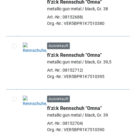
fi'zi:k Rennschuh "Omna"
Artikel auswählen
metallic gun metal / black, Gr. 38
Art.-Nr.: 08152688
Org.-Nr.: VER5BPR1K7510380
Ausverkauft
fi'zi:k Rennschuh "Omna"
Artikel auswählen
metallic gun metal / black, Gr. 39,5
Art.-Nr.: 08152712
Org.-Nr.: VER5BPR1K7510395
Ausverkauft
fi'zi:k Rennschuh "Omna"
Artikel auswählen
metallic gun metal / black, Gr. 39
Art.-Nr.: 08152704
Org.-Nr.: VER5BPR1K7510390