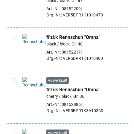
black / black, Gr. 47
Artikel auswählen
Art.-Nr.: 08152209
Org.-Nr.: VER5BPR1K1010470
fi'zi:k Rennschuh "Omna"
black / black, Gr. 48
Artikel auswählen
Art.-Nr.: 08152217
Org.-Nr.: VER5BPR1K1010480
Ausverkauft
fi'zi:k Rennschuh "Omna"
Artikel auswählen
cherry / black, Gr. 36
Art.-Nr.: 08152886
Org.-Nr.: VER5BPR1K3A10360
Ausverkauft