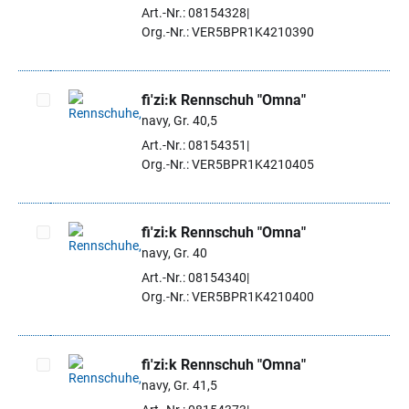
Artikel auswählen
Art.-Nr.: 08154328
Org.-Nr.: VER5BPR1K4210390
fi'zi:k Rennschuh "Omna"
navy, Gr. 40,5
Artikel auswählen
Art.-Nr.: 08154351
Org.-Nr.: VER5BPR1K4210405
fi'zi:k Rennschuh "Omna"
navy, Gr. 40
Artikel auswählen
Art.-Nr.: 08154340
Org.-Nr.: VER5BPR1K4210400
fi'zi:k Rennschuh "Omna"
navy, Gr. 41,5
Artikel auswählen