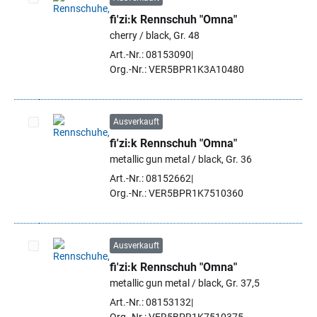
fi'zi:k Rennschuh "Omna"
Artikel auswählen
cherry / black, Gr. 48
Art.-Nr.: 08153090
Org.-Nr.: VER5BPR1K3A10480
Ausverkauft
fi'zi:k Rennschuh "Omna"
Artikel auswählen
metallic gun metal / black, Gr. 36
Art.-Nr.: 08152662
Org.-Nr.: VER5BPR1K7510360
Ausverkauft
fi'zi:k Rennschuh "Omna"
Artikel auswählen
metallic gun metal / black, Gr. 37,5
Art.-Nr.: 08153132