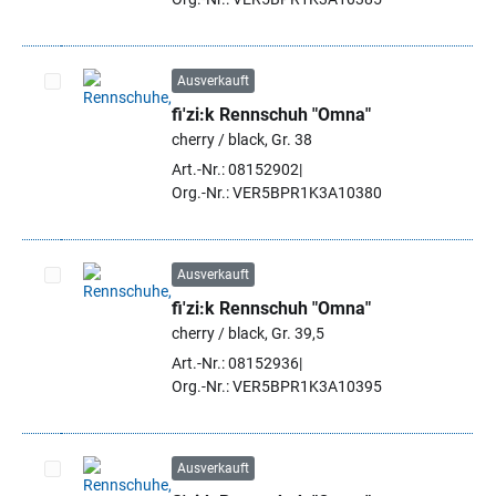
Ausverkauft
fi'zi:k Rennschuh "Omna"
Artikel auswählen
cherry / black, Gr. 38
Art.-Nr.: 08152902
Org.-Nr.: VER5BPR1K3A10380
Ausverkauft
fi'zi:k Rennschuh "Omna"
Artikel auswählen
cherry / black, Gr. 39,5
Art.-Nr.: 08152936
Org.-Nr.: VER5BPR1K3A10395
Ausverkauft