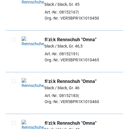
black / black, Gr. 45
Artikel auswählen
Art.-Nr.: 08152167
Org.-Nr.: VER5BPR1K1010450
fi'zi:k Rennschuh "Omna"
black / black, Gr. 46,5
Artikel auswählen
Art.-Nr.: 08152191
Org.-Nr.: VER5BPR1K1010465
fi'zi:k Rennschuh "Omna"
black / black, Gr. 46
Artikel auswählen
Art.-Nr.: 08152183
Org.-Nr.: VER5BPR1K1010460
fi'zi:k Rennschuh "Omna"