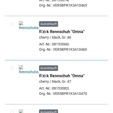
Art.-Nr.: 08153074
Org.-Nr.: VER5BPR1K3A10465
Ausverkauft
fi'zi:k Rennschuh "Omna"
Artikel auswählen
cherry / black, Gr. 46
Art.-Nr.: 08153066
Org.-Nr.: VER5BPR1K3A10460
Ausverkauft
fi'zi:k Rennschuh "Omna"
Artikel auswählen
cherry / black, Gr. 47
Art.-Nr.: 08153082
Org.-Nr.: VER5BPR1K3A10470
Ausverkauft