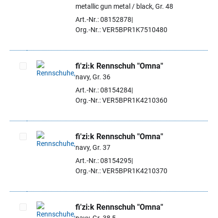
Artikel auswählen
metallic gun metal / black, Gr. 48
Art.-Nr.: 08152878
Org.-Nr.: VER5BPR1K7510480
fi'zi:k Rennschuh "Omna"
navy, Gr. 36
Artikel auswählen
Art.-Nr.: 08154284
Org.-Nr.: VER5BPR1K4210360
fi'zi:k Rennschuh "Omna"
navy, Gr. 37
Artikel auswählen
Art.-Nr.: 08154295
Org.-Nr.: VER5BPR1K4210370
fi'zi:k Rennschuh "Omna"