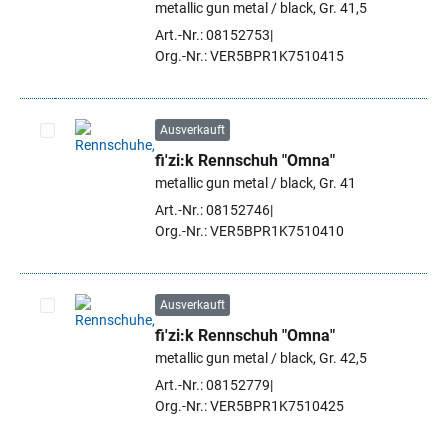
metallic gun metal / black, Gr. 41,5
Art.-Nr.: 08152753
Org.-Nr.: VER5BPR1K7510415
Ausverkauft
fi'zi:k Rennschuh "Omna"
Artikel auswählen
metallic gun metal / black, Gr. 41
Art.-Nr.: 08152746
Org.-Nr.: VER5BPR1K7510410
Ausverkauft
fi'zi:k Rennschuh "Omna"
Artikel auswählen
metallic gun metal / black, Gr. 42,5
Art.-Nr.: 08152779
Org.-Nr.: VER5BPR1K7510425