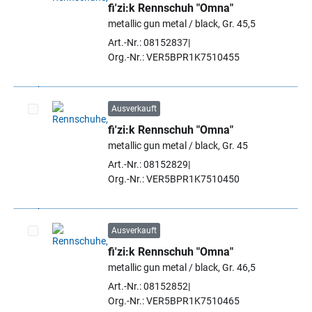
fi'zi:k Rennschuh "Omna"
Artikel auswählen
metallic gun metal / black, Gr. 45,5
Art.-Nr.: 08152837
Org.-Nr.: VER5BPR1K7510455
Ausverkauft
fi'zi:k Rennschuh "Omna"
Artikel auswählen
metallic gun metal / black, Gr. 45
Art.-Nr.: 08152829
Org.-Nr.: VER5BPR1K7510450
Ausverkauft
fi'zi:k Rennschuh "Omna"
Artikel auswählen
metallic gun metal / black, Gr. 46,5
Art.-Nr.: 08152852
Org.-Nr.: VER5BPR1K7510465