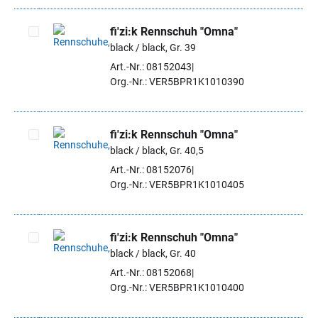
fi'zi:k Rennschuh "Omna"
black / black, Gr. 39
Artikel auswählen
Art.-Nr.: 08152043
Org.-Nr.: VER5BPR1K1010390
fi'zi:k Rennschuh "Omna"
black / black, Gr. 40,5
Artikel auswählen
Art.-Nr.: 08152076
Org.-Nr.: VER5BPR1K1010405
fi'zi:k Rennschuh "Omna"
black / black, Gr. 40
Artikel auswählen
Art.-Nr.: 08152068
Org.-Nr.: VER5BPR1K1010400