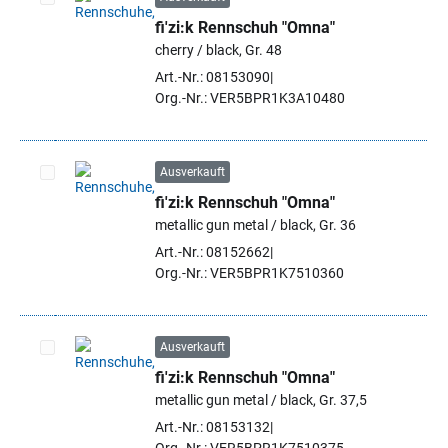
fi'zi:k Rennschuh "Omna"
Artikel auswählen
cherry / black, Gr. 48
Art.-Nr.: 08153090
Org.-Nr.: VER5BPR1K3A10480
Ausverkauft
fi'zi:k Rennschuh "Omna"
Artikel auswählen
metallic gun metal / black, Gr. 36
Art.-Nr.: 08152662
Org.-Nr.: VER5BPR1K7510360
Ausverkauft
fi'zi:k Rennschuh "Omna"
Artikel auswählen
metallic gun metal / black, Gr. 37,5
Art.-Nr.: 08153132