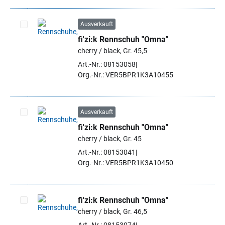
Ausverkauft
fi'zi:k Rennschuh "Omna"
Artikel auswählen
cherry / black, Gr. 45,5
Art.-Nr.: 08153058
Org.-Nr.: VER5BPR1K3A10455
Ausverkauft
fi'zi:k Rennschuh "Omna"
Artikel auswählen
cherry / black, Gr. 45
Art.-Nr.: 08153041
Org.-Nr.: VER5BPR1K3A10450
fi'zi:k Rennschuh "Omna"
cherry / black, Gr. 46,5
Artikel auswählen