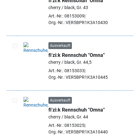
fi'zi:k Rennschuh "Omna"
Artikel auswählen
cherry / black, Gr. 43
Art.-Nr.: 08153009
Org.-Nr.: VER5BPR1K3A10430
Ausverkauft
fi'zi:k Rennschuh "Omna"
Artikel auswählen
cherry / black, Gr. 44,5
Art.-Nr.: 08153033
Org.-Nr.: VER5BPR1K3A10445
Ausverkauft
fi'zi:k Rennschuh "Omna"
Artikel auswählen
cherry / black, Gr. 44
Art.-Nr.: 08153025
Org.-Nr.: VER5BPR1K3A10440