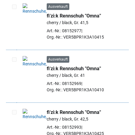
Ausverkauft
fi'zi:k Rennschuh "Omna"
Artikel auswählen
cherry / black, Gr. 41,5
Art.-Nr.: 08152977
Org.-Nr.: VER5BPR1K3A10415
Ausverkauft
fi'zi:k Rennschuh "Omna"
Artikel auswählen
cherry / black, Gr. 41
Art.-Nr.: 08152969
Org.-Nr.: VER5BPR1K3A10410
fi'zi:k Rennschuh "Omna"
cherry / black, Gr. 42,5
Artikel auswählen
Art.-Nr.: 08152993
Org.-Nr.: VER5BPR1K3A10425