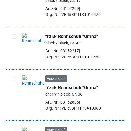
black / black, Gr. 47
Artikel auswählen
Art.-Nr.: 08152209
Org.-Nr.: VER5BPR1K1010470
fi'zi:k Rennschuh "Omna"
black / black, Gr. 48
Artikel auswählen
Art.-Nr.: 08152217
Org.-Nr.: VER5BPR1K1010480
Ausverkauft
fi'zi:k Rennschuh "Omna"
Artikel auswählen
cherry / black, Gr. 36
Art.-Nr.: 08152886
Org.-Nr.: VER5BPR1K3A10360
Ausverkauft