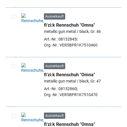
Ausverkauft
fi'zi:k Rennschuh "Omna"
Artikel auswählen
metallic gun metal / black, Gr. 46
Art.-Nr.: 08152845
Org.-Nr.: VER5BPR1K7510460
Ausverkauft
fi'zi:k Rennschuh "Omna"
Artikel auswählen
metallic gun metal / black, Gr. 47
Art.-Nr.: 08152860
Org.-Nr.: VER5BPR1K7510470
Ausverkauft
fi'zi:k Rennschuh "Omna"