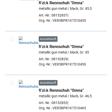
fi'zi:k Rennschuh "Omna"
Artikel auswählen
metallic gun metal / black, Gr. 45,5
Art.-Nr.: 08152837
Org.-Nr.: VER5BPR1K7510455
Ausverkauft
fi'zi:k Rennschuh "Omna"
Artikel auswählen
metallic gun metal / black, Gr. 45
Art.-Nr.: 08152829
Org.-Nr.: VER5BPR1K7510450
Ausverkauft
fi'zi:k Rennschuh "Omna"
Artikel auswählen
metallic gun metal / black, Gr. 46,5
Art.-Nr.: 08152852
Org.-Nr.: VER5BPR1K7510465