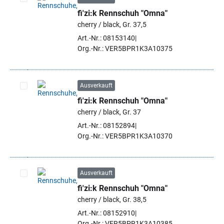
fi'zi:k Rennschuh "Omna"
Artikel auswählen
cherry / black, Gr. 37,5
Art.-Nr.: 08153140
Org.-Nr.: VER5BPR1K3A10375
Ausverkauft
fi'zi:k Rennschuh "Omna"
Artikel auswählen
cherry / black, Gr. 37
Art.-Nr.: 08152894
Org.-Nr.: VER5BPR1K3A10370
Ausverkauft
fi'zi:k Rennschuh "Omna"
Artikel auswählen
cherry / black, Gr. 38,5
Art.-Nr.: 08152910
Org.-Nr.: VER5BPR1K3A10385