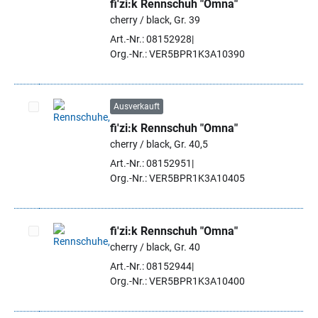
fi'zi:k Rennschuh "Omna"
Artikel auswählen
cherry / black, Gr. 39
Art.-Nr.: 08152928
Org.-Nr.: VER5BPR1K3A10390
Ausverkauft
fi'zi:k Rennschuh "Omna"
Artikel auswählen
cherry / black, Gr. 40,5
Art.-Nr.: 08152951
Org.-Nr.: VER5BPR1K3A10405
fi'zi:k Rennschuh "Omna"
cherry / black, Gr. 40
Artikel auswählen
Art.-Nr.: 08152944
Org.-Nr.: VER5BPR1K3A10400