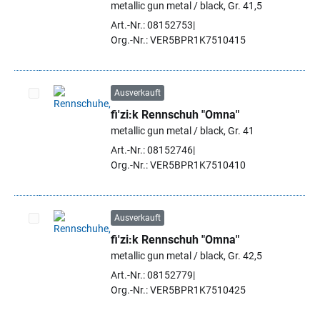
metallic gun metal / black, Gr. 41,5
Art.-Nr.: 08152753
Org.-Nr.: VER5BPR1K7510415
Ausverkauft
fi'zi:k Rennschuh "Omna"
Artikel auswählen
metallic gun metal / black, Gr. 41
Art.-Nr.: 08152746
Org.-Nr.: VER5BPR1K7510410
Ausverkauft
fi'zi:k Rennschuh "Omna"
Artikel auswählen
metallic gun metal / black, Gr. 42,5
Art.-Nr.: 08152779
Org.-Nr.: VER5BPR1K7510425