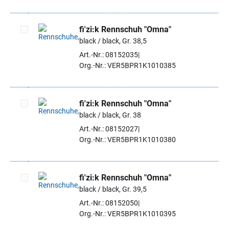
fi'zi:k Rennschuh "Omna"
black / black, Gr. 38,5
Artikel auswählen
Art.-Nr.: 08152035
Org.-Nr.: VER5BPR1K1010385
fi'zi:k Rennschuh "Omna"
black / black, Gr. 38
Artikel auswählen
Art.-Nr.: 08152027
Org.-Nr.: VER5BPR1K1010380
fi'zi:k Rennschuh "Omna"
black / black, Gr. 39,5
Artikel auswählen
Art.-Nr.: 08152050
Org.-Nr.: VER5BPR1K1010395