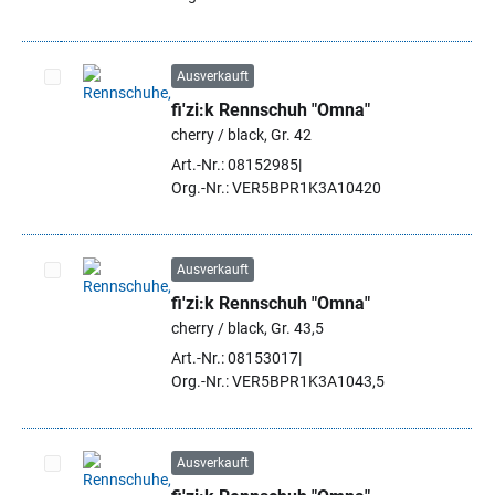
Ausverkauft
fi'zi:k Rennschuh "Omna"
Artikel auswählen
cherry / black, Gr. 42
Art.-Nr.: 08152985
Org.-Nr.: VER5BPR1K3A10420
Ausverkauft
fi'zi:k Rennschuh "Omna"
Artikel auswählen
cherry / black, Gr. 43,5
Art.-Nr.: 08153017
Org.-Nr.: VER5BPR1K3A1043,5
Ausverkauft