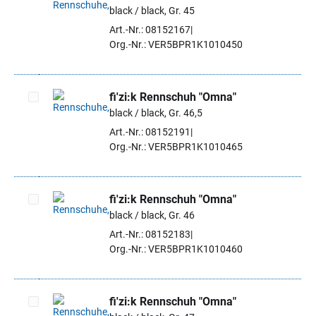
black / black, Gr. 45
Artikel auswählen
Art.-Nr.: 08152167
Org.-Nr.: VER5BPR1K1010450
fi'zi:k Rennschuh "Omna"
black / black, Gr. 46,5
Artikel auswählen
Art.-Nr.: 08152191
Org.-Nr.: VER5BPR1K1010465
fi'zi:k Rennschuh "Omna"
black / black, Gr. 46
Artikel auswählen
Art.-Nr.: 08152183
Org.-Nr.: VER5BPR1K1010460
fi'zi:k Rennschuh "Omna"