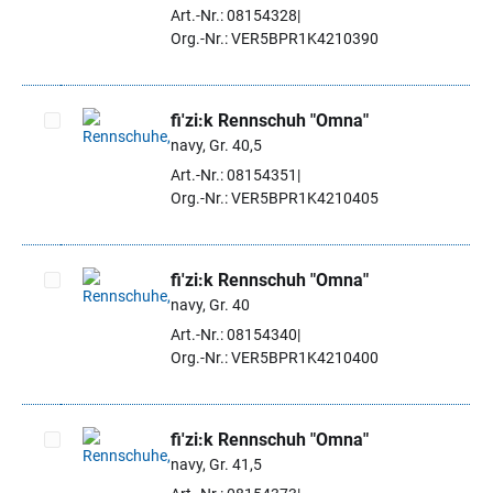
Artikel auswählen
Art.-Nr.: 08154328
Org.-Nr.: VER5BPR1K4210390
fi'zi:k Rennschuh "Omna"
navy, Gr. 40,5
Artikel auswählen
Art.-Nr.: 08154351
Org.-Nr.: VER5BPR1K4210405
fi'zi:k Rennschuh "Omna"
navy, Gr. 40
Artikel auswählen
Art.-Nr.: 08154340
Org.-Nr.: VER5BPR1K4210400
fi'zi:k Rennschuh "Omna"
navy, Gr. 41,5
Artikel auswählen