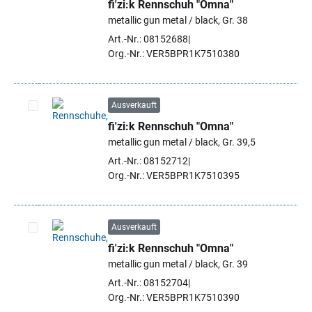
fi'zi:k Rennschuh "Omna"
Artikel auswählen
metallic gun metal / black, Gr. 38
Art.-Nr.: 08152688
Org.-Nr.: VER5BPR1K7510380
Ausverkauft
fi'zi:k Rennschuh "Omna"
Artikel auswählen
metallic gun metal / black, Gr. 39,5
Art.-Nr.: 08152712
Org.-Nr.: VER5BPR1K7510395
Ausverkauft
fi'zi:k Rennschuh "Omna"
Artikel auswählen
metallic gun metal / black, Gr. 39
Art.-Nr.: 08152704
Org.-Nr.: VER5BPR1K7510390