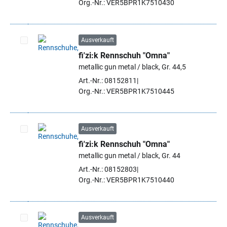
Org.-Nr.: VER5BPR1K7510430
Ausverkauft
fi'zi:k Rennschuh "Omna"
Artikel auswählen
metallic gun metal / black, Gr. 44,5
Art.-Nr.: 08152811
Org.-Nr.: VER5BPR1K7510445
Ausverkauft
fi'zi:k Rennschuh "Omna"
Artikel auswählen
metallic gun metal / black, Gr. 44
Art.-Nr.: 08152803
Org.-Nr.: VER5BPR1K7510440
Ausverkauft