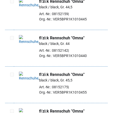
fi'zi:k Rennschuh "Omna"
black / black, Gr. 44,5
Artikel auswählen
Art.-Nr.: 08152159
Org.-Nr.: VER5BPR1K1010445
fi'zi:k Rennschuh "Omna"
black / black, Gr. 44
Artikel auswählen
Art.-Nr.: 08152142
Org.-Nr.: VER5BPR1K1010440
fi'zi:k Rennschuh "Omna"
black / black, Gr. 45,5
Artikel auswählen
Art.-Nr.: 08152175
Org.-Nr.: VER5BPR1K1010455
fi'zi:k Rennschuh "Omna"