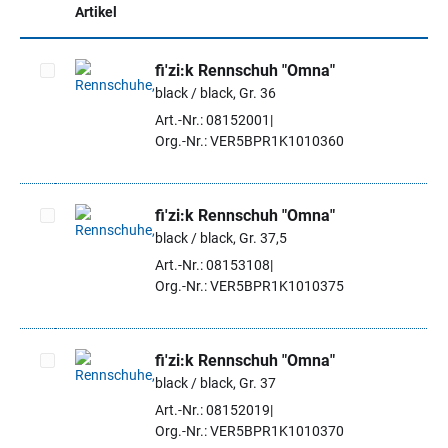
Artikel
fi'zi:k Rennschuh "Omna"
black / black, Gr. 36
Artikel auswählen
Art.-Nr.: 08152001
Org.-Nr.: VER5BPR1K1010360
fi'zi:k Rennschuh "Omna"
black / black, Gr. 37,5
Artikel auswählen
Art.-Nr.: 08153108
Org.-Nr.: VER5BPR1K1010375
fi'zi:k Rennschuh "Omna"
black / black, Gr. 37
Artikel auswählen
Art.-Nr.: 08152019
Org.-Nr.: VER5BPR1K1010370