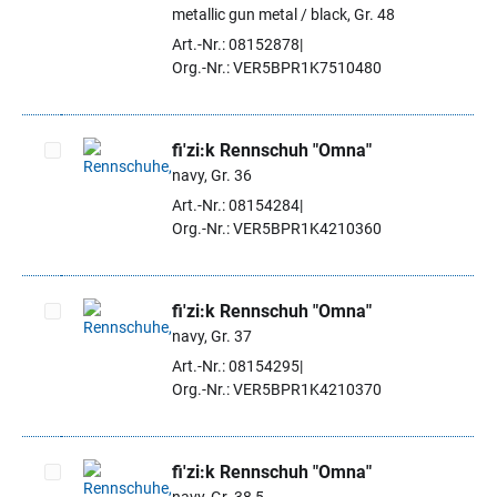
Artikel auswählen
metallic gun metal / black, Gr. 48
Art.-Nr.: 08152878
Org.-Nr.: VER5BPR1K7510480
fi'zi:k Rennschuh "Omna"
navy, Gr. 36
Artikel auswählen
Art.-Nr.: 08154284
Org.-Nr.: VER5BPR1K4210360
fi'zi:k Rennschuh "Omna"
navy, Gr. 37
Artikel auswählen
Art.-Nr.: 08154295
Org.-Nr.: VER5BPR1K4210370
fi'zi:k Rennschuh "Omna"