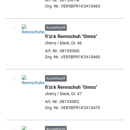
Art.-Nr.: 08153074
Org.-Nr.: VER5BPR1K3A10465
Ausverkauft
fi'zi:k Rennschuh "Omna"
Artikel auswählen
cherry / black, Gr. 46
Art.-Nr.: 08153066
Org.-Nr.: VER5BPR1K3A10460
Ausverkauft
fi'zi:k Rennschuh "Omna"
Artikel auswählen
cherry / black, Gr. 47
Art.-Nr.: 08153082
Org.-Nr.: VER5BPR1K3A10470
Ausverkauft