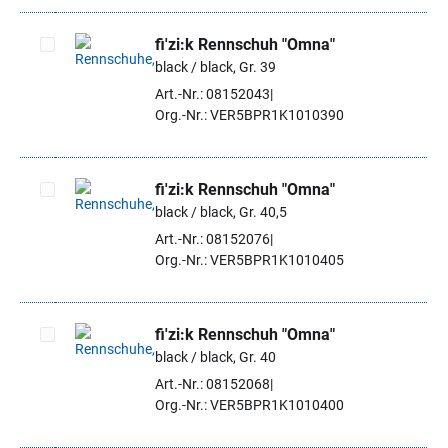
fi'zi:k Rennschuh "Omna"
black / black, Gr. 39
Artikel auswählen
Art.-Nr.: 08152043
Org.-Nr.: VER5BPR1K1010390
fi'zi:k Rennschuh "Omna"
black / black, Gr. 40,5
Artikel auswählen
Art.-Nr.: 08152076
Org.-Nr.: VER5BPR1K1010405
fi'zi:k Rennschuh "Omna"
black / black, Gr. 40
Artikel auswählen
Art.-Nr.: 08152068
Org.-Nr.: VER5BPR1K1010400