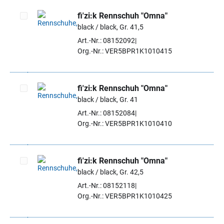
fi'zi:k Rennschuh "Omna"
black / black, Gr. 41,5
Artikel auswählen
Art.-Nr.: 08152092
Org.-Nr.: VER5BPR1K1010415
fi'zi:k Rennschuh "Omna"
black / black, Gr. 41
Artikel auswählen
Art.-Nr.: 08152084
Org.-Nr.: VER5BPR1K1010410
fi'zi:k Rennschuh "Omna"
black / black, Gr. 42,5
Artikel auswählen
Art.-Nr.: 08152118
Org.-Nr.: VER5BPR1K1010425