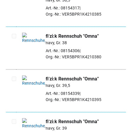
navy, Gr. 38,5
Artikel auswählen
Art.-Nr.: 08154317
Org.-Nr.: VER5BPR1K4210385
fi'zi:k Rennschuh "Omna"
navy, Gr. 38
Artikel auswählen
Art.-Nr.: 08154306
Org.-Nr.: VER5BPR1K4210380
fi'zi:k Rennschuh "Omna"
navy, Gr. 39,5
Artikel auswählen
Art.-Nr.: 08154339
Org.-Nr.: VER5BPR1K4210395
fi'zi:k Rennschuh "Omna"
navy, Gr. 39