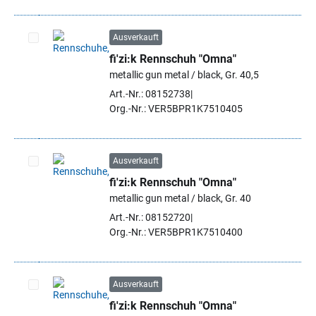
Ausverkauft
fi'zi:k Rennschuh "Omna"
Artikel auswählen
metallic gun metal / black, Gr. 40,5
Art.-Nr.: 08152738
Org.-Nr.: VER5BPR1K7510405
Ausverkauft
fi'zi:k Rennschuh "Omna"
Artikel auswählen
metallic gun metal / black, Gr. 40
Art.-Nr.: 08152720
Org.-Nr.: VER5BPR1K7510400
Ausverkauft
fi'zi:k Rennschuh "Omna"
Artikel auswählen