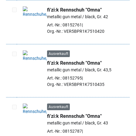
fi'zi:k Rennschuh "Omna"
metallic gun metal / black, Gr. 42
Artikel auswählen
Art.-Nr.: 08152761
Org.-Nr.: VER5BPR1K7510420
Ausverkauft
fi'zi:k Rennschuh "Omna"
Artikel auswählen
metallic gun metal / black, Gr. 43,5
Art.-Nr.: 08152795
Org.-Nr.: VER5BPR1K7510435
Ausverkauft
fi'zi:k Rennschuh "Omna"
Artikel auswählen
metallic gun metal / black, Gr. 43
Art.-Nr.: 08152787