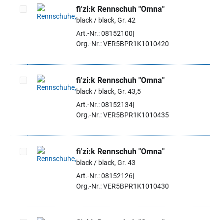
fi'zi:k Rennschuh "Omna"
black / black, Gr. 42
Artikel auswählen
Art.-Nr.: 08152100
Org.-Nr.: VER5BPR1K1010420
fi'zi:k Rennschuh "Omna"
black / black, Gr. 43,5
Artikel auswählen
Art.-Nr.: 08152134
Org.-Nr.: VER5BPR1K1010435
fi'zi:k Rennschuh "Omna"
black / black, Gr. 43
Artikel auswählen
Art.-Nr.: 08152126
Org.-Nr.: VER5BPR1K1010430