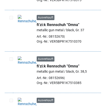
Org.-Nr.: VER5BPR1K7510375
Ausverkauft
fi'zi:k Rennschuh "Omna"
Artikel auswählen
metallic gun metal / black, Gr. 37
Art.-Nr.: 08152670
Org.-Nr.: VER5BPR1K7510370
Ausverkauft
fi'zi:k Rennschuh "Omna"
Artikel auswählen
metallic gun metal / black, Gr. 38,5
Art.-Nr.: 08152696
Org.-Nr.: VER5BPR1K7510385
Ausverkauft