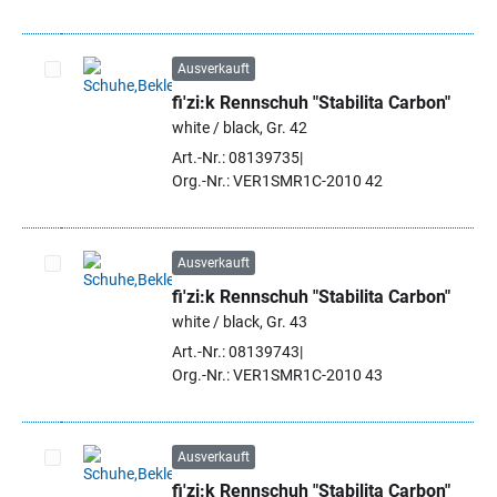
Ausverkauft
fi'zi:k Rennschuh "Stabilita Carbon"
Artikel auswählen
white / black, Gr. 42
Art.-Nr.: 08139735
Org.-Nr.: VER1SMR1C-2010 42
Ausverkauft
fi'zi:k Rennschuh "Stabilita Carbon"
Artikel auswählen
white / black, Gr. 43
Art.-Nr.: 08139743
Org.-Nr.: VER1SMR1C-2010 43
Ausverkauft
fi'zi:k Rennschuh "Stabilita Carbon"