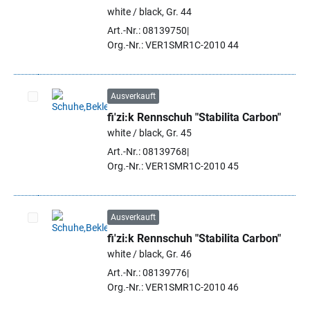
Artikel auswählen
white / black, Gr. 44
Art.-Nr.: 08139750
Org.-Nr.: VER1SMR1C-2010 44
Ausverkauft
fi'zi:k Rennschuh "Stabilita Carbon"
Artikel auswählen
white / black, Gr. 45
Art.-Nr.: 08139768
Org.-Nr.: VER1SMR1C-2010 45
Ausverkauft
fi'zi:k Rennschuh "Stabilita Carbon"
Artikel auswählen
white / black, Gr. 46
Art.-Nr.: 08139776
Org.-Nr.: VER1SMR1C-2010 46