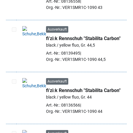
Art.-Nr.: 08136558
Org.-Nr.: VER1SMR1C-1090 43
Ausverkauft
fi'zi:k Rennschuh "Stabilita Carbon"
Artikel auswählen
black / yellow fluo, Gr. 44,5
Art.-Nr.: 08139495
Org.-Nr.: VER1SMR1C-1090 44,5
Ausverkauft
fi'zi:k Rennschuh "Stabilita Carbon"
Artikel auswählen
black / yellow fluo, Gr. 44
Art.-Nr.: 08136566
Org.-Nr.: VER1SMR1C-1090 44