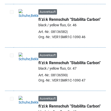
Ausverkauft
fi'zi:k Rennschuh "Stabilita Carbon"
Artikel auswählen
black / yellow fluo, Gr. 46
Art.-Nr.: 08136582
Org.-Nr.: VER1SMR1C-1090 46
Ausverkauft
fi'zi:k Rennschuh "Stabilita Carbon"
Artikel auswählen
black / yellow fluo, Gr. 47
Art.-Nr.: 08136590
Org.-Nr.: VER1SMR1C-1090 47
Ausverkauft
fi'zi:k Rennschuh "Stabilita Carbon"
Artikel auswählen