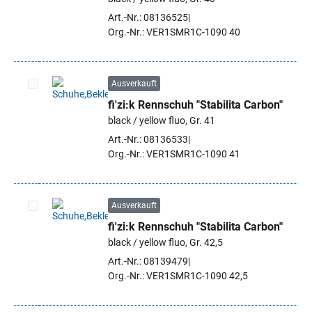
Art.-Nr.: 08136525
Org.-Nr.: VER1SMR1C-1090 40
Ausverkauft
fi'zi:k Rennschuh "Stabilita Carbon"
Artikel auswählen
black / yellow fluo, Gr. 41
Art.-Nr.: 08136533
Org.-Nr.: VER1SMR1C-1090 41
Ausverkauft
fi'zi:k Rennschuh "Stabilita Carbon"
Artikel auswählen
black / yellow fluo, Gr. 42,5
Art.-Nr.: 08139479
Org.-Nr.: VER1SMR1C-1090 42,5