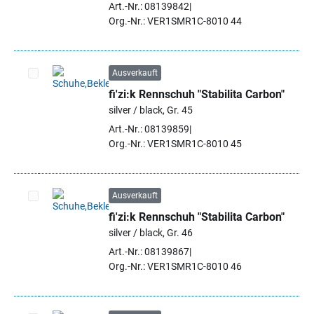
Art.-Nr.: 08139842
Org.-Nr.: VER1SMR1C-8010 44
Ausverkauft
fi'zi:k Rennschuh "Stabilita Carbon"
Artikel auswählen
silver / black, Gr. 45
Art.-Nr.: 08139859
Org.-Nr.: VER1SMR1C-8010 45
Ausverkauft
fi'zi:k Rennschuh "Stabilita Carbon"
Artikel auswählen
silver / black, Gr. 46
Art.-Nr.: 08139867
Org.-Nr.: VER1SMR1C-8010 46