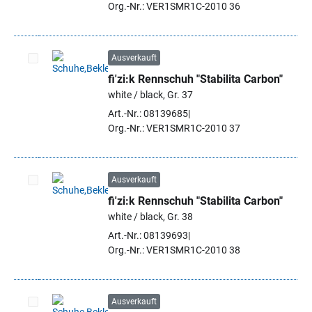
Org.-Nr.: VER1SMR1C-2010 36
Ausverkauft
fi'zi:k Rennschuh "Stabilita Carbon"
Artikel auswählen
white / black, Gr. 37
Art.-Nr.: 08139685
Org.-Nr.: VER1SMR1C-2010 37
Ausverkauft
fi'zi:k Rennschuh "Stabilita Carbon"
Artikel auswählen
white / black, Gr. 38
Art.-Nr.: 08139693
Org.-Nr.: VER1SMR1C-2010 38
Ausverkauft