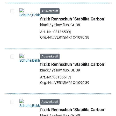
Ausverkauft
fi'zi:k Rennschuh "Stabilita Carbon"
Artikel auswählen
black / yellow fluo, Gr. 38
Art.-Nr.: 08136509
Org.-Nr.: VER1SMR1C-1090 38
Ausverkauft
fi'zi:k Rennschuh "Stabilita Carbon"
Artikel auswählen
black / yellow fluo, Gr. 39
Art.-Nr.: 08136517
Org.-Nr.: VER1SMR1C-1090 39
Ausverkauft
fi'zi:k Rennschuh "Stabilita Carbon"
Artikel auswählen
black / yellow fluo, Gr. 40