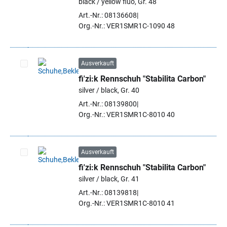
black / yellow fluo, Gr. 48
Art.-Nr.: 08136608
Org.-Nr.: VER1SMR1C-1090 48
Ausverkauft
fi'zi:k Rennschuh "Stabilita Carbon"
Artikel auswählen
silver / black, Gr. 40
Art.-Nr.: 08139800
Org.-Nr.: VER1SMR1C-8010 40
Ausverkauft
fi'zi:k Rennschuh "Stabilita Carbon"
Artikel auswählen
silver / black, Gr. 41
Art.-Nr.: 08139818
Org.-Nr.: VER1SMR1C-8010 41