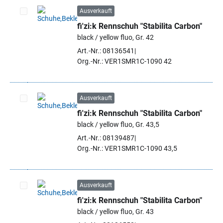
Ausverkauft
fi'zi:k Rennschuh "Stabilita Carbon"
Artikel auswählen
black / yellow fluo, Gr. 42
Art.-Nr.: 08136541
Org.-Nr.: VER1SMR1C-1090 42
Ausverkauft
fi'zi:k Rennschuh "Stabilita Carbon"
Artikel auswählen
black / yellow fluo, Gr. 43,5
Art.-Nr.: 08139487
Org.-Nr.: VER1SMR1C-1090 43,5
Ausverkauft
fi'zi:k Rennschuh "Stabilita Carbon"
Artikel auswählen
black / yellow fluo, Gr. 43