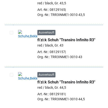
Artikel auswählen
red / black, Gr. 43,5
Art.-Nr.: 08129165
Org.-Nr.: TRR3INME1-3010 43,5
Ausverkauft
fi'zi:k Schuh "Transiro Infinito R3"
Artikel auswählen
red / black, Gr. 43
Art.-Nr.: 08129157
Org.-Nr.: TRR3INME1-3010 43
Ausverkauft
fi'zi:k Schuh "Transiro Infinito R3"
Artikel auswählen
red / black, Gr. 44,5
Art.-Nr.: 08129181
Org.-Nr.: TRR3INME1-3010 44,5