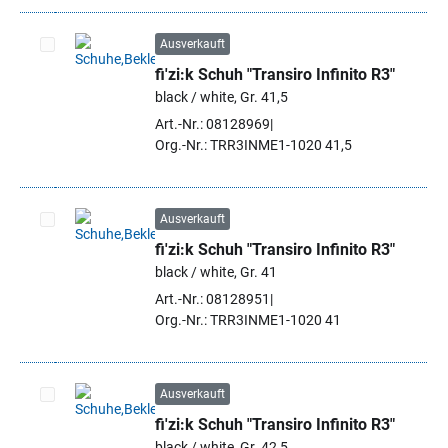
Ausverkauft
fi'zi:k Schuh "Transiro Infinito R3"
Artikel auswählen
black / white, Gr. 41,5
Art.-Nr.: 08128969
Org.-Nr.: TRR3INME1-1020 41,5
Ausverkauft
fi'zi:k Schuh "Transiro Infinito R3"
Artikel auswählen
black / white, Gr. 41
Art.-Nr.: 08128951
Org.-Nr.: TRR3INME1-1020 41
Ausverkauft
fi'zi:k Schuh "Transiro Infinito R3"
Artikel auswählen
black / white, Gr. 42,5