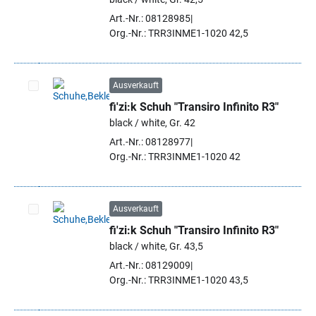
Art.-Nr.: 08128985
Org.-Nr.: TRR3INME1-1020 42,5
Ausverkauft
fi'zi:k Schuh "Transiro Infinito R3"
Artikel auswählen
black / white, Gr. 42
Art.-Nr.: 08128977
Org.-Nr.: TRR3INME1-1020 42
Ausverkauft
fi'zi:k Schuh "Transiro Infinito R3"
Artikel auswählen
black / white, Gr. 43,5
Art.-Nr.: 08129009
Org.-Nr.: TRR3INME1-1020 43,5