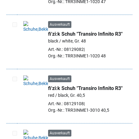
Org.-Nr.: TRR3INME1-1020 47
Ausverkauft
fi'zi:k Schuh "Transiro Infinito R3"
Artikel auswählen
black / white, Gr. 48
Art.-Nr.: 08129082
Org.-Nr.: TRR3INME1-1020 48
Ausverkauft
fi'zi:k Schuh "Transiro Infinito R3"
Artikel auswählen
red / black, Gr. 40,5
Art.-Nr.: 08129108
Org.-Nr.: TRR3INME1-3010 40,5
Ausverkauft