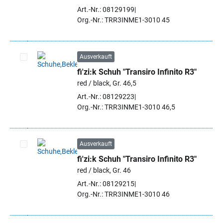
Art.-Nr.: 08129199
Org.-Nr.: TRR3INME1-3010 45
Ausverkauft
fi'zi:k Schuh "Transiro Infinito R3"
Artikel auswählen
red / black, Gr. 46,5
Art.-Nr.: 08129223
Org.-Nr.: TRR3INME1-3010 46,5
Ausverkauft
fi'zi:k Schuh "Transiro Infinito R3"
Artikel auswählen
red / black, Gr. 46
Art.-Nr.: 08129215
Org.-Nr.: TRR3INME1-3010 46