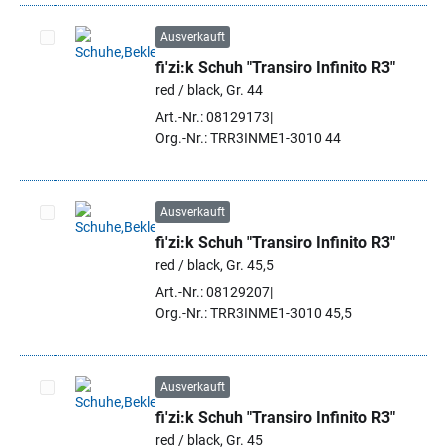
Ausverkauft
fi'zi:k Schuh "Transiro Infinito R3"
Artikel auswählen
red / black, Gr. 44
Art.-Nr.: 08129173
Org.-Nr.: TRR3INME1-3010 44
Ausverkauft
fi'zi:k Schuh "Transiro Infinito R3"
Artikel auswählen
red / black, Gr. 45,5
Art.-Nr.: 08129207
Org.-Nr.: TRR3INME1-3010 45,5
Ausverkauft
fi'zi:k Schuh "Transiro Infinito R3"
Artikel auswählen
red / black, Gr. 45