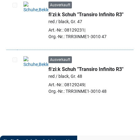
Ausverkauft
fi'zi:k Schuh "Transiro Infinito R3"
Artikel auswählen
red / black, Gr. 47
Art.-Nr.: 08129231
Org.-Nr.: TRR3INME1-3010 47
Ausverkauft
fi'zi:k Schuh "Transiro Infinito R3"
Artikel auswählen
red / black, Gr. 48
Art.-Nr.: 08129249
Org.-Nr.: TRR3INME1-3010 48