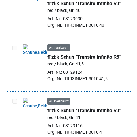
fi'zi:k Schuh "Transiro Infinito R3"
Artikel auswählen
red / black, Gr. 40
Art.-Nr.: 08129090
Org.-Nr.: TRR3INME1-3010 40
Ausverkauft
fi'zi:k Schuh "Transiro Infinito R3"
Artikel auswählen
red / black, Gr. 41,5
Art.-Nr.: 08129124
Org.-Nr.: TRR3INME1-3010 41,5
Ausverkauft
fi'zi:k Schuh "Transiro Infinito R3"
Artikel auswählen
red / black, Gr. 41
Art.-Nr.: 08129116
Org.-Nr.: TRR3INME1-3010 41