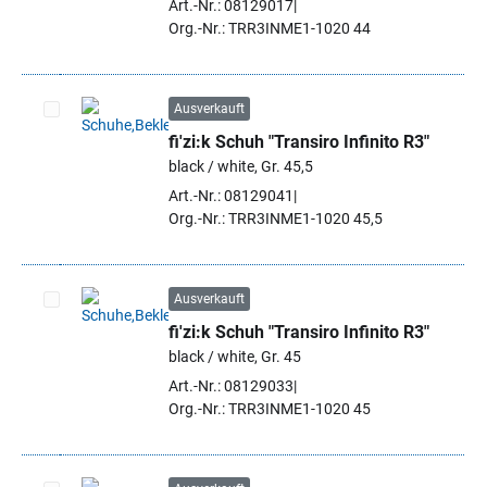
Art.-Nr.: 08129017
Org.-Nr.: TRR3INME1-1020 44
Ausverkauft
fi'zi:k Schuh "Transiro Infinito R3"
Artikel auswählen
black / white, Gr. 45,5
Art.-Nr.: 08129041
Org.-Nr.: TRR3INME1-1020 45,5
Ausverkauft
fi'zi:k Schuh "Transiro Infinito R3"
Artikel auswählen
black / white, Gr. 45
Art.-Nr.: 08129033
Org.-Nr.: TRR3INME1-1020 45