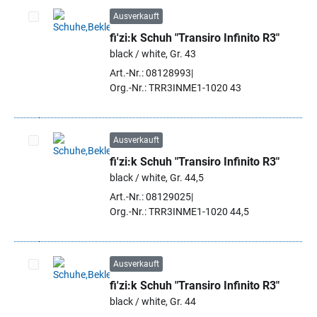
Ausverkauft
fi'zi:k Schuh "Transiro Infinito R3"
Artikel auswählen
black / white, Gr. 43
Art.-Nr.: 08128993
Org.-Nr.: TRR3INME1-1020 43
Ausverkauft
fi'zi:k Schuh "Transiro Infinito R3"
Artikel auswählen
black / white, Gr. 44,5
Art.-Nr.: 08129025
Org.-Nr.: TRR3INME1-1020 44,5
Ausverkauft
fi'zi:k Schuh "Transiro Infinito R3"
Artikel auswählen
black / white, Gr. 44