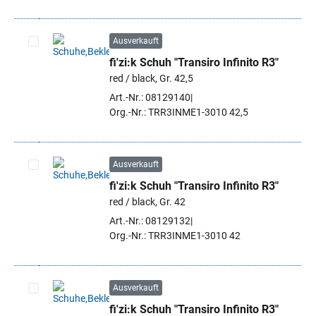
Ausverkauft
fi'zi:k Schuh "Transiro Infinito R3"
Artikel auswählen
red / black, Gr. 42,5
Art.-Nr.: 08129140
Org.-Nr.: TRR3INME1-3010 42,5
Ausverkauft
fi'zi:k Schuh "Transiro Infinito R3"
Artikel auswählen
red / black, Gr. 42
Art.-Nr.: 08129132
Org.-Nr.: TRR3INME1-3010 42
Ausverkauft
fi'zi:k Schuh "Transiro Infinito R3"