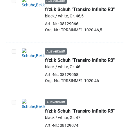
Ausverkauft
fi'zi:k Schuh "Transiro Infinito R3"
Artikel auswählen
black / white, Gr. 46,5
Art.-Nr.: 08129066
Org.-Nr.: TRR3INME1-1020 46,5
Ausverkauft
fi'zi:k Schuh "Transiro Infinito R3"
Artikel auswählen
black / white, Gr. 46
Art.-Nr.: 08129058
Org.-Nr.: TRR3INME1-1020 46
Ausverkauft
fi'zi:k Schuh "Transiro Infinito R3"
Artikel auswählen
black / white, Gr. 47
Art.-Nr.: 08129074