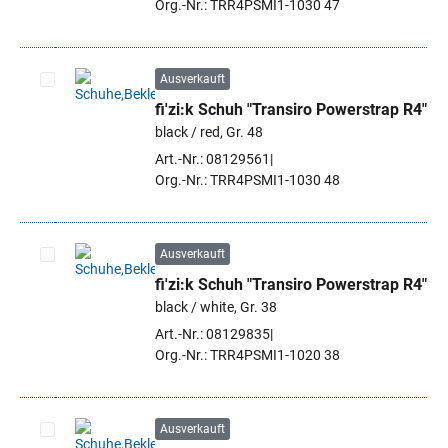
Org.-Nr.: TRR4PSMI1-1030 47
Ausverkauft
fi'zi:k Schuh "Transiro Powerstrap R4"
Artikel auswählen
black / red, Gr. 48
Art.-Nr.: 08129561
Org.-Nr.: TRR4PSMI1-1030 48
Ausverkauft
fi'zi:k Schuh "Transiro Powerstrap R4"
Artikel auswählen
black / white, Gr. 38
Art.-Nr.: 08129835
Org.-Nr.: TRR4PSMI1-1020 38
Ausverkauft