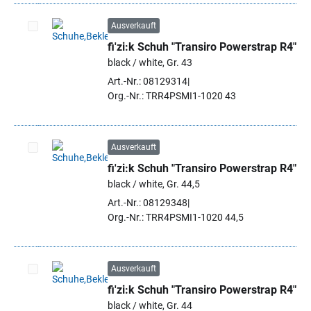
Ausverkauft
fi'zi:k Schuh "Transiro Powerstrap R4"
Artikel auswählen
black / white, Gr. 43
Art.-Nr.: 08129314
Org.-Nr.: TRR4PSMI1-1020 43
Ausverkauft
fi'zi:k Schuh "Transiro Powerstrap R4"
Artikel auswählen
black / white, Gr. 44,5
Art.-Nr.: 08129348
Org.-Nr.: TRR4PSMI1-1020 44,5
Ausverkauft
fi'zi:k Schuh "Transiro Powerstrap R4"
Artikel auswählen
black / white, Gr. 44