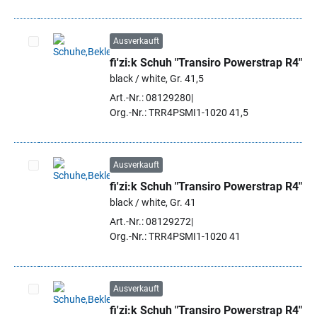
Ausverkauft
fi'zi:k Schuh "Transiro Powerstrap R4"
Artikel auswählen
black / white, Gr. 41,5
Art.-Nr.: 08129280
Org.-Nr.: TRR4PSMI1-1020 41,5
Ausverkauft
fi'zi:k Schuh "Transiro Powerstrap R4"
Artikel auswählen
black / white, Gr. 41
Art.-Nr.: 08129272
Org.-Nr.: TRR4PSMI1-1020 41
Ausverkauft
fi'zi:k Schuh "Transiro Powerstrap R4"