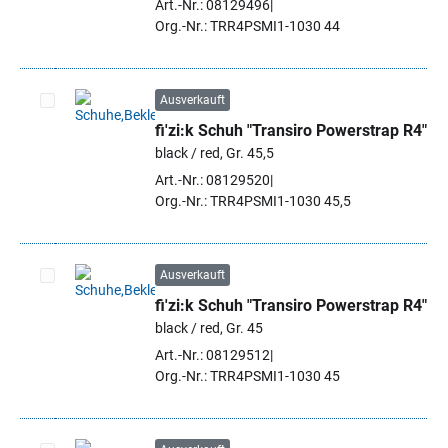
Art.-Nr.: 08129496
Org.-Nr.: TRR4PSMI1-1030 44
Ausverkauft
fi'zi:k Schuh "Transiro Powerstrap R4"
Artikel auswählen
black / red, Gr. 45,5
Art.-Nr.: 08129520
Org.-Nr.: TRR4PSMI1-1030 45,5
Ausverkauft
fi'zi:k Schuh "Transiro Powerstrap R4"
Artikel auswählen
black / red, Gr. 45
Art.-Nr.: 08129512
Org.-Nr.: TRR4PSMI1-1030 45