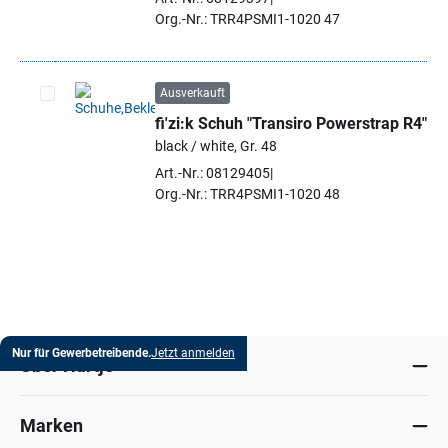
Org.-Nr.: TRR4PSMI1-1020 47
Ausverkauft
fi'zi:k Schuh "Transiro Powerstrap R4"
Artikel auswählen
black / white, Gr. 48
Art.-Nr.: 08129405
Org.-Nr.: TRR4PSMI1-1020 48
Nur für Gewerbetreibende.
Jetzt anmelden
Über Hartje
Marken