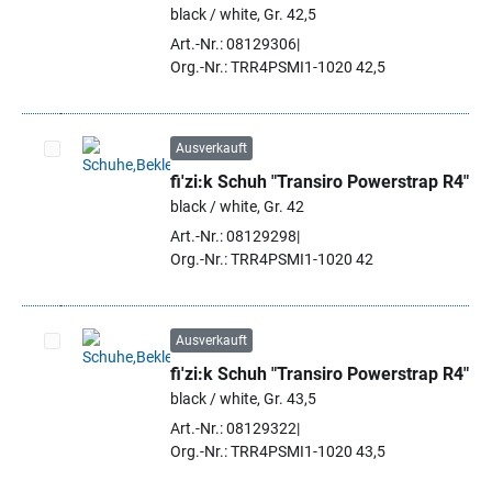
Artikel auswählen
black / white, Gr. 42,5
Art.-Nr.: 08129306
Org.-Nr.: TRR4PSMI1-1020 42,5
Ausverkauft
fi'zi:k Schuh "Transiro Powerstrap R4"
Artikel auswählen
black / white, Gr. 42
Art.-Nr.: 08129298
Org.-Nr.: TRR4PSMI1-1020 42
Ausverkauft
fi'zi:k Schuh "Transiro Powerstrap R4"
Artikel auswählen
black / white, Gr. 43,5
Art.-Nr.: 08129322
Org.-Nr.: TRR4PSMI1-1020 43,5