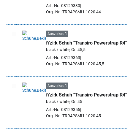
Art.-Nr.: 08129330
Org.-Nr.: TRR4PSMI1-1020 44
Ausverkauft
fi'zi:k Schuh "Transiro Powerstrap R4"
Artikel auswählen
black / white, Gr. 45,5
Art.-Nr.: 08129363
Org.-Nr.: TRR4PSMI1-1020 45,5
Ausverkauft
fi'zi:k Schuh "Transiro Powerstrap R4"
Artikel auswählen
black / white, Gr. 45
Art.-Nr.: 08129355
Org.-Nr.: TRR4PSMI1-1020 45