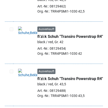
Art.-Nr.: 08129462
Org.-Nr.: TRR4PSMI1-1030 42,5
Ausverkauft
fi'zi:k Schuh "Transiro Powerstrap R4"
Artikel auswählen
black / red, Gr. 42
Art.-Nr.: 08129454
Org.-Nr.: TRR4PSMI1-1030 42
Ausverkauft
fi'zi:k Schuh "Transiro Powerstrap R4"
Artikel auswählen
black / red, Gr. 43,5
Art.-Nr.: 08129488
Org.-Nr.: TRR4PSMI1-1030 43,5