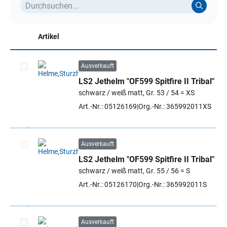
Artikel
Ausverkauft
LS2 Jethelm "OF599 Spitfire II Tribal"
Artikel auswählen
schwarz / weiß matt, Gr. 53 / 54 = XS
Art.-Nr.: 05126169
Org.-Nr.: 365992011XS
Ausverkauft
LS2 Jethelm "OF599 Spitfire II Tribal"
Artikel auswählen
schwarz / weiß matt, Gr. 55 / 56 = S
Art.-Nr.: 05126170
Org.-Nr.: 365992011S
Ausverkauft