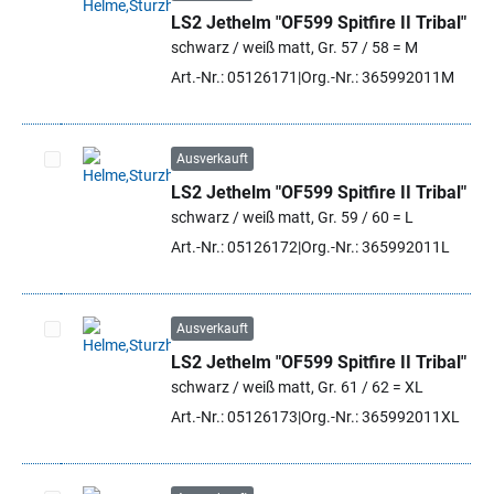
LS2 Jethelm "OF599 Spitfire II Tribal"
Artikel auswählen
schwarz / weiß matt, Gr. 57 / 58 = M
Art.-Nr.: 05126171
Org.-Nr.: 365992011M
Ausverkauft
LS2 Jethelm "OF599 Spitfire II Tribal"
Artikel auswählen
schwarz / weiß matt, Gr. 59 / 60 = L
Art.-Nr.: 05126172
Org.-Nr.: 365992011L
Ausverkauft
LS2 Jethelm "OF599 Spitfire II Tribal"
Artikel auswählen
schwarz / weiß matt, Gr. 61 / 62 = XL
Art.-Nr.: 05126173
Org.-Nr.: 365992011XL