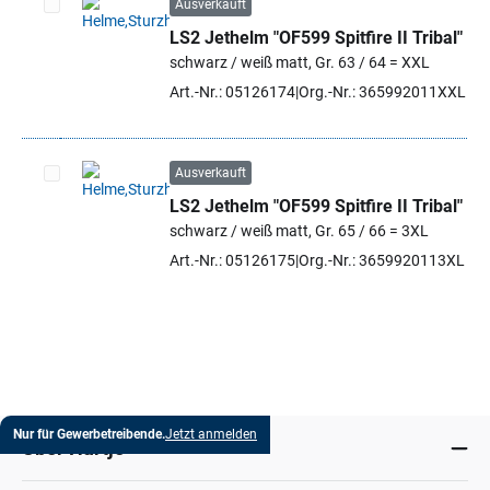
Ausverkauft
LS2 Jethelm "OF599 Spitfire II Tribal"
Artikel auswählen
schwarz / weiß matt, Gr. 63 / 64 = XXL
Art.-Nr.: 05126174
Org.-Nr.: 365992011XXL
Ausverkauft
LS2 Jethelm "OF599 Spitfire II Tribal"
Artikel auswählen
schwarz / weiß matt, Gr. 65 / 66 = 3XL
Art.-Nr.: 05126175
Org.-Nr.: 3659920113XL
Nur für Gewerbetreibende.
Jetzt anmelden
Über Hartje