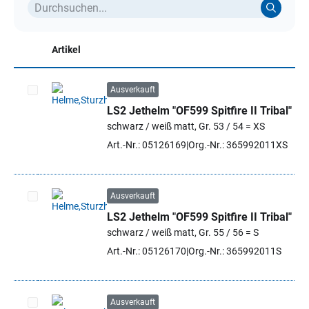
Artikel
Ausverkauft
LS2 Jethelm "OF599 Spitfire II Tribal"
Artikel auswählen
schwarz / weiß matt, Gr. 53 / 54 = XS
Art.-Nr.: 05126169
Org.-Nr.: 365992011XS
Ausverkauft
LS2 Jethelm "OF599 Spitfire II Tribal"
Artikel auswählen
schwarz / weiß matt, Gr. 55 / 56 = S
Art.-Nr.: 05126170
Org.-Nr.: 365992011S
Ausverkauft