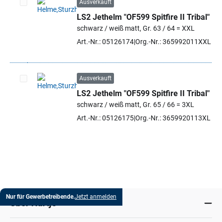
Ausverkauft
LS2 Jethelm "OF599 Spitfire II Tribal"
Artikel auswählen
schwarz / weiß matt, Gr. 63 / 64 = XXL
Art.-Nr.: 05126174
Org.-Nr.: 365992011XXL
Ausverkauft
LS2 Jethelm "OF599 Spitfire II Tribal"
Artikel auswählen
schwarz / weiß matt, Gr. 65 / 66 = 3XL
Art.-Nr.: 05126175
Org.-Nr.: 3659920113XL
Nur für Gewerbetreibende.
Jetzt anmelden
Über Hartje