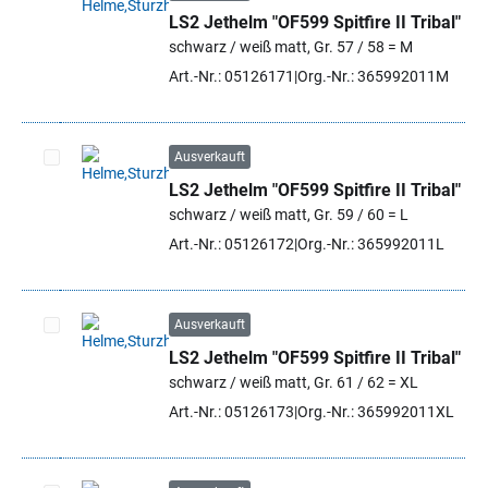
LS2 Jethelm "OF599 Spitfire II Tribal"
Artikel auswählen
schwarz / weiß matt, Gr. 57 / 58 = M
Art.-Nr.: 05126171
Org.-Nr.: 365992011M
Ausverkauft
LS2 Jethelm "OF599 Spitfire II Tribal"
Artikel auswählen
schwarz / weiß matt, Gr. 59 / 60 = L
Art.-Nr.: 05126172
Org.-Nr.: 365992011L
Ausverkauft
LS2 Jethelm "OF599 Spitfire II Tribal"
Artikel auswählen
schwarz / weiß matt, Gr. 61 / 62 = XL
Art.-Nr.: 05126173
Org.-Nr.: 365992011XL