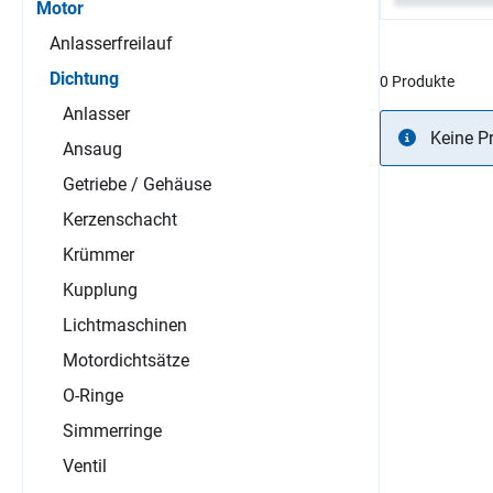
Motor
Anlasserfreilauf
Dichtung
0 Produkte
Anlasser
Keine P
Ansaug
Getriebe / Gehäuse
Kerzenschacht
Krümmer
Kupplung
Lichtmaschinen
Motordichtsätze
O-Ringe
Simmerringe
Ventil