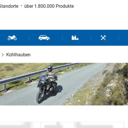
Standorte
über 1.800.000 Produkte
d Sport
Motorrad- und Rollerteile
Fahrzeugteile und Zubehör
Verbrauchsmaterial / Werk
Werkzeuge / 
Kühlhauben