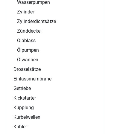
Wasserpumpen
Zylinder
Zylinderdichtsätze
Zünddeckel
Ölablass
Ölpumpen
Ölwannen
Drosselsätze
Einlassmembrane
Getriebe
Kickstarter
Kupplung
Kurbelwellen
Kühler