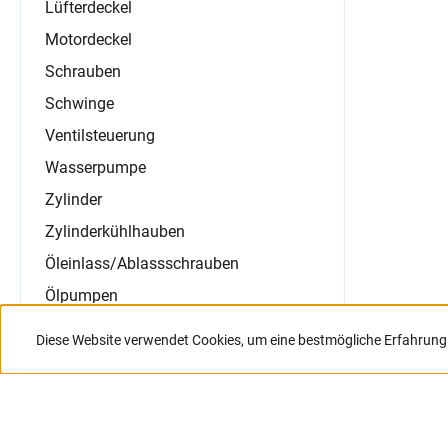
Lüfterdeckel
Motordeckel
Schrauben
Schwinge
Ventilsteuerung
Wasserpumpe
Zylinder
Zylinderkühlhauben
Öleinlass/Ablassschrauben
Ölpumpen
Öltemperatur-Direktmesser
Diese Website verwendet Cookies, um eine bestmögliche Erfahrung
Nur für Gewerbetreibende.
Jetzt anmelden