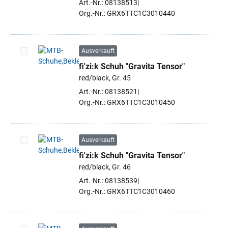
Art.-Nr.: 08138513
Org.-Nr.: GRX6TTC1C3010440
Ausverkauft
fi'zi:k Schuh "Gravita Tensor"
Artikel auswählen
red/black, Gr. 45
Art.-Nr.: 08138521
Org.-Nr.: GRX6TTC1C3010450
Ausverkauft
fi'zi:k Schuh "Gravita Tensor"
Artikel auswählen
red/black, Gr. 46
Art.-Nr.: 08138539
Org.-Nr.: GRX6TTC1C3010460