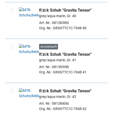
fi'zi:k Schuh "Gravita Tensor"
grey/aqua marin, Gr. 40
Artikel auswählen
Art.-Nr.: 08138380
Org.-Nr.: GRX6TTC1C-7048 40
Ausverkauft
fi'zi:k Schuh "Gravita Tensor"
Artikel auswählen
grey/aqua marin, Gr. 41
Art.-Nr.: 08138398
Org.-Nr.: GRX6TTC1C-7048 41
fi'zi:k Schuh "Gravita Tensor"
grey/aqua marin, Gr. 42
Artikel auswählen
Art.-Nr.: 08138406
Org.-Nr.: GRX6TTC1C-7048 42