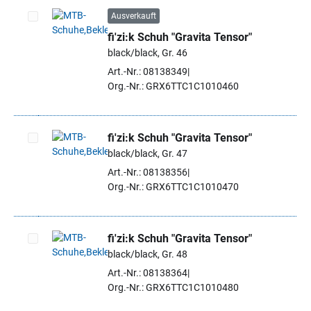
Ausverkauft
fi'zi:k Schuh "Gravita Tensor"
Artikel auswählen
black/black, Gr. 46
Art.-Nr.: 08138349
Org.-Nr.: GRX6TTC1C1010460
fi'zi:k Schuh "Gravita Tensor"
black/black, Gr. 47
Artikel auswählen
Art.-Nr.: 08138356
Org.-Nr.: GRX6TTC1C1010470
fi'zi:k Schuh "Gravita Tensor"
black/black, Gr. 48
Artikel auswählen
Art.-Nr.: 08138364
Org.-Nr.: GRX6TTC1C1010480