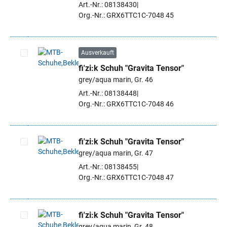
Art.-Nr.: 08138430
Org.-Nr.: GRX6TTC1C-7048 45
Ausverkauft
fi'zi:k Schuh "Gravita Tensor"
Artikel auswählen
grey/aqua marin, Gr. 46
Art.-Nr.: 08138448
Org.-Nr.: GRX6TTC1C-7048 46
fi'zi:k Schuh "Gravita Tensor"
grey/aqua marin, Gr. 47
Artikel auswählen
Art.-Nr.: 08138455
Org.-Nr.: GRX6TTC1C-7048 47
fi'zi:k Schuh "Gravita Tensor"
grey/aqua marin, Gr. 48