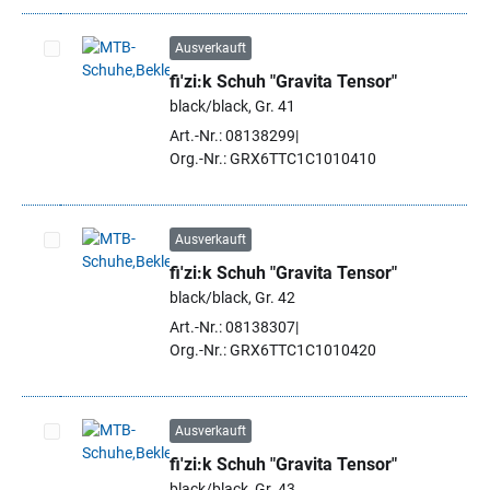
Ausverkauft
fi'zi:k Schuh "Gravita Tensor"
Artikel auswählen
black/black, Gr. 41
Art.-Nr.: 08138299
Org.-Nr.: GRX6TTC1C1010410
Ausverkauft
fi'zi:k Schuh "Gravita Tensor"
Artikel auswählen
black/black, Gr. 42
Art.-Nr.: 08138307
Org.-Nr.: GRX6TTC1C1010420
Ausverkauft
fi'zi:k Schuh "Gravita Tensor"
Artikel auswählen
black/black, Gr. 43