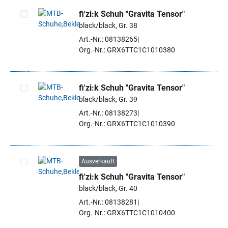
fi'zi:k Schuh "Gravita Tensor"
black/black, Gr. 38
Artikel auswählen
Art.-Nr.: 08138265
Org.-Nr.: GRX6TTC1C1010380
fi'zi:k Schuh "Gravita Tensor"
black/black, Gr. 39
Artikel auswählen
Art.-Nr.: 08138273
Org.-Nr.: GRX6TTC1C1010390
Ausverkauft
fi'zi:k Schuh "Gravita Tensor"
Artikel auswählen
black/black, Gr. 40
Art.-Nr.: 08138281
Org.-Nr.: GRX6TTC1C1010400