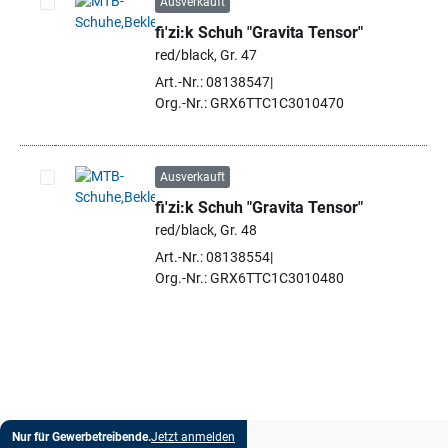
Ausverkauft
fi'zi:k Schuh "Gravita Tensor"
Artikel auswählen
red/black, Gr. 47
Art.-Nr.: 08138547
Org.-Nr.: GRX6TTC1C3010470
Ausverkauft
fi'zi:k Schuh "Gravita Tensor"
Artikel auswählen
red/black, Gr. 48
Art.-Nr.: 08138554
Org.-Nr.: GRX6TTC1C3010480
Nur für Gewerbetreibende.
Jetzt anmelden