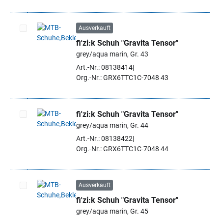
Ausverkauft
fi'zi:k Schuh "Gravita Tensor"
Artikel auswählen
grey/aqua marin, Gr. 43
Art.-Nr.: 08138414
Org.-Nr.: GRX6TTC1C-7048 43
fi'zi:k Schuh "Gravita Tensor"
grey/aqua marin, Gr. 44
Artikel auswählen
Art.-Nr.: 08138422
Org.-Nr.: GRX6TTC1C-7048 44
Ausverkauft
fi'zi:k Schuh "Gravita Tensor"
Artikel auswählen
grey/aqua marin, Gr. 45