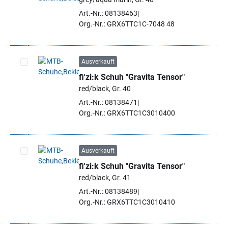
Artikel auswählen
Art.-Nr.: 08138463
Org.-Nr.: GRX6TTC1C-7048 48
Ausverkauft
fi'zi:k Schuh "Gravita Tensor"
Artikel auswählen
red/black, Gr. 40
Art.-Nr.: 08138471
Org.-Nr.: GRX6TTC1C3010400
Ausverkauft
fi'zi:k Schuh "Gravita Tensor"
Artikel auswählen
red/black, Gr. 41
Art.-Nr.: 08138489
Org.-Nr.: GRX6TTC1C3010410