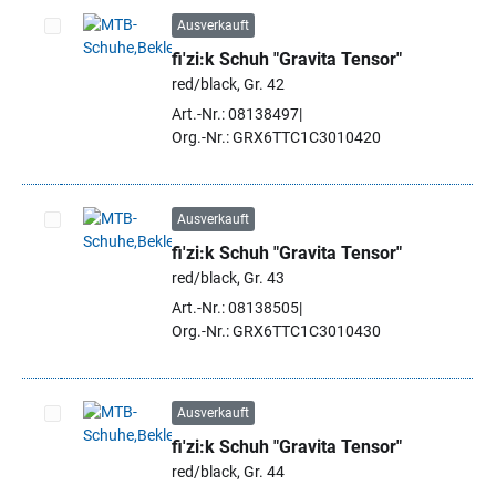
Ausverkauft
fi'zi:k Schuh "Gravita Tensor"
Artikel auswählen
red/black, Gr. 42
Art.-Nr.: 08138497
Org.-Nr.: GRX6TTC1C3010420
Ausverkauft
fi'zi:k Schuh "Gravita Tensor"
Artikel auswählen
red/black, Gr. 43
Art.-Nr.: 08138505
Org.-Nr.: GRX6TTC1C3010430
Ausverkauft
fi'zi:k Schuh "Gravita Tensor"
Artikel auswählen
red/black, Gr. 44