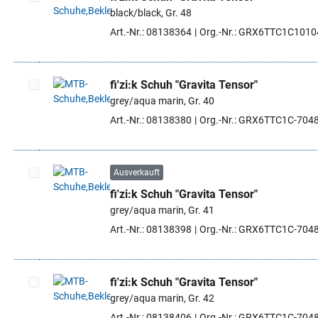
black/black, Gr. 48
Artikel auswählen
Art.-Nr.: 08138364
Org.-Nr.: GRX6TTC1C101
fi'zi:k Schuh "Gravita Tensor"
grey/aqua marin, Gr. 40
Artikel auswählen
Art.-Nr.: 08138380
Org.-Nr.: GRX6TTC1C-704
Ausverkauft
fi'zi:k Schuh "Gravita Tensor"
Artikel auswählen
grey/aqua marin, Gr. 41
Art.-Nr.: 08138398
Org.-Nr.: GRX6TTC1C-704
fi'zi:k Schuh "Gravita Tensor"
grey/aqua marin, Gr. 42
Artikel auswählen
Art.-Nr.: 08138406
Org.-Nr.: GRX6TTC1C-704