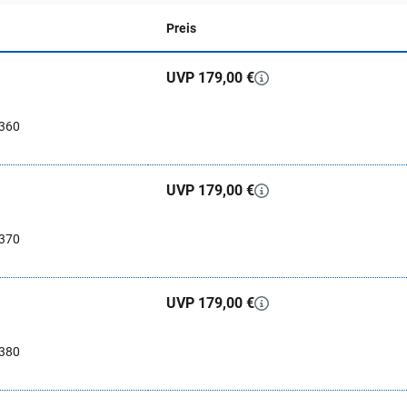
Preis
UVP 179,00 €
0360
UVP 179,00 €
0370
UVP 179,00 €
0380