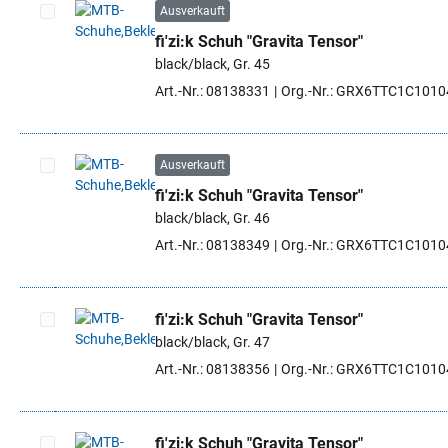
Ausverkauft
fi'zi:k Schuh "Gravita Tensor"
Artikel auswählen
black/black, Gr. 45
Art.-Nr.: 08138331
Org.-Nr.: GRX6TTC1C101
Ausverkauft
fi'zi:k Schuh "Gravita Tensor"
Artikel auswählen
black/black, Gr. 46
Art.-Nr.: 08138349
Org.-Nr.: GRX6TTC1C101
fi'zi:k Schuh "Gravita Tensor"
black/black, Gr. 47
Artikel auswählen
Art.-Nr.: 08138356
Org.-Nr.: GRX6TTC1C101
fi'zi:k Schuh "Gravita Tensor"