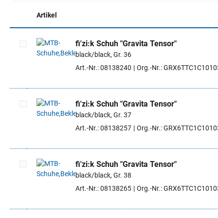
Artikel
fi'zi:k Schuh "Gravita Tensor"
black/black, Gr. 36
Artikel auswählen
Art.-Nr.: 08138240
Org.-Nr.: GRX6TTC1C101
fi'zi:k Schuh "Gravita Tensor"
black/black, Gr. 37
Artikel auswählen
Art.-Nr.: 08138257
Org.-Nr.: GRX6TTC1C101
fi'zi:k Schuh "Gravita Tensor"
black/black, Gr. 38
Artikel auswählen
Art.-Nr.: 08138265
Org.-Nr.: GRX6TTC1C101