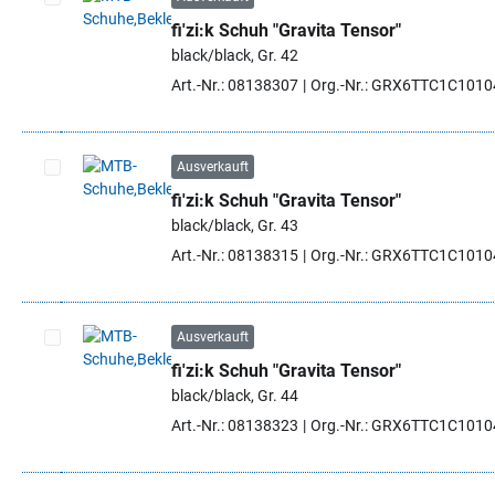
fi'zi:k Schuh "Gravita Tensor"
Artikel auswählen
black/black, Gr. 42
Art.-Nr.: 08138307
Org.-Nr.: GRX6TTC1C101
Ausverkauft
fi'zi:k Schuh "Gravita Tensor"
Artikel auswählen
black/black, Gr. 43
Art.-Nr.: 08138315
Org.-Nr.: GRX6TTC1C101
Ausverkauft
fi'zi:k Schuh "Gravita Tensor"
Artikel auswählen
black/black, Gr. 44
Art.-Nr.: 08138323
Org.-Nr.: GRX6TTC1C101