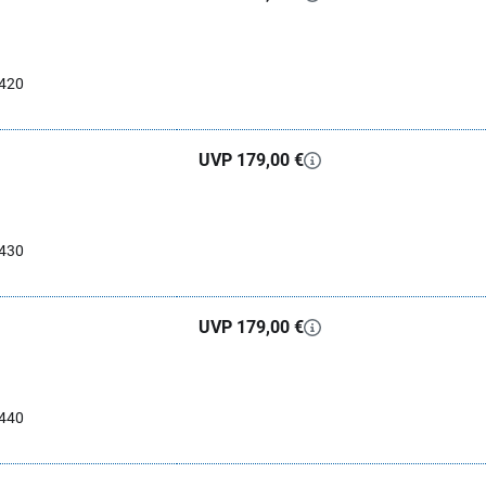
0420
UVP 179,00 €
0430
UVP 179,00 €
0440