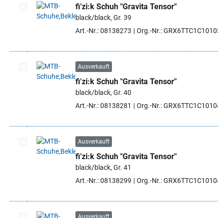
fi'zi:k Schuh "Gravita Tensor"
black/black, Gr. 39
Artikel auswählen
Art.-Nr.: 08138273
Org.-Nr.: GRX6TTC1C101
Ausverkauft
fi'zi:k Schuh "Gravita Tensor"
Artikel auswählen
black/black, Gr. 40
Art.-Nr.: 08138281
Org.-Nr.: GRX6TTC1C101
Ausverkauft
fi'zi:k Schuh "Gravita Tensor"
Artikel auswählen
black/black, Gr. 41
Art.-Nr.: 08138299
Org.-Nr.: GRX6TTC1C101
Ausverkauft