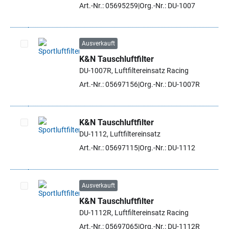
Artikel auswählen
Art.-Nr.: 05695259
Org.-Nr.: DU-1007
Ausverkauft
K&N Tauschluftfilter
Artikel auswählen
DU-1007R, Luftfiltereinsatz Racing
Art.-Nr.: 05697156
Org.-Nr.: DU-1007R
K&N Tauschluftfilter
DU-1112, Luftfiltereinsatz
Artikel auswählen
Art.-Nr.: 05697115
Org.-Nr.: DU-1112
Ausverkauft
K&N Tauschluftfilter
Artikel auswählen
DU-1112R, Luftfiltereinsatz Racing
Art.-Nr.: 05697065
Org.-Nr.: DU-1112R