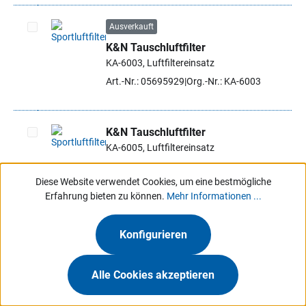
Ausverkauft
K&N Tauschluftfilter
Artikel auswählen
KA-6003, Luftfiltereinsatz
Art.-Nr.: 05695929
Org.-Nr.: KA-6003
K&N Tauschluftfilter
KA-6005, Luftfiltereinsatz
Artikel auswählen
Art.-Nr.: 05695937
Org.-Nr.: KA-6005
Diese Website verwendet Cookies, um eine bestmögliche
Erfahrung bieten zu können.
Mehr Informationen ...
K&N Tauschluftfilter
KA-6007, Luftfiltereinsatz
Konfigurieren
Artikel auswählen
Art.-Nr.: 05695945
Org.-Nr.: KA-6007
Alle Cookies akzeptieren
Ausverkauft