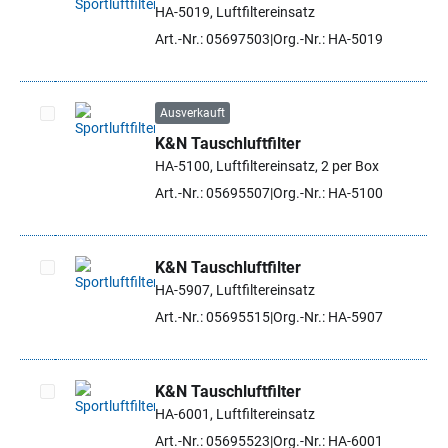
HA-5019, Luftfiltereinsatz
Artikel auswählen
Art.-Nr.: 05697503
Org.-Nr.: HA-5019
Ausverkauft
K&N Tauschluftfilter
Artikel auswählen
HA-5100, Luftfiltereinsatz, 2 per Box
Art.-Nr.: 05695507
Org.-Nr.: HA-5100
K&N Tauschluftfilter
HA-5907, Luftfiltereinsatz
Artikel auswählen
Art.-Nr.: 05695515
Org.-Nr.: HA-5907
K&N Tauschluftfilter
HA-6001, Luftfiltereinsatz
Artikel auswählen
Art.-Nr.: 05695523
Org.-Nr.: HA-6001