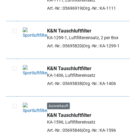
KA-1111, Luftfiltereinsatz
Artikel auswählen
Art.-Nr.: 05696919
Org.-Nr.: KA-1111
K&N Tauschluftfilter
KA-1299-1, Luftfiltereinsatz, 2 per Box
Artikel auswählen
Art.-Nr.: 05695820
Org.-Nr.: KA-1299-1
K&N Tauschluftfilter
KA-1406, Luftfiltereinsatz
Artikel auswählen
Art.-Nr.: 05695838
Org.-Nr.: KA-1406
Ausverkauft
K&N Tauschluftfilter
Artikel auswählen
KA-1596, Luftfiltereinsatz
Art.-Nr.: 05695846
Org.-Nr.: KA-1596