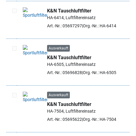
K&N Tauschluftfilter
HA-6414, Luftfiltereinsatz
Artikel auswählen
Art.-Nr.: 05697297
Org.-Nr.: HA-6414
Ausverkauft
K&N Tauschluftfilter
Artikel auswählen
HA-6505, Luftfiltereinsatz
Art.-Nr.: 05696828
Org.-Nr.: HA-6505
Ausverkauft
K&N Tauschluftfilter
Artikel auswählen
HA-7504, Luftfiltereinsatz
Art.-Nr.: 05695622
Org.-Nr.: HA-7504