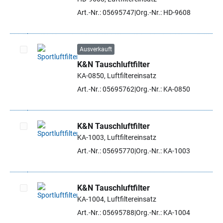
Artikel auswählen
Art.-Nr.: 05695747
Org.-Nr.: HD-9608
Ausverkauft
K&N Tauschluftfilter
Artikel auswählen
KA-0850, Luftfiltereinsatz
Art.-Nr.: 05695762
Org.-Nr.: KA-0850
K&N Tauschluftfilter
KA-1003, Luftfiltereinsatz
Artikel auswählen
Art.-Nr.: 05695770
Org.-Nr.: KA-1003
K&N Tauschluftfilter
KA-1004, Luftfiltereinsatz
Artikel auswählen
Art.-Nr.: 05695788
Org.-Nr.: KA-1004