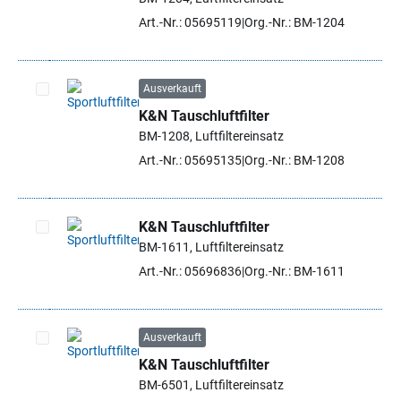
Artikel auswählen
Art.-Nr.: 05695119
Org.-Nr.: BM-1204
Ausverkauft
K&N Tauschluftfilter
Artikel auswählen
BM-1208, Luftfiltereinsatz
Art.-Nr.: 05695135
Org.-Nr.: BM-1208
K&N Tauschluftfilter
BM-1611, Luftfiltereinsatz
Artikel auswählen
Art.-Nr.: 05696836
Org.-Nr.: BM-1611
Ausverkauft
K&N Tauschluftfilter
Artikel auswählen
BM-6501, Luftfiltereinsatz