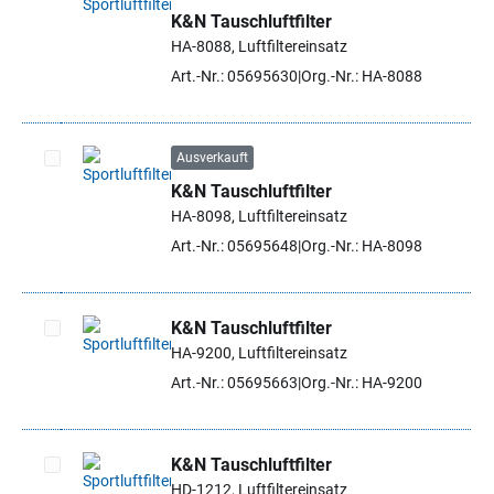
K&N Tauschluftfilter
Artikel auswählen
HA-8088, Luftfiltereinsatz
Art.-Nr.: 05695630
Org.-Nr.: HA-8088
Ausverkauft
K&N Tauschluftfilter
Artikel auswählen
HA-8098, Luftfiltereinsatz
Art.-Nr.: 05695648
Org.-Nr.: HA-8098
K&N Tauschluftfilter
HA-9200, Luftfiltereinsatz
Artikel auswählen
Art.-Nr.: 05695663
Org.-Nr.: HA-9200
K&N Tauschluftfilter
HD-1212, Luftfiltereinsatz