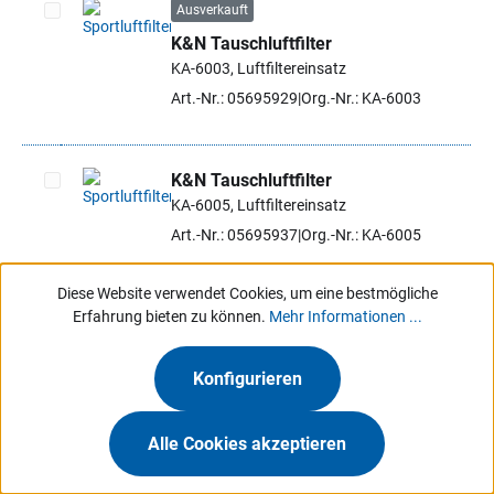
Ausverkauft
K&N Tauschluftfilter
Artikel auswählen
KA-6003, Luftfiltereinsatz
Art.-Nr.: 05695929
Org.-Nr.: KA-6003
K&N Tauschluftfilter
KA-6005, Luftfiltereinsatz
Artikel auswählen
Art.-Nr.: 05695937
Org.-Nr.: KA-6005
Diese Website verwendet Cookies, um eine bestmögliche
K&N Tauschluftfilter
Erfahrung bieten zu können.
Mehr Informationen ...
KA-6007, Luftfiltereinsatz
Artikel auswählen
Art.-Nr.: 05695945
Org.-Nr.: KA-6007
Konfigurieren
Alle Cookies akzeptieren
Ausverkauft
K&N Tauschluftfilter