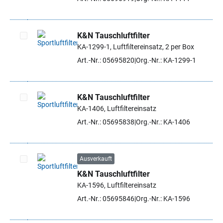
K&N Tauschluftfilter
KA-1299-1, Luftfiltereinsatz, 2 per Box
Artikel auswählen
Art.-Nr.: 05695820
Org.-Nr.: KA-1299-1
K&N Tauschluftfilter
KA-1406, Luftfiltereinsatz
Artikel auswählen
Art.-Nr.: 05695838
Org.-Nr.: KA-1406
Ausverkauft
K&N Tauschluftfilter
Artikel auswählen
KA-1596, Luftfiltereinsatz
Art.-Nr.: 05695846
Org.-Nr.: KA-1596