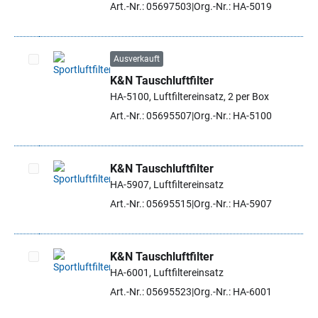
Art.-Nr.: 05697503
Org.-Nr.: HA-5019
Ausverkauft
K&N Tauschluftfilter
Artikel auswählen
HA-5100, Luftfiltereinsatz, 2 per Box
Art.-Nr.: 05695507
Org.-Nr.: HA-5100
K&N Tauschluftfilter
HA-5907, Luftfiltereinsatz
Artikel auswählen
Art.-Nr.: 05695515
Org.-Nr.: HA-5907
K&N Tauschluftfilter
HA-6001, Luftfiltereinsatz
Artikel auswählen
Art.-Nr.: 05695523
Org.-Nr.: HA-6001