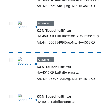
Art.-Nr.: 05695481
Org.-Nr.: HA-4503XD
Ausverkauft
K&N Tauschluftfilter
Artikel auswählen
HA-4509XD, Luftfiltereinsatz, extreme duty
Art.-Nr.: 05695499
Org.-Nr.: HA-4509XD
Ausverkauft
K&N Tauschluftfilter
Artikel auswählen
HA-4513XD, Luftfiltereinsatz
Art.-Nr.: 05697123
Org.-Nr.: HA-4513XD
K&N Tauschluftfilter
HA-5019, Luftfiltereinsatz
Artikel auswählen