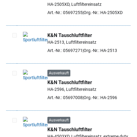
Artikel auswählen
HA-2505XD, Luftfiltereinsatz
Art.-Nr.: 05697255
Org.-Nr.: HA-2505XD
K&N Tauschluftfilter
HA-2513, Luftfiltereinsatz
Artikel auswählen
Art.-Nr.: 05697271
Org.-Nr.: HA-2513
Ausverkauft
K&N Tauschluftfilter
Artikel auswählen
HA-2596, Luftfiltereinsatz
Art.-Nr.: 05697008
Org.-Nr.: HA-2596
Ausverkauft
K&N Tauschluftfilter
Artikel auswählen
HA-4503XD, Luftfiltereinsatz, extreme duty