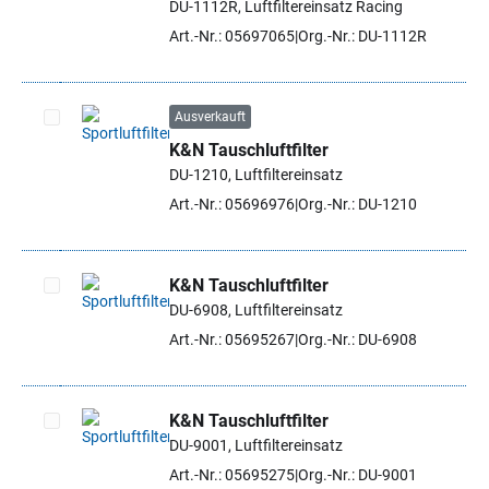
DU-1112R, Luftfiltereinsatz Racing
Art.-Nr.: 05697065
Org.-Nr.: DU-1112R
Ausverkauft
K&N Tauschluftfilter
Artikel auswählen
DU-1210, Luftfiltereinsatz
Art.-Nr.: 05696976
Org.-Nr.: DU-1210
K&N Tauschluftfilter
DU-6908, Luftfiltereinsatz
Artikel auswählen
Art.-Nr.: 05695267
Org.-Nr.: DU-6908
K&N Tauschluftfilter
DU-9001, Luftfiltereinsatz
Artikel auswählen
Art.-Nr.: 05695275
Org.-Nr.: DU-9001