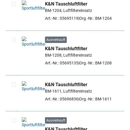
K&N Tauschluftfilter
BM-1204, Luftfiltereinsatz
Artikel auswählen
Art.-Nr.: 05695119
Org.-Nr.: BM-1204
Ausverkauft
K&N Tauschluftfilter
Artikel auswählen
BM-1208, Luftfiltereinsatz
Art.-Nr.: 05695135
Org.-Nr.: BM-1208
K&N Tauschluftfilter
BM-1611, Luftfiltereinsatz
Artikel auswählen
Art.-Nr.: 05696836
Org.-Nr.: BM-1611
Ausverkauft
K&N Tauschluftfilter