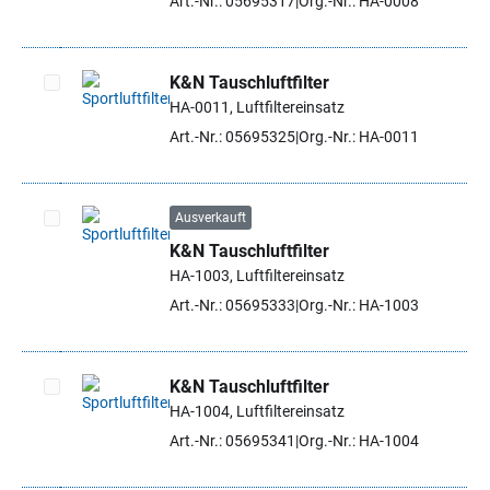
Art.-Nr.: 05695317
Org.-Nr.: HA-0008
K&N Tauschluftfilter
HA-0011, Luftfiltereinsatz
Artikel auswählen
Art.-Nr.: 05695325
Org.-Nr.: HA-0011
Ausverkauft
K&N Tauschluftfilter
Artikel auswählen
HA-1003, Luftfiltereinsatz
Art.-Nr.: 05695333
Org.-Nr.: HA-1003
K&N Tauschluftfilter
HA-1004, Luftfiltereinsatz
Artikel auswählen
Art.-Nr.: 05695341
Org.-Nr.: HA-1004