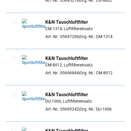
Art.-Nr.: 05695218
Org.-Nr.: CG-9002
K&N Tauschluftfilter
CM-1314, Luftfiltereinsatz
Artikel auswählen
Art.-Nr.: 05697206
Org.-Nr.: CM-1314
K&N Tauschluftfilter
CM-8012, Luftfiltereinsatz
Artikel auswählen
Art.-Nr.: 05696844
Org.-Nr.: CM-8012
K&N Tauschluftfilter
DU-1006, Luftfiltereinsatz
Artikel auswählen
Art.-Nr.: 05695242
Org.-Nr.: DU-1006
K&N Tauschluftfilter