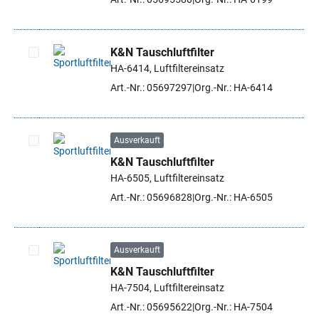
K&N Tauschluftfilter
HA-6414, Luftfiltereinsatz
Artikel auswählen
Art.-Nr.: 05697297
Org.-Nr.: HA-6414
Ausverkauft
K&N Tauschluftfilter
Artikel auswählen
HA-6505, Luftfiltereinsatz
Art.-Nr.: 05696828
Org.-Nr.: HA-6505
Ausverkauft
K&N Tauschluftfilter
Artikel auswählen
HA-7504, Luftfiltereinsatz
Art.-Nr.: 05695622
Org.-Nr.: HA-7504