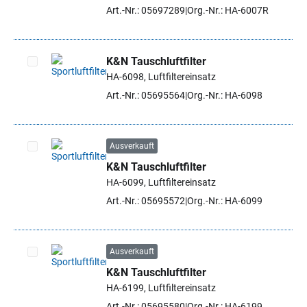
Art.-Nr.: 05697289
Org.-Nr.: HA-6007R
K&N Tauschluftfilter
HA-6098, Luftfiltereinsatz
Artikel auswählen
Art.-Nr.: 05695564
Org.-Nr.: HA-6098
Ausverkauft
K&N Tauschluftfilter
Artikel auswählen
HA-6099, Luftfiltereinsatz
Art.-Nr.: 05695572
Org.-Nr.: HA-6099
Ausverkauft
K&N Tauschluftfilter
Artikel auswählen
HA-6199, Luftfiltereinsatz
Art.-Nr.: 05695580
Org.-Nr.: HA-6199