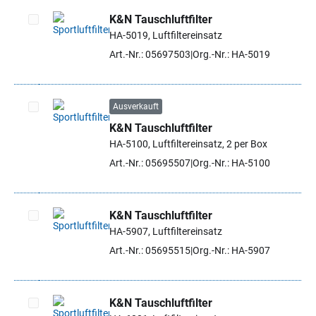
K&N Tauschluftfilter
HA-5019, Luftfiltereinsatz
Artikel auswählen
Art.-Nr.: 05697503
Org.-Nr.: HA-5019
Ausverkauft
K&N Tauschluftfilter
Artikel auswählen
HA-5100, Luftfiltereinsatz, 2 per Box
Art.-Nr.: 05695507
Org.-Nr.: HA-5100
K&N Tauschluftfilter
HA-5907, Luftfiltereinsatz
Artikel auswählen
Art.-Nr.: 05695515
Org.-Nr.: HA-5907
K&N Tauschluftfilter