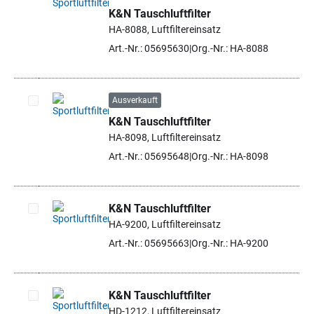
K&N Tauschluftfilter
Artikel auswählen
HA-8088, Luftfiltereinsatz
Art.-Nr.: 05695630
Org.-Nr.: HA-8088
Ausverkauft
K&N Tauschluftfilter
Artikel auswählen
HA-8098, Luftfiltereinsatz
Art.-Nr.: 05695648
Org.-Nr.: HA-8098
K&N Tauschluftfilter
HA-9200, Luftfiltereinsatz
Artikel auswählen
Art.-Nr.: 05695663
Org.-Nr.: HA-9200
K&N Tauschluftfilter
HD-1212, Luftfiltereinsatz