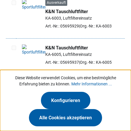
Ausverkauft
K&N Tauschluftfilter
Artikel auswählen
KA-6003, Luftfiltereinsatz
Art.-Nr.: 05695929
Org.-Nr.: KA-6003
K&N Tauschluftfilter
KA-6005, Luftfiltereinsatz
Artikel auswählen
Art.-Nr.: 05695937
Org.-Nr.: KA-6005
Diese Website verwendet Cookies, um eine bestmögliche
K&N Tauschluftfilter
Erfahrung bieten zu können.
Mehr Informationen ...
KA-6007, Luftfiltereinsatz
Artikel auswählen
Art.-Nr.: 05695945
Org.-Nr.: KA-6007
Konfigurieren
Alle Cookies akzeptieren
Ausverkauft
K&N Tauschluftfilter