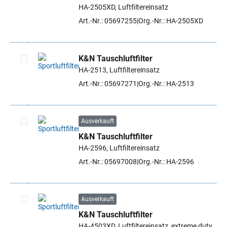
Artikel auswählen
HA-2505XD, Luftfiltereinsatz
Art.-Nr.: 05697255
Org.-Nr.: HA-2505XD
K&N Tauschluftfilter
HA-2513, Luftfiltereinsatz
Artikel auswählen
Art.-Nr.: 05697271
Org.-Nr.: HA-2513
Ausverkauft
K&N Tauschluftfilter
Artikel auswählen
HA-2596, Luftfiltereinsatz
Art.-Nr.: 05697008
Org.-Nr.: HA-2596
Ausverkauft
K&N Tauschluftfilter
Artikel auswählen
HA-4503XD, Luftfiltereinsatz, extreme duty