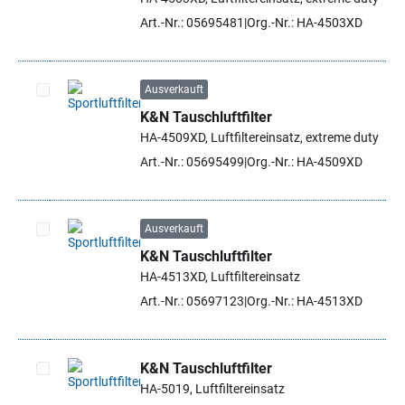
Art.-Nr.: 05695481
Org.-Nr.: HA-4503XD
Ausverkauft
K&N Tauschluftfilter
Artikel auswählen
HA-4509XD, Luftfiltereinsatz, extreme duty
Art.-Nr.: 05695499
Org.-Nr.: HA-4509XD
Ausverkauft
K&N Tauschluftfilter
Artikel auswählen
HA-4513XD, Luftfiltereinsatz
Art.-Nr.: 05697123
Org.-Nr.: HA-4513XD
K&N Tauschluftfilter
HA-5019, Luftfiltereinsatz
Artikel auswählen