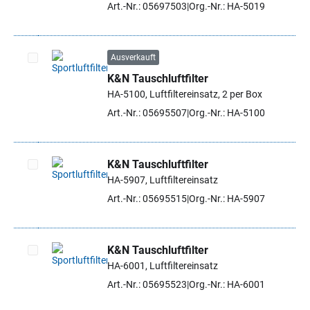
Art.-Nr.: 05697503
Org.-Nr.: HA-5019
Ausverkauft
K&N Tauschluftfilter
Artikel auswählen
HA-5100, Luftfiltereinsatz, 2 per Box
Art.-Nr.: 05695507
Org.-Nr.: HA-5100
K&N Tauschluftfilter
HA-5907, Luftfiltereinsatz
Artikel auswählen
Art.-Nr.: 05695515
Org.-Nr.: HA-5907
K&N Tauschluftfilter
HA-6001, Luftfiltereinsatz
Artikel auswählen
Art.-Nr.: 05695523
Org.-Nr.: HA-6001