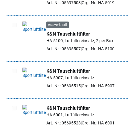
Art.-Nr.: 05697503
Org.-Nr.: HA-5019
Ausverkauft
K&N Tauschluftfilter
Artikel auswählen
HA-5100, Luftfiltereinsatz, 2 per Box
Art.-Nr.: 05695507
Org.-Nr.: HA-5100
K&N Tauschluftfilter
HA-5907, Luftfiltereinsatz
Artikel auswählen
Art.-Nr.: 05695515
Org.-Nr.: HA-5907
K&N Tauschluftfilter
HA-6001, Luftfiltereinsatz
Artikel auswählen
Art.-Nr.: 05695523
Org.-Nr.: HA-6001