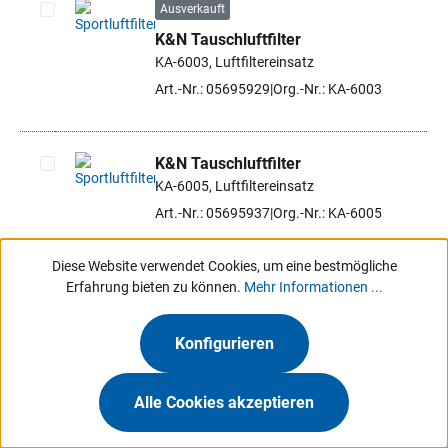
Ausverkauft
K&N Tauschluftfilter
Artikel auswählen
KA-6003, Luftfiltereinsatz
Art.-Nr.: 05695929
Org.-Nr.: KA-6003
K&N Tauschluftfilter
KA-6005, Luftfiltereinsatz
Artikel auswählen
Art.-Nr.: 05695937
Org.-Nr.: KA-6005
Diese Website verwendet Cookies, um eine bestmögliche
K&N Tauschluftfilter
Erfahrung bieten zu können.
Mehr Informationen ...
KA-6007, Luftfiltereinsatz
Artikel auswählen
Art.-Nr.: 05695945
Org.-Nr.: KA-6007
Konfigurieren
Alle Cookies akzeptieren
Ausverkauft
K&N Tauschluftfilter