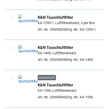
K&N Tauschluftfilter
KA-1299-1, Luftfiltereinsatz, 2 per Box
Artikel auswählen
Art.-Nr.: 05695820
Org.-Nr.: KA-1299-1
K&N Tauschluftfilter
KA-1406, Luftfiltereinsatz
Artikel auswählen
Art.-Nr.: 05695838
Org.-Nr.: KA-1406
Ausverkauft
K&N Tauschluftfilter
Artikel auswählen
KA-1596, Luftfiltereinsatz
Art.-Nr.: 05695846
Org.-Nr.: KA-1596