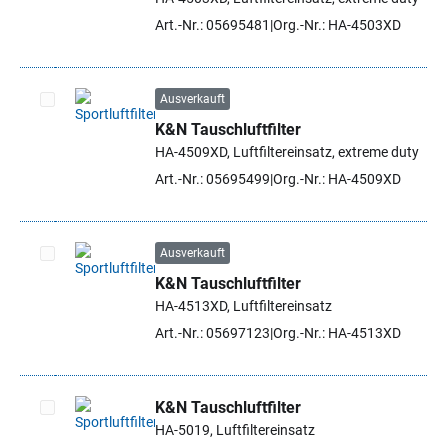
Art.-Nr.: 05695481
Org.-Nr.: HA-4503XD
Ausverkauft
K&N Tauschluftfilter
Artikel auswählen
HA-4509XD, Luftfiltereinsatz, extreme duty
Art.-Nr.: 05695499
Org.-Nr.: HA-4509XD
Ausverkauft
K&N Tauschluftfilter
Artikel auswählen
HA-4513XD, Luftfiltereinsatz
Art.-Nr.: 05697123
Org.-Nr.: HA-4513XD
K&N Tauschluftfilter
HA-5019, Luftfiltereinsatz
Artikel auswählen