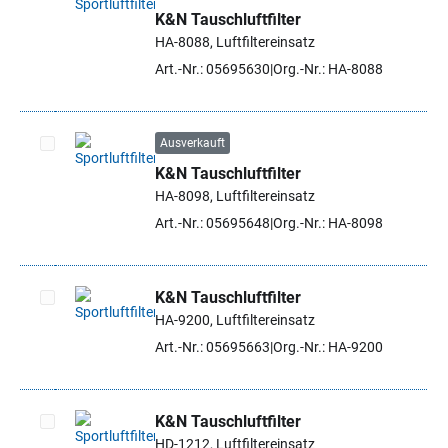
K&N Tauschluftfilter
Artikel auswählen
HA-8088, Luftfiltereinsatz
Art.-Nr.: 05695630
Org.-Nr.: HA-8088
Ausverkauft
K&N Tauschluftfilter
Artikel auswählen
HA-8098, Luftfiltereinsatz
Art.-Nr.: 05695648
Org.-Nr.: HA-8098
K&N Tauschluftfilter
HA-9200, Luftfiltereinsatz
Artikel auswählen
Art.-Nr.: 05695663
Org.-Nr.: HA-9200
K&N Tauschluftfilter
HD-1212, Luftfiltereinsatz