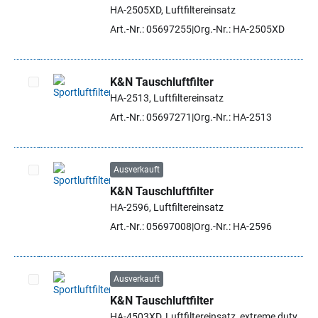
Artikel auswählen
HA-2505XD, Luftfiltereinsatz
Art.-Nr.: 05697255
Org.-Nr.: HA-2505XD
K&N Tauschluftfilter
HA-2513, Luftfiltereinsatz
Artikel auswählen
Art.-Nr.: 05697271
Org.-Nr.: HA-2513
Ausverkauft
K&N Tauschluftfilter
Artikel auswählen
HA-2596, Luftfiltereinsatz
Art.-Nr.: 05697008
Org.-Nr.: HA-2596
Ausverkauft
K&N Tauschluftfilter
Artikel auswählen
HA-4503XD, Luftfiltereinsatz, extreme duty