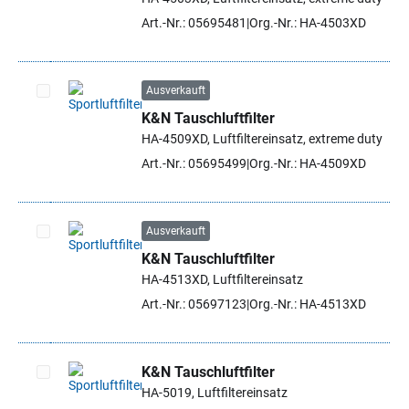
Art.-Nr.: 05695481
Org.-Nr.: HA-4503XD
Ausverkauft
K&N Tauschluftfilter
Artikel auswählen
HA-4509XD, Luftfiltereinsatz, extreme duty
Art.-Nr.: 05695499
Org.-Nr.: HA-4509XD
Ausverkauft
K&N Tauschluftfilter
Artikel auswählen
HA-4513XD, Luftfiltereinsatz
Art.-Nr.: 05697123
Org.-Nr.: HA-4513XD
K&N Tauschluftfilter
HA-5019, Luftfiltereinsatz
Artikel auswählen