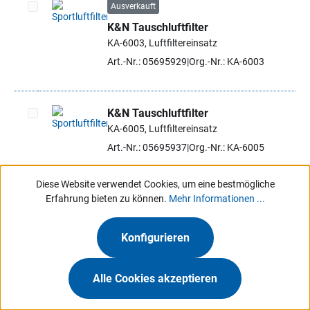
Ausverkauft
K&N Tauschluftfilter
Artikel auswählen
KA-6003, Luftfiltereinsatz
Art.-Nr.: 05695929
Org.-Nr.: KA-6003
K&N Tauschluftfilter
KA-6005, Luftfiltereinsatz
Artikel auswählen
Art.-Nr.: 05695937
Org.-Nr.: KA-6005
Diese Website verwendet Cookies, um eine bestmögliche
K&N Tauschluftfilter
Erfahrung bieten zu können.
Mehr Informationen ...
KA-6007, Luftfiltereinsatz
Artikel auswählen
Art.-Nr.: 05695945
Org.-Nr.: KA-6007
Konfigurieren
Alle Cookies akzeptieren
Ausverkauft
K&N Tauschluftfilter