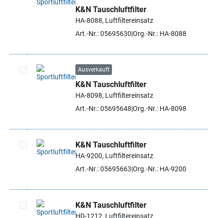
K&N Tauschluftfilter
Artikel auswählen
HA-8088, Luftfiltereinsatz
Art.-Nr.: 05695630
Org.-Nr.: HA-8088
Ausverkauft
K&N Tauschluftfilter
Artikel auswählen
HA-8098, Luftfiltereinsatz
Art.-Nr.: 05695648
Org.-Nr.: HA-8098
K&N Tauschluftfilter
HA-9200, Luftfiltereinsatz
Artikel auswählen
Art.-Nr.: 05695663
Org.-Nr.: HA-9200
K&N Tauschluftfilter
HD-1212, Luftfiltereinsatz