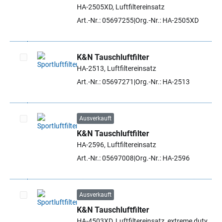
Artikel auswählen
HA-2505XD, Luftfiltereinsatz
Art.-Nr.: 05697255
Org.-Nr.: HA-2505XD
K&N Tauschluftfilter
HA-2513, Luftfiltereinsatz
Artikel auswählen
Art.-Nr.: 05697271
Org.-Nr.: HA-2513
Ausverkauft
K&N Tauschluftfilter
Artikel auswählen
HA-2596, Luftfiltereinsatz
Art.-Nr.: 05697008
Org.-Nr.: HA-2596
Ausverkauft
K&N Tauschluftfilter
Artikel auswählen
HA-4503XD, Luftfiltereinsatz, extreme duty