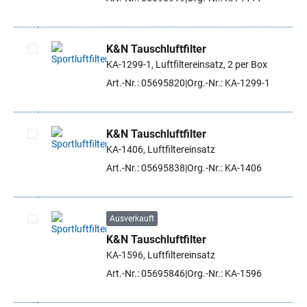
K&N Tauschluftfilter
KA-1299-1, Luftfiltereinsatz, 2 per Box
Artikel auswählen
Art.-Nr.: 05695820
Org.-Nr.: KA-1299-1
K&N Tauschluftfilter
KA-1406, Luftfiltereinsatz
Artikel auswählen
Art.-Nr.: 05695838
Org.-Nr.: KA-1406
Ausverkauft
K&N Tauschluftfilter
Artikel auswählen
KA-1596, Luftfiltereinsatz
Art.-Nr.: 05695846
Org.-Nr.: KA-1596