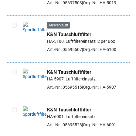
Art.-Nr.: 05697503
Org.-Nr.: HA-5019
Ausverkauft
K&N Tauschluftfilter
Artikel auswählen
HA-5100, Luftfiltereinsatz, 2 per Box
Art.-Nr.: 05695507
Org.-Nr.: HA-5100
K&N Tauschluftfilter
HA-5907, Luftfiltereinsatz
Artikel auswählen
Art.-Nr.: 05695515
Org.-Nr.: HA-5907
K&N Tauschluftfilter
HA-6001, Luftfiltereinsatz
Artikel auswählen
Art.-Nr.: 05695523
Org.-Nr.: HA-6001