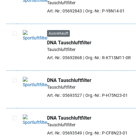
Tauschluftfilter
Artikel auswählen
Art.-Nr.: 05692843
Org.-Nr.: P-Y8N14-01
Ausverkauft
DNA Tauschluftfilter
Artikel auswählen
Tauschluftfilter
Art.-Nr.: 05692868
Org.-Nr.: R-KT1SM11-0R
DNA Tauschluftfilter
Tauschluftfilter
Artikel auswählen
Art.-Nr.: 05693527
Org.-Nr.: P-H75N23-01
DNA Tauschluftfilter
Tauschluftfilter
Artikel auswählen
Art.-Nr.: 05693549
Org.-Nr.: P-CF8N23-01