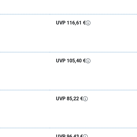
UVP 116,61 €
UVP 105,40 €
UVP 85,22 €
UVP 96,43 €