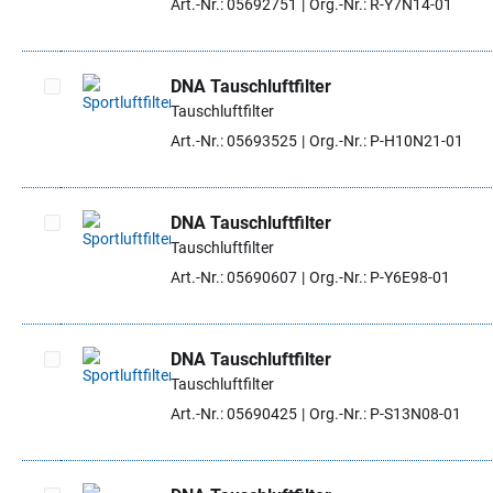
Art.-Nr.: 05692751
Org.-Nr.: R-Y7N14-01
DNA Tauschluftfilter
Tauschluftfilter
Artikel auswählen
Art.-Nr.: 05693525
Org.-Nr.: P-H10N21-01
DNA Tauschluftfilter
Tauschluftfilter
Artikel auswählen
Art.-Nr.: 05690607
Org.-Nr.: P-Y6E98-01
DNA Tauschluftfilter
Tauschluftfilter
Artikel auswählen
Art.-Nr.: 05690425
Org.-Nr.: P-S13N08-01