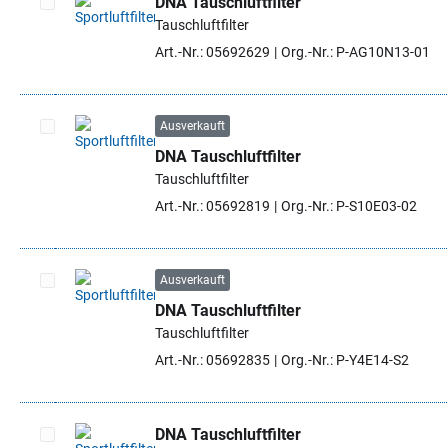
DNA Tauschluftfilter
Tauschluftfilter
Artikel auswählen
Art.-Nr.: 05692629
Org.-Nr.: P-AG10N13-01
Ausverkauft
DNA Tauschluftfilter
Artikel auswählen
Tauschluftfilter
Art.-Nr.: 05692819
Org.-Nr.: P-S10E03-02
Ausverkauft
DNA Tauschluftfilter
Artikel auswählen
Tauschluftfilter
Art.-Nr.: 05692835
Org.-Nr.: P-Y4E14-S2
DNA Tauschluftfilter