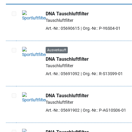
DNA Tauschluftfilter
Tauschluftfilter
Artikel auswählen
Art.-Nr.: 05690615
Org.-Nr.: P-Y6S04-01
Ausverkauft
DNA Tauschluftfilter
Artikel auswählen
Tauschluftfilter
Art.-Nr.: 05691092
Org.-Nr.: R-S13S99-01
DNA Tauschluftfilter
Tauschluftfilter
Artikel auswählen
Art.-Nr.: 05691902
Org.-Nr.: P-AG10S06-01