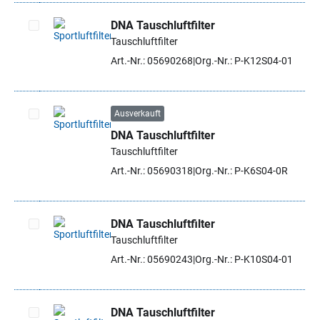
DNA Tauschluftfilter
Tauschluftfilter
Artikel auswählen
Art.-Nr.: 05690268
Org.-Nr.: P-K12S04-01
Ausverkauft
DNA Tauschluftfilter
Artikel auswählen
Tauschluftfilter
Art.-Nr.: 05690318
Org.-Nr.: P-K6S04-0R
DNA Tauschluftfilter
Tauschluftfilter
Artikel auswählen
Art.-Nr.: 05690243
Org.-Nr.: P-K10S04-01
DNA Tauschluftfilter