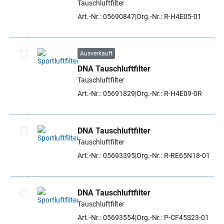
Tauschluftfilter
Art.-Nr.: 05690847
Org.-Nr.: R-H4E05-01
Ausverkauft
DNA Tauschluftfilter
Artikel auswählen
Tauschluftfilter
Art.-Nr.: 05691829
Org.-Nr.: R-H4E09-0R
DNA Tauschluftfilter
Tauschluftfilter
Artikel auswählen
Art.-Nr.: 05693395
Org.-Nr.: R-RE65N18-01
DNA Tauschluftfilter
Tauschluftfilter
Artikel auswählen
Art.-Nr.: 05693554
Org.-Nr.: P-CF45S23-01