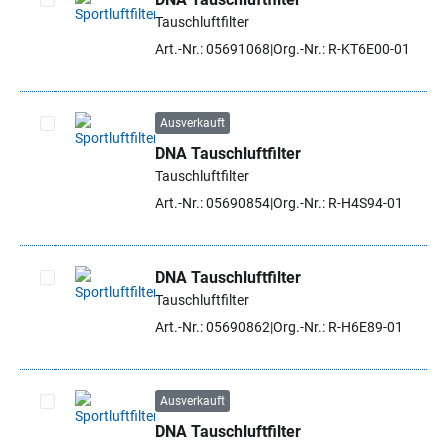
Tauschluftfilter
Artikel auswählen
Art.-Nr.: 05691068
Org.-Nr.: R-KT6E00-01
Ausverkauft
DNA Tauschluftfilter
Artikel auswählen
Tauschluftfilter
Art.-Nr.: 05690854
Org.-Nr.: R-H4S94-01
DNA Tauschluftfilter
Tauschluftfilter
Artikel auswählen
Art.-Nr.: 05690862
Org.-Nr.: R-H6E89-01
Ausverkauft
DNA Tauschluftfilter
Artikel auswählen