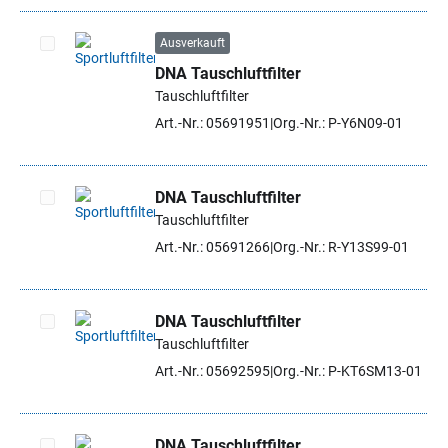
Ausverkauft
DNA Tauschluftfilter
Artikel auswählen
Tauschluftfilter
Art.-Nr.: 05691951
Org.-Nr.: P-Y6N09-01
DNA Tauschluftfilter
Tauschluftfilter
Artikel auswählen
Art.-Nr.: 05691266
Org.-Nr.: R-Y13S99-01
DNA Tauschluftfilter
Tauschluftfilter
Artikel auswählen
Art.-Nr.: 05692595
Org.-Nr.: P-KT6SM13-01
DNA Tauschluftfilter