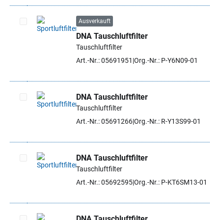
Ausverkauft
DNA Tauschluftfilter
Artikel auswählen
Tauschluftfilter
Art.-Nr.: 05691951
Org.-Nr.: P-Y6N09-01
DNA Tauschluftfilter
Tauschluftfilter
Artikel auswählen
Art.-Nr.: 05691266
Org.-Nr.: R-Y13S99-01
DNA Tauschluftfilter
Tauschluftfilter
Artikel auswählen
Art.-Nr.: 05692595
Org.-Nr.: P-KT6SM13-01
DNA Tauschluftfilter