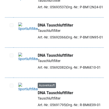
Tauschluftfilter
Artikel auswählen
Art.-Nr.: 05693537
Org.-Nr.: P-BM12N24-01
DNA Tauschluftfilter
Tauschluftfilter
Artikel auswählen
Art.-Nr.: 05692066
Org.-Nr.: P-BM10N95-01
DNA Tauschluftfilter
Tauschluftfilter
Artikel auswählen
Art.-Nr.: 05692082
Org.-Nr.: P-BM6E10-01
Ausverkauft
DNA Tauschluftfilter
Artikel auswählen
Tauschluftfilter
Art.-Nr.: 05691795
Org.-Nr.: R-BM6E09-01