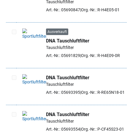
Tauschluftfilter
Art.-Nr.: 05690847
Org.-Nr.: R-H4E05-01
Ausverkauft
DNA Tauschluftfilter
Artikel auswählen
Tauschluftfilter
Art.-Nr.: 05691829
Org.-Nr.: R-H4E09-0R
DNA Tauschluftfilter
Tauschluftfilter
Artikel auswählen
Art.-Nr.: 05693395
Org.-Nr.: R-RE65N18-01
DNA Tauschluftfilter
Tauschluftfilter
Artikel auswählen
Art.-Nr.: 05693554
Org.-Nr.: P-CF45S23-01