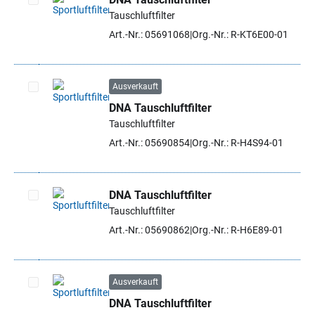
Tauschluftfilter
Artikel auswählen
Art.-Nr.: 05691068
Org.-Nr.: R-KT6E00-01
Ausverkauft
DNA Tauschluftfilter
Artikel auswählen
Tauschluftfilter
Art.-Nr.: 05690854
Org.-Nr.: R-H4S94-01
DNA Tauschluftfilter
Tauschluftfilter
Artikel auswählen
Art.-Nr.: 05690862
Org.-Nr.: R-H6E89-01
Ausverkauft
DNA Tauschluftfilter
Artikel auswählen