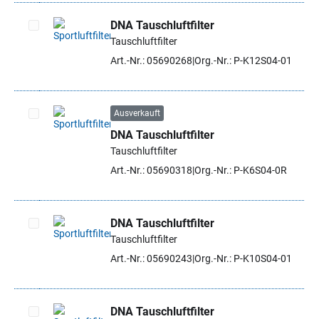
DNA Tauschluftfilter
Tauschluftfilter
Artikel auswählen
Art.-Nr.: 05690268
Org.-Nr.: P-K12S04-01
Ausverkauft
DNA Tauschluftfilter
Artikel auswählen
Tauschluftfilter
Art.-Nr.: 05690318
Org.-Nr.: P-K6S04-0R
DNA Tauschluftfilter
Tauschluftfilter
Artikel auswählen
Art.-Nr.: 05690243
Org.-Nr.: P-K10S04-01
DNA Tauschluftfilter