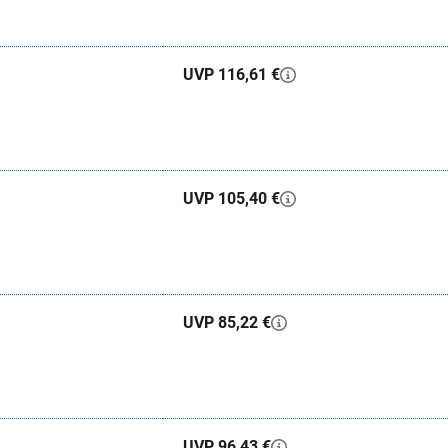
UVP 116,61 €
UVP 105,40 €
UVP 85,22 €
UVP 96,43 €