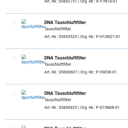
Art.-Nr.: 05692751
Org.-Nr.: R-Y7N14-01
DNA Tauschluftfilter
Tauschluftfilter
Artikel auswählen
Art.-Nr.: 05693525
Org.-Nr.: P-H10N21-01
DNA Tauschluftfilter
Tauschluftfilter
Artikel auswählen
Art.-Nr.: 05690607
Org.-Nr.: P-Y6E98-01
DNA Tauschluftfilter
Tauschluftfilter
Artikel auswählen
Art.-Nr.: 05690425
Org.-Nr.: P-S13N08-01