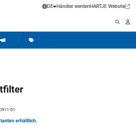
DE
Händler werden
HARTJE Website
stattbedarf
Werkstattausrüstung
Marken
Hartje Marketing
filter
6CR11-01
rianten erhältlich.