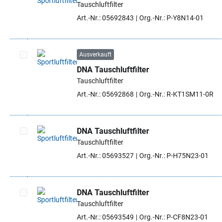
Tauschluftfilter
Artikel auswählen
Art.-Nr.: 05692843
Org.-Nr.: P-Y8N14-01
Ausverkauft
DNA Tauschluftfilter
Artikel auswählen
Tauschluftfilter
Art.-Nr.: 05692868
Org.-Nr.: R-KT1SM11-0R
DNA Tauschluftfilter
Tauschluftfilter
Artikel auswählen
Art.-Nr.: 05693527
Org.-Nr.: P-H75N23-01
DNA Tauschluftfilter
Tauschluftfilter
Artikel auswählen
Art.-Nr.: 05693549
Org.-Nr.: P-CF8N23-01