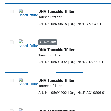
DNA Tauschluftfilter
Tauschluftfilter
Artikel auswählen
Art.-Nr.: 05690615
Org.-Nr.: P-Y6S04-01
Ausverkauft
DNA Tauschluftfilter
Artikel auswählen
Tauschluftfilter
Art.-Nr.: 05691092
Org.-Nr.: R-S13S99-01
DNA Tauschluftfilter
Tauschluftfilter
Artikel auswählen
Art.-Nr.: 05691902
Org.-Nr.: P-AG10S06-01