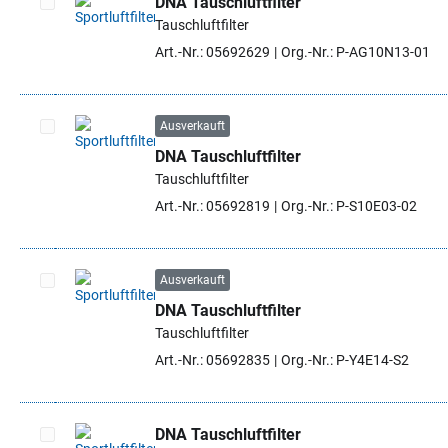
DNA Tauschluftfilter
Tauschluftfilter
Artikel auswählen
Art.-Nr.: 05692629
Org.-Nr.: P-AG10N13-01
Ausverkauft
DNA Tauschluftfilter
Artikel auswählen
Tauschluftfilter
Art.-Nr.: 05692819
Org.-Nr.: P-S10E03-02
Ausverkauft
DNA Tauschluftfilter
Artikel auswählen
Tauschluftfilter
Art.-Nr.: 05692835
Org.-Nr.: P-Y4E14-S2
DNA Tauschluftfilter