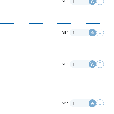
VE 1
Anzahl
VE 1
Anzahl
VE 1
Anzahl
VE 1