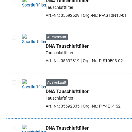
DNA Tauschluftfilter
Tauschluftfilter
Artikel auswählen
Art.-Nr.: 05692629
Org.-Nr.: P-AG10N13-01
Ausverkauft
DNA Tauschluftfilter
Artikel auswählen
Tauschluftfilter
Art.-Nr.: 05692819
Org.-Nr.: P-S10E03-02
Ausverkauft
DNA Tauschluftfilter
Artikel auswählen
Tauschluftfilter
Art.-Nr.: 05692835
Org.-Nr.: P-Y4E14-S2
DNA Tauschluftfilter