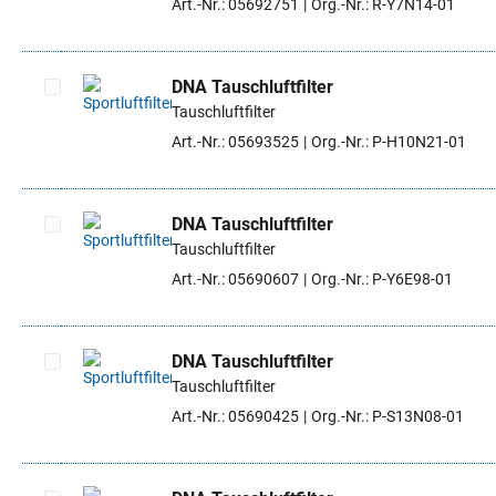
Art.-Nr.: 05692751
Org.-Nr.: R-Y7N14-01
DNA Tauschluftfilter
Tauschluftfilter
Artikel auswählen
Art.-Nr.: 05693525
Org.-Nr.: P-H10N21-01
DNA Tauschluftfilter
Tauschluftfilter
Artikel auswählen
Art.-Nr.: 05690607
Org.-Nr.: P-Y6E98-01
DNA Tauschluftfilter
Tauschluftfilter
Artikel auswählen
Art.-Nr.: 05690425
Org.-Nr.: P-S13N08-01