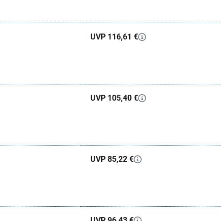
UVP 116,61 €
UVP 105,40 €
UVP 85,22 €
UVP 96,43 €