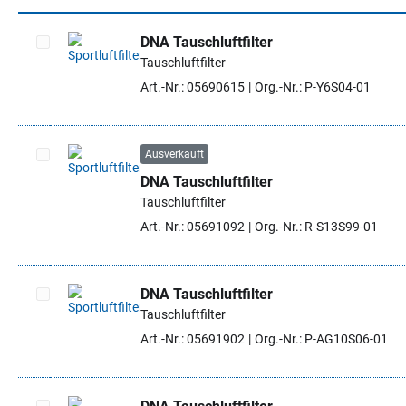
DNA Tauschluftfilter
Tauschluftfilter
Artikel auswählen
Art.-Nr.: 05690615
Org.-Nr.: P-Y6S04-01
Ausverkauft
DNA Tauschluftfilter
Artikel auswählen
Tauschluftfilter
Art.-Nr.: 05691092
Org.-Nr.: R-S13S99-01
DNA Tauschluftfilter
Tauschluftfilter
Artikel auswählen
Art.-Nr.: 05691902
Org.-Nr.: P-AG10S06-01