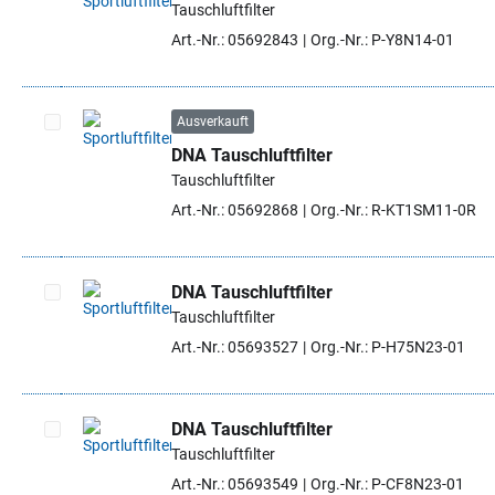
Tauschluftfilter
Artikel auswählen
Art.-Nr.: 05692843
Org.-Nr.: P-Y8N14-01
Ausverkauft
DNA Tauschluftfilter
Artikel auswählen
Tauschluftfilter
Art.-Nr.: 05692868
Org.-Nr.: R-KT1SM11-0R
DNA Tauschluftfilter
Tauschluftfilter
Artikel auswählen
Art.-Nr.: 05693527
Org.-Nr.: P-H75N23-01
DNA Tauschluftfilter
Tauschluftfilter
Artikel auswählen
Art.-Nr.: 05693549
Org.-Nr.: P-CF8N23-01