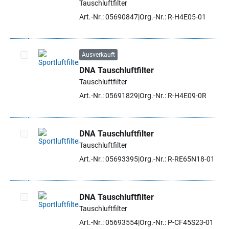
Tauschluftfilter
Art.-Nr.: 05690847
Org.-Nr.: R-H4E05-01
Ausverkauft
DNA Tauschluftfilter
Artikel auswählen
Tauschluftfilter
Art.-Nr.: 05691829
Org.-Nr.: R-H4E09-0R
DNA Tauschluftfilter
Tauschluftfilter
Artikel auswählen
Art.-Nr.: 05693395
Org.-Nr.: R-RE65N18-01
DNA Tauschluftfilter
Tauschluftfilter
Artikel auswählen
Art.-Nr.: 05693554
Org.-Nr.: P-CF45S23-01