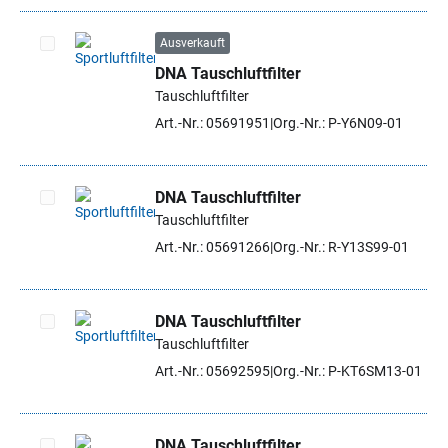
Ausverkauft
DNA Tauschluftfilter
Artikel auswählen
Tauschluftfilter
Art.-Nr.: 05691951
Org.-Nr.: P-Y6N09-01
DNA Tauschluftfilter
Tauschluftfilter
Artikel auswählen
Art.-Nr.: 05691266
Org.-Nr.: R-Y13S99-01
DNA Tauschluftfilter
Tauschluftfilter
Artikel auswählen
Art.-Nr.: 05692595
Org.-Nr.: P-KT6SM13-01
DNA Tauschluftfilter