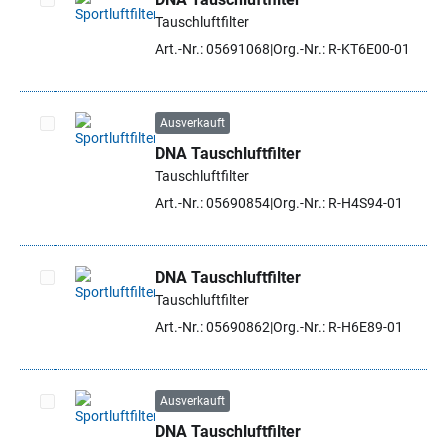
Tauschluftfilter
Artikel auswählen
Art.-Nr.: 05691068
Org.-Nr.: R-KT6E00-01
Ausverkauft
DNA Tauschluftfilter
Artikel auswählen
Tauschluftfilter
Art.-Nr.: 05690854
Org.-Nr.: R-H4S94-01
DNA Tauschluftfilter
Tauschluftfilter
Artikel auswählen
Art.-Nr.: 05690862
Org.-Nr.: R-H6E89-01
Ausverkauft
DNA Tauschluftfilter
Artikel auswählen