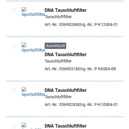
DNA Tauschluftfilter
Tauschluftfilter
Artikel auswählen
Art.-Nr.: 05690268
Org.-Nr.: P-K12S04-01
Ausverkauft
DNA Tauschluftfilter
Artikel auswählen
Tauschluftfilter
Art.-Nr.: 05690318
Org.-Nr.: P-K6S04-0R
DNA Tauschluftfilter
Tauschluftfilter
Artikel auswählen
Art.-Nr.: 05690243
Org.-Nr.: P-K10S04-01
DNA Tauschluftfilter