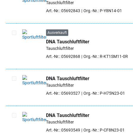
Tauschluftfilter
Artikel auswählen
Art.-Nr.: 05692843
Org.-Nr.: P-Y8N14-01
Ausverkauft
DNA Tauschluftfilter
Artikel auswählen
Tauschluftfilter
Art.-Nr.: 05692868
Org.-Nr.: R-KT1SM11-0R
DNA Tauschluftfilter
Tauschluftfilter
Artikel auswählen
Art.-Nr.: 05693527
Org.-Nr.: P-H75N23-01
DNA Tauschluftfilter
Tauschluftfilter
Artikel auswählen
Art.-Nr.: 05693549
Org.-Nr.: P-CF8N23-01