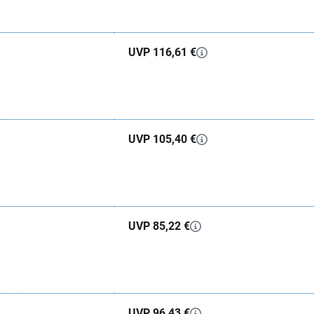
UVP 116,61 €
UVP 105,40 €
UVP 85,22 €
UVP 96,43 €