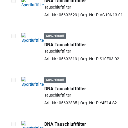
DNA Tauschluftfilter
Tauschluftfilter
Artikel auswählen
Art.-Nr.: 05692629
Org.-Nr.: P-AG10N13-01
Ausverkauft
DNA Tauschluftfilter
Artikel auswählen
Tauschluftfilter
Art.-Nr.: 05692819
Org.-Nr.: P-S10E03-02
Ausverkauft
DNA Tauschluftfilter
Artikel auswählen
Tauschluftfilter
Art.-Nr.: 05692835
Org.-Nr.: P-Y4E14-S2
DNA Tauschluftfilter