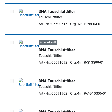
DNA Tauschluftfilter
Tauschluftfilter
Artikel auswählen
Art.-Nr.: 05690615
Org.-Nr.: P-Y6S04-01
Ausverkauft
DNA Tauschluftfilter
Artikel auswählen
Tauschluftfilter
Art.-Nr.: 05691092
Org.-Nr.: R-S13S99-01
DNA Tauschluftfilter
Tauschluftfilter
Artikel auswählen
Art.-Nr.: 05691902
Org.-Nr.: P-AG10S06-01