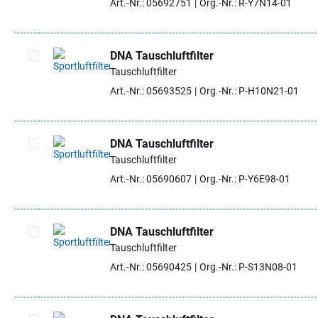
Art.-Nr.: 05692751
Org.-Nr.: R-Y7N14-01
DNA Tauschluftfilter
Tauschluftfilter
Artikel auswählen
Art.-Nr.: 05693525
Org.-Nr.: P-H10N21-01
DNA Tauschluftfilter
Tauschluftfilter
Artikel auswählen
Art.-Nr.: 05690607
Org.-Nr.: P-Y6E98-01
DNA Tauschluftfilter
Tauschluftfilter
Artikel auswählen
Art.-Nr.: 05690425
Org.-Nr.: P-S13N08-01