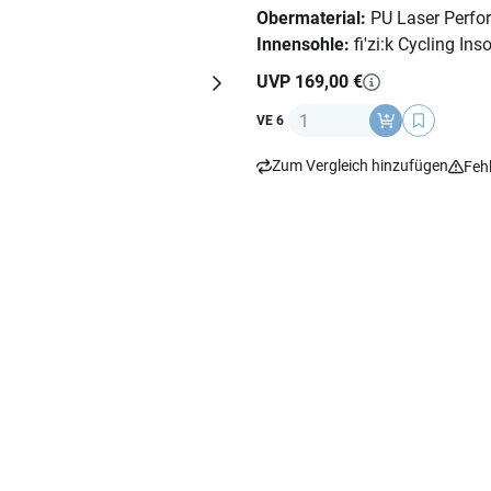
Obermaterial:
PU Laser Perfor
Innensohle:
fi'zi:k Cycling Ins
UVP 169,00 €
Anzahl
VE 6
Zum Vergleich hinzufügen
Feh