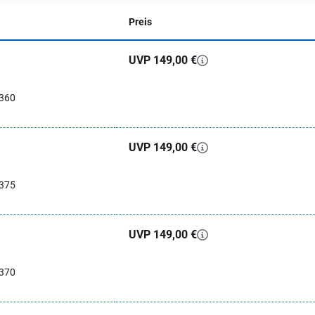
Preis
UVP 149,00 €
0360
UVP 149,00 €
0375
UVP 149,00 €
0370