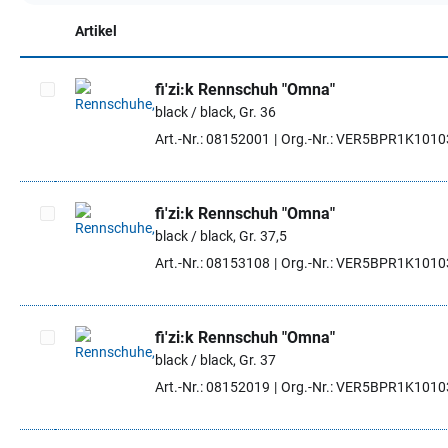
Artikel
fi'zi:k Rennschuh "Omna"
black / black, Gr. 36
Artikel auswählen
Art.-Nr.: 08152001
Org.-Nr.: VER5BPR1K101
fi'zi:k Rennschuh "Omna"
black / black, Gr. 37,5
Artikel auswählen
Art.-Nr.: 08153108
Org.-Nr.: VER5BPR1K101
fi'zi:k Rennschuh "Omna"
black / black, Gr. 37
Artikel auswählen
Art.-Nr.: 08152019
Org.-Nr.: VER5BPR1K101