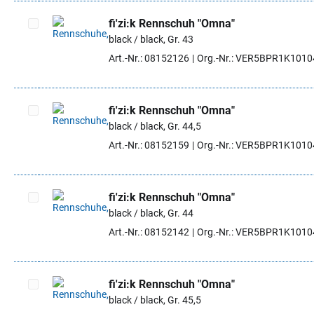
fi'zi:k Rennschuh "Omna"
black / black, Gr. 43
Artikel auswählen
Art.-Nr.: 08152126
Org.-Nr.: VER5BPR1K101
fi'zi:k Rennschuh "Omna"
black / black, Gr. 44,5
Artikel auswählen
Art.-Nr.: 08152159
Org.-Nr.: VER5BPR1K101
fi'zi:k Rennschuh "Omna"
black / black, Gr. 44
Artikel auswählen
Art.-Nr.: 08152142
Org.-Nr.: VER5BPR1K101
fi'zi:k Rennschuh "Omna"
black / black, Gr. 45,5
Artikel auswählen