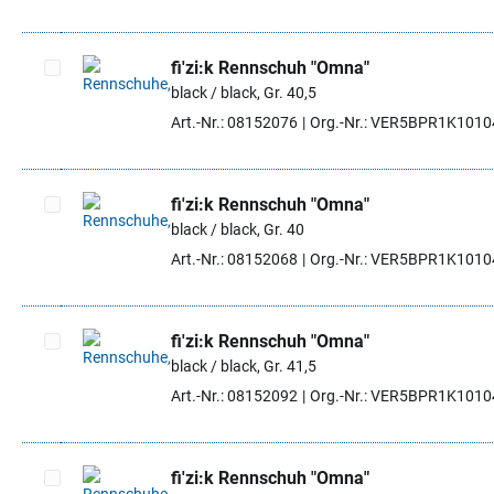
fi'zi:k Rennschuh "Omna"
black / black, Gr. 40,5
Artikel auswählen
Art.-Nr.: 08152076
Org.-Nr.: VER5BPR1K101
fi'zi:k Rennschuh "Omna"
black / black, Gr. 40
Artikel auswählen
Art.-Nr.: 08152068
Org.-Nr.: VER5BPR1K101
fi'zi:k Rennschuh "Omna"
black / black, Gr. 41,5
Artikel auswählen
Art.-Nr.: 08152092
Org.-Nr.: VER5BPR1K101
fi'zi:k Rennschuh "Omna"