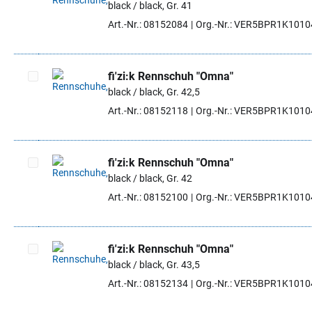
black / black, Gr. 41
Artikel auswählen
Art.-Nr.: 08152084
Org.-Nr.: VER5BPR1K101
fi'zi:k Rennschuh "Omna"
black / black, Gr. 42,5
Artikel auswählen
Art.-Nr.: 08152118
Org.-Nr.: VER5BPR1K101
fi'zi:k Rennschuh "Omna"
black / black, Gr. 42
Artikel auswählen
Art.-Nr.: 08152100
Org.-Nr.: VER5BPR1K101
fi'zi:k Rennschuh "Omna"
black / black, Gr. 43,5
Artikel auswählen
Art.-Nr.: 08152134
Org.-Nr.: VER5BPR1K101