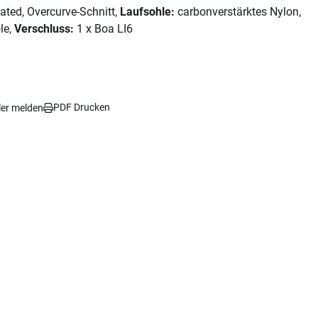
ated, Overcurve-Schnitt,
Laufsohle:
carbonverstärktes Nylon,
ole,
Verschluss:
1 x Boa LI6
PDF Drucken
ler melden