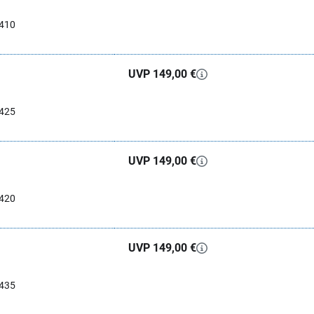
0410
UVP 149,00 €
0425
UVP 149,00 €
0420
UVP 149,00 €
0435