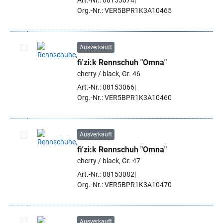
Art.-Nr.: 08153074
Org.-Nr.: VER5BPR1K3A10465
Ausverkauft
fi'zi:k Rennschuh "Omna"
Artikel auswählen
cherry / black, Gr. 46
Art.-Nr.: 08153066
Org.-Nr.: VER5BPR1K3A10460
Ausverkauft
fi'zi:k Rennschuh "Omna"
Artikel auswählen
cherry / black, Gr. 47
Art.-Nr.: 08153082
Org.-Nr.: VER5BPR1K3A10470
Ausverkauft