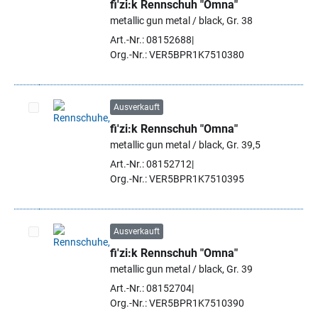
fi'zi:k Rennschuh "Omna"
Artikel auswählen
metallic gun metal / black, Gr. 38
Art.-Nr.: 08152688
Org.-Nr.: VER5BPR1K7510380
Ausverkauft
fi'zi:k Rennschuh "Omna"
Artikel auswählen
metallic gun metal / black, Gr. 39,5
Art.-Nr.: 08152712
Org.-Nr.: VER5BPR1K7510395
Ausverkauft
fi'zi:k Rennschuh "Omna"
Artikel auswählen
metallic gun metal / black, Gr. 39
Art.-Nr.: 08152704
Org.-Nr.: VER5BPR1K7510390