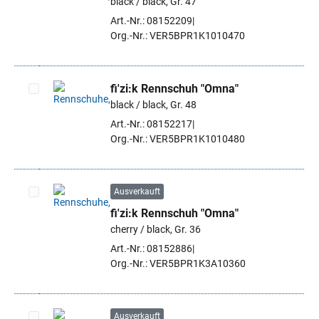
black / black, Gr. 47
Artikel auswählen
Art.-Nr.: 08152209
Org.-Nr.: VER5BPR1K1010470
fi'zi:k Rennschuh "Omna"
black / black, Gr. 48
Artikel auswählen
Art.-Nr.: 08152217
Org.-Nr.: VER5BPR1K1010480
Ausverkauft
fi'zi:k Rennschuh "Omna"
Artikel auswählen
cherry / black, Gr. 36
Art.-Nr.: 08152886
Org.-Nr.: VER5BPR1K3A10360
Ausverkauft