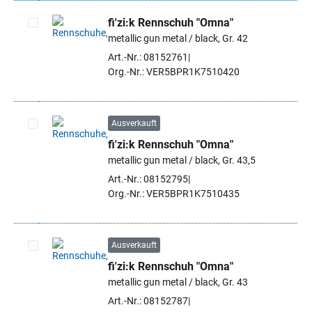
fi'zi:k Rennschuh "Omna"
metallic gun metal / black, Gr. 42
Artikel auswählen
Art.-Nr.: 08152761
Org.-Nr.: VER5BPR1K7510420
Ausverkauft
fi'zi:k Rennschuh "Omna"
Artikel auswählen
metallic gun metal / black, Gr. 43,5
Art.-Nr.: 08152795
Org.-Nr.: VER5BPR1K7510435
Ausverkauft
fi'zi:k Rennschuh "Omna"
Artikel auswählen
metallic gun metal / black, Gr. 43
Art.-Nr.: 08152787