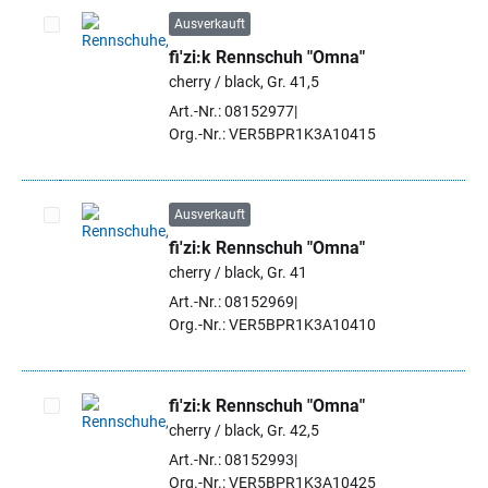
Ausverkauft
fi'zi:k Rennschuh "Omna"
Artikel auswählen
cherry / black, Gr. 41,5
Art.-Nr.: 08152977
Org.-Nr.: VER5BPR1K3A10415
Ausverkauft
fi'zi:k Rennschuh "Omna"
Artikel auswählen
cherry / black, Gr. 41
Art.-Nr.: 08152969
Org.-Nr.: VER5BPR1K3A10410
fi'zi:k Rennschuh "Omna"
cherry / black, Gr. 42,5
Artikel auswählen
Art.-Nr.: 08152993
Org.-Nr.: VER5BPR1K3A10425