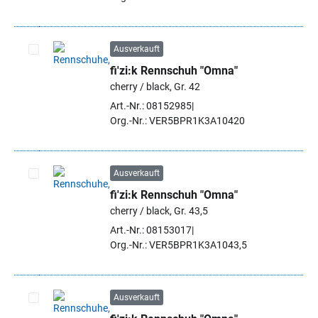
Ausverkauft
fi'zi:k Rennschuh "Omna"
Artikel auswählen
cherry / black, Gr. 42
Art.-Nr.: 08152985
Org.-Nr.: VER5BPR1K3A10420
Ausverkauft
fi'zi:k Rennschuh "Omna"
Artikel auswählen
cherry / black, Gr. 43,5
Art.-Nr.: 08153017
Org.-Nr.: VER5BPR1K3A1043,5
Ausverkauft