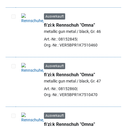
Ausverkauft
fi'zi:k Rennschuh "Omna"
Artikel auswählen
metallic gun metal / black, Gr. 46
Art.-Nr.: 08152845
Org.-Nr.: VER5BPR1K7510460
Ausverkauft
fi'zi:k Rennschuh "Omna"
Artikel auswählen
metallic gun metal / black, Gr. 47
Art.-Nr.: 08152860
Org.-Nr.: VER5BPR1K7510470
Ausverkauft
fi'zi:k Rennschuh "Omna"