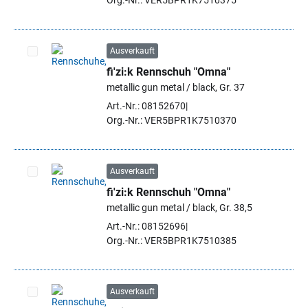
Org.-Nr.: VER5BPR1K7510375
Ausverkauft
fi'zi:k Rennschuh "Omna"
Artikel auswählen
metallic gun metal / black, Gr. 37
Art.-Nr.: 08152670
Org.-Nr.: VER5BPR1K7510370
Ausverkauft
fi'zi:k Rennschuh "Omna"
Artikel auswählen
metallic gun metal / black, Gr. 38,5
Art.-Nr.: 08152696
Org.-Nr.: VER5BPR1K7510385
Ausverkauft