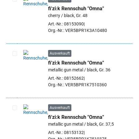
fi'zi:k Rennschuh "Omna"
Artikel auswählen
cherry / black, Gr. 48
Art.-Nr.: 08153090
Org.-Nr.: VER5BPR1K3A10480
Ausverkauft
fi'zi:k Rennschuh "Omna"
Artikel auswählen
metallic gun metal / black, Gr. 36
Art.-Nr.: 08152662
Org.-Nr.: VER5BPR1K7510360
Ausverkauft
fi'zi:k Rennschuh "Omna"
Artikel auswählen
metallic gun metal / black, Gr. 37,5
Art.-Nr.: 08153132