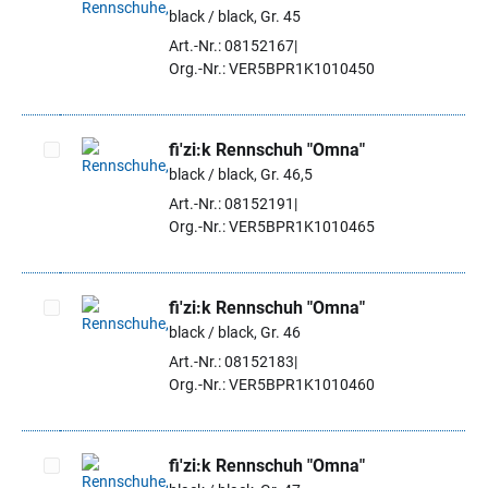
black / black, Gr. 45
Artikel auswählen
Art.-Nr.: 08152167
Org.-Nr.: VER5BPR1K1010450
fi'zi:k Rennschuh "Omna"
black / black, Gr. 46,5
Artikel auswählen
Art.-Nr.: 08152191
Org.-Nr.: VER5BPR1K1010465
fi'zi:k Rennschuh "Omna"
black / black, Gr. 46
Artikel auswählen
Art.-Nr.: 08152183
Org.-Nr.: VER5BPR1K1010460
fi'zi:k Rennschuh "Omna"