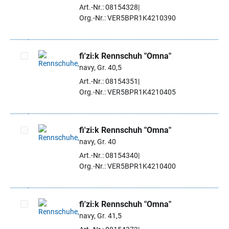
Artikel auswählen
Art.-Nr.: 08154328
Org.-Nr.: VER5BPR1K4210390
fi'zi:k Rennschuh "Omna"
navy, Gr. 40,5
Artikel auswählen
Art.-Nr.: 08154351
Org.-Nr.: VER5BPR1K4210405
fi'zi:k Rennschuh "Omna"
navy, Gr. 40
Artikel auswählen
Art.-Nr.: 08154340
Org.-Nr.: VER5BPR1K4210400
fi'zi:k Rennschuh "Omna"
navy, Gr. 41,5
Artikel auswählen