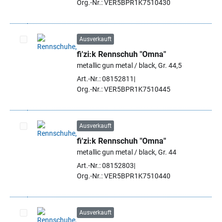
Org.-Nr.: VER5BPR1K7510430
Ausverkauft
fi'zi:k Rennschuh "Omna"
Artikel auswählen
metallic gun metal / black, Gr. 44,5
Art.-Nr.: 08152811
Org.-Nr.: VER5BPR1K7510445
Ausverkauft
fi'zi:k Rennschuh "Omna"
Artikel auswählen
metallic gun metal / black, Gr. 44
Art.-Nr.: 08152803
Org.-Nr.: VER5BPR1K7510440
Ausverkauft