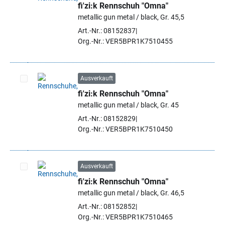
fi'zi:k Rennschuh "Omna"
Artikel auswählen
metallic gun metal / black, Gr. 45,5
Art.-Nr.: 08152837
Org.-Nr.: VER5BPR1K7510455
Ausverkauft
fi'zi:k Rennschuh "Omna"
Artikel auswählen
metallic gun metal / black, Gr. 45
Art.-Nr.: 08152829
Org.-Nr.: VER5BPR1K7510450
Ausverkauft
fi'zi:k Rennschuh "Omna"
Artikel auswählen
metallic gun metal / black, Gr. 46,5
Art.-Nr.: 08152852
Org.-Nr.: VER5BPR1K7510465