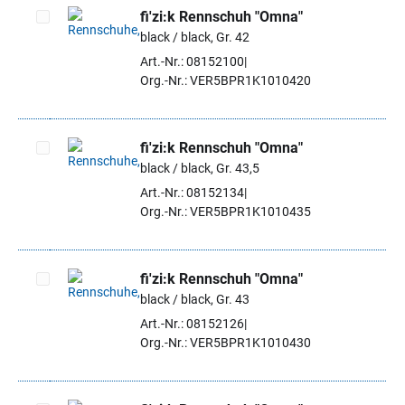
fi'zi:k Rennschuh "Omna"
black / black, Gr. 42
Artikel auswählen
Art.-Nr.: 08152100
Org.-Nr.: VER5BPR1K1010420
fi'zi:k Rennschuh "Omna"
black / black, Gr. 43,5
Artikel auswählen
Art.-Nr.: 08152134
Org.-Nr.: VER5BPR1K1010435
fi'zi:k Rennschuh "Omna"
black / black, Gr. 43
Artikel auswählen
Art.-Nr.: 08152126
Org.-Nr.: VER5BPR1K1010430