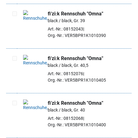
fi'zi:k Rennschuh "Omna"
black / black, Gr. 39
Artikel auswählen
Art.-Nr.: 08152043
Org.-Nr.: VER5BPR1K1010390
fi'zi:k Rennschuh "Omna"
black / black, Gr. 40,5
Artikel auswählen
Art.-Nr.: 08152076
Org.-Nr.: VER5BPR1K1010405
fi'zi:k Rennschuh "Omna"
black / black, Gr. 40
Artikel auswählen
Art.-Nr.: 08152068
Org.-Nr.: VER5BPR1K1010400