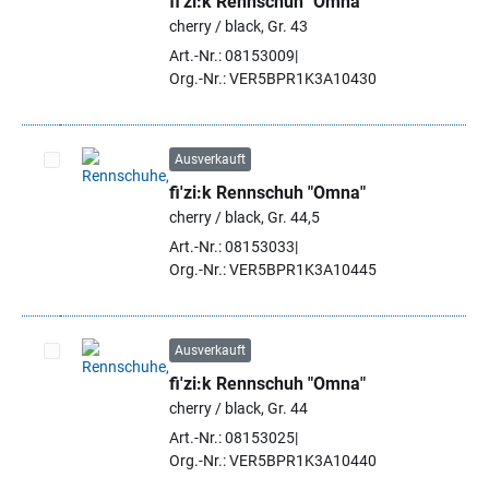
fi'zi:k Rennschuh "Omna"
Artikel auswählen
cherry / black, Gr. 43
Art.-Nr.: 08153009
Org.-Nr.: VER5BPR1K3A10430
Ausverkauft
fi'zi:k Rennschuh "Omna"
Artikel auswählen
cherry / black, Gr. 44,5
Art.-Nr.: 08153033
Org.-Nr.: VER5BPR1K3A10445
Ausverkauft
fi'zi:k Rennschuh "Omna"
Artikel auswählen
cherry / black, Gr. 44
Art.-Nr.: 08153025
Org.-Nr.: VER5BPR1K3A10440