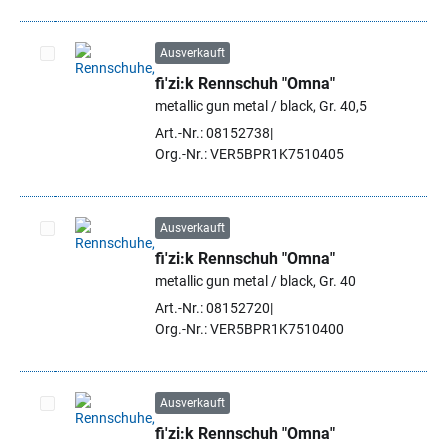
Ausverkauft
fi'zi:k Rennschuh "Omna"
Artikel auswählen
metallic gun metal / black, Gr. 40,5
Art.-Nr.: 08152738
Org.-Nr.: VER5BPR1K7510405
Ausverkauft
fi'zi:k Rennschuh "Omna"
Artikel auswählen
metallic gun metal / black, Gr. 40
Art.-Nr.: 08152720
Org.-Nr.: VER5BPR1K7510400
Ausverkauft
fi'zi:k Rennschuh "Omna"
Artikel auswählen