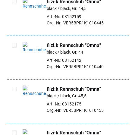
fi'zi:k Rennschuh "Omna"
black / black, Gr. 44,5
Artikel auswählen
Art.-Nr.: 08152159
Org.-Nr.: VER5BPR1K1010445
fi'zi:k Rennschuh "Omna"
black / black, Gr. 44
Artikel auswählen
Art.-Nr.: 08152142
Org.-Nr.: VER5BPR1K1010440
fi'zi:k Rennschuh "Omna"
black / black, Gr. 45,5
Artikel auswählen
Art.-Nr.: 08152175
Org.-Nr.: VER5BPR1K1010455
fi'zi:k Rennschuh "Omna"