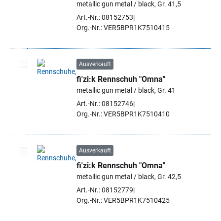
metallic gun metal / black, Gr. 41,5
Art.-Nr.: 08152753
Org.-Nr.: VER5BPR1K7510415
Ausverkauft
fi'zi:k Rennschuh "Omna"
Artikel auswählen
metallic gun metal / black, Gr. 41
Art.-Nr.: 08152746
Org.-Nr.: VER5BPR1K7510410
Ausverkauft
fi'zi:k Rennschuh "Omna"
Artikel auswählen
metallic gun metal / black, Gr. 42,5
Art.-Nr.: 08152779
Org.-Nr.: VER5BPR1K7510425