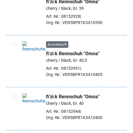
fi'zi:k Rennschuh "Omna"
Artikel auswählen
cherry / black, Gr. 39
Art.-Nr.: 08152928
Org.-Nr.: VER5BPR1K3A10390
Ausverkauft
fi'zi:k Rennschuh "Omna"
Artikel auswählen
cherry / black, Gr. 40,5
Art.-Nr.: 08152951
Org.-Nr.: VER5BPR1K3A10405
fi'zi:k Rennschuh "Omna"
cherry / black, Gr. 40
Artikel auswählen
Art.-Nr.: 08152944
Org.-Nr.: VER5BPR1K3A10400