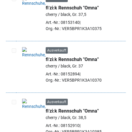
fi'zi:k Rennschuh "Omna"
Artikel auswählen
cherry / black, Gr. 37,5
Art.-Nr.: 08153140
Org.-Nr.: VER5BPR1K3A10375
Ausverkauft
fi'zi:k Rennschuh "Omna"
Artikel auswählen
cherry / black, Gr. 37
Art.-Nr.: 08152894
Org.-Nr.: VER5BPR1K3A10370
Ausverkauft
fi'zi:k Rennschuh "Omna"
Artikel auswählen
cherry / black, Gr. 38,5
Art.-Nr.: 08152910
Org.-Nr.: VER5BPR1K3A10385