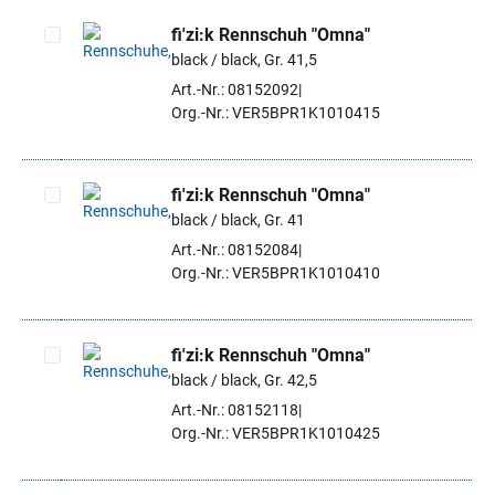
fi'zi:k Rennschuh "Omna"
black / black, Gr. 41,5
Artikel auswählen
Art.-Nr.: 08152092
Org.-Nr.: VER5BPR1K1010415
fi'zi:k Rennschuh "Omna"
black / black, Gr. 41
Artikel auswählen
Art.-Nr.: 08152084
Org.-Nr.: VER5BPR1K1010410
fi'zi:k Rennschuh "Omna"
black / black, Gr. 42,5
Artikel auswählen
Art.-Nr.: 08152118
Org.-Nr.: VER5BPR1K1010425