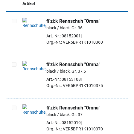
Artikel
fi'zi:k Rennschuh "Omna"
black / black, Gr. 36
Artikel auswählen
Art.-Nr.: 08152001
Org.-Nr.: VER5BPR1K1010360
fi'zi:k Rennschuh "Omna"
black / black, Gr. 37,5
Artikel auswählen
Art.-Nr.: 08153108
Org.-Nr.: VER5BPR1K1010375
fi'zi:k Rennschuh "Omna"
black / black, Gr. 37
Artikel auswählen
Art.-Nr.: 08152019
Org.-Nr.: VER5BPR1K1010370