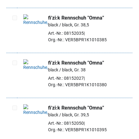
fi'zi:k Rennschuh "Omna"
black / black, Gr. 38,5
Artikel auswählen
Art.-Nr.: 08152035
Org.-Nr.: VER5BPR1K1010385
fi'zi:k Rennschuh "Omna"
black / black, Gr. 38
Artikel auswählen
Art.-Nr.: 08152027
Org.-Nr.: VER5BPR1K1010380
fi'zi:k Rennschuh "Omna"
black / black, Gr. 39,5
Artikel auswählen
Art.-Nr.: 08152050
Org.-Nr.: VER5BPR1K1010395