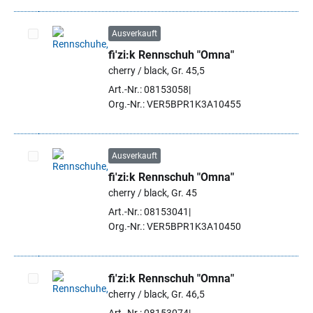
Ausverkauft
fi'zi:k Rennschuh "Omna"
Artikel auswählen
cherry / black, Gr. 45,5
Art.-Nr.: 08153058
Org.-Nr.: VER5BPR1K3A10455
Ausverkauft
fi'zi:k Rennschuh "Omna"
Artikel auswählen
cherry / black, Gr. 45
Art.-Nr.: 08153041
Org.-Nr.: VER5BPR1K3A10450
fi'zi:k Rennschuh "Omna"
cherry / black, Gr. 46,5
Artikel auswählen