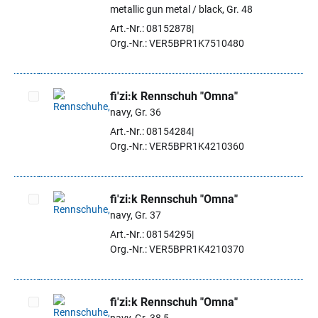
Artikel auswählen
metallic gun metal / black, Gr. 48
Art.-Nr.: 08152878
Org.-Nr.: VER5BPR1K7510480
fi'zi:k Rennschuh "Omna"
navy, Gr. 36
Artikel auswählen
Art.-Nr.: 08154284
Org.-Nr.: VER5BPR1K4210360
fi'zi:k Rennschuh "Omna"
navy, Gr. 37
Artikel auswählen
Art.-Nr.: 08154295
Org.-Nr.: VER5BPR1K4210370
fi'zi:k Rennschuh "Omna"