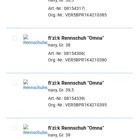
navy, Gr. 38,5
Artikel auswählen
Art.-Nr.: 08154317
Org.-Nr.: VER5BPR1K4210385
fi'zi:k Rennschuh "Omna"
navy, Gr. 38
Artikel auswählen
Art.-Nr.: 08154306
Org.-Nr.: VER5BPR1K4210380
fi'zi:k Rennschuh "Omna"
navy, Gr. 39,5
Artikel auswählen
Art.-Nr.: 08154339
Org.-Nr.: VER5BPR1K4210395
fi'zi:k Rennschuh "Omna"
navy, Gr. 39