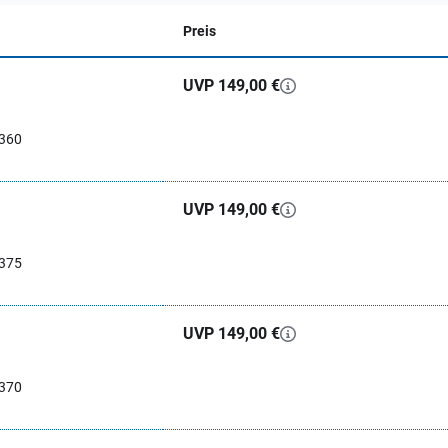
Preis
UVP 149,00 €
0360
UVP 149,00 €
0375
UVP 149,00 €
0370