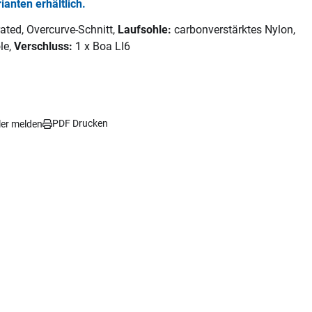
rianten erhältlich.
ated, Overcurve-Schnitt,
Laufsohle:
carbonverstärktes Nylon,
ole,
Verschluss:
1 x Boa LI6
PDF Drucken
ler melden