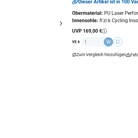
Dieser Artikel ist in 100 Va
Obermaterial:
PU Laser Perfor
Innensohle:
fi'zi:k Cycling Ins
UVP 169,00 €
Anzahl
VE 6
Zum Vergleich hinzufügen
Feh