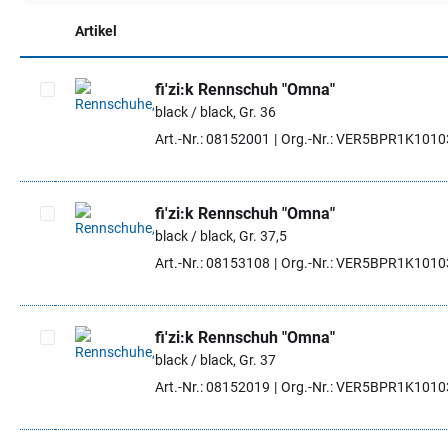
Artikel
fi'zi:k Rennschuh "Omna"
black / black, Gr. 36
Artikel auswählen
Art.-Nr.: 08152001
Org.-Nr.: VER5BPR1K101
fi'zi:k Rennschuh "Omna"
black / black, Gr. 37,5
Artikel auswählen
Art.-Nr.: 08153108
Org.-Nr.: VER5BPR1K101
fi'zi:k Rennschuh "Omna"
black / black, Gr. 37
Artikel auswählen
Art.-Nr.: 08152019
Org.-Nr.: VER5BPR1K101