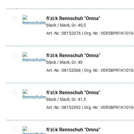
fi'zi:k Rennschuh "Omna"
black / black, Gr. 40,5
Artikel auswählen
Art.-Nr.: 08152076
Org.-Nr.: VER5BPR1K101
fi'zi:k Rennschuh "Omna"
black / black, Gr. 40
Artikel auswählen
Art.-Nr.: 08152068
Org.-Nr.: VER5BPR1K101
fi'zi:k Rennschuh "Omna"
black / black, Gr. 41,5
Artikel auswählen
Art.-Nr.: 08152092
Org.-Nr.: VER5BPR1K101
fi'zi:k Rennschuh "Omna"