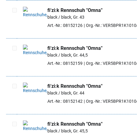
fi'zi:k Rennschuh "Omna"
black / black, Gr. 43
Artikel auswählen
Art.-Nr.: 08152126
Org.-Nr.: VER5BPR1K101
fi'zi:k Rennschuh "Omna"
black / black, Gr. 44,5
Artikel auswählen
Art.-Nr.: 08152159
Org.-Nr.: VER5BPR1K101
fi'zi:k Rennschuh "Omna"
black / black, Gr. 44
Artikel auswählen
Art.-Nr.: 08152142
Org.-Nr.: VER5BPR1K101
fi'zi:k Rennschuh "Omna"
black / black, Gr. 45,5
Artikel auswählen