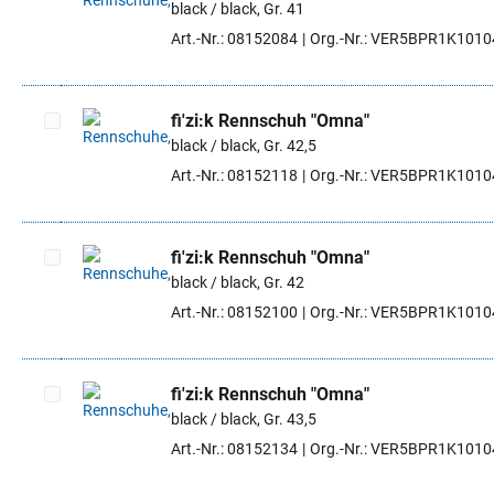
black / black, Gr. 41
Artikel auswählen
Art.-Nr.: 08152084
Org.-Nr.: VER5BPR1K101
fi'zi:k Rennschuh "Omna"
black / black, Gr. 42,5
Artikel auswählen
Art.-Nr.: 08152118
Org.-Nr.: VER5BPR1K101
fi'zi:k Rennschuh "Omna"
black / black, Gr. 42
Artikel auswählen
Art.-Nr.: 08152100
Org.-Nr.: VER5BPR1K101
fi'zi:k Rennschuh "Omna"
black / black, Gr. 43,5
Artikel auswählen
Art.-Nr.: 08152134
Org.-Nr.: VER5BPR1K101