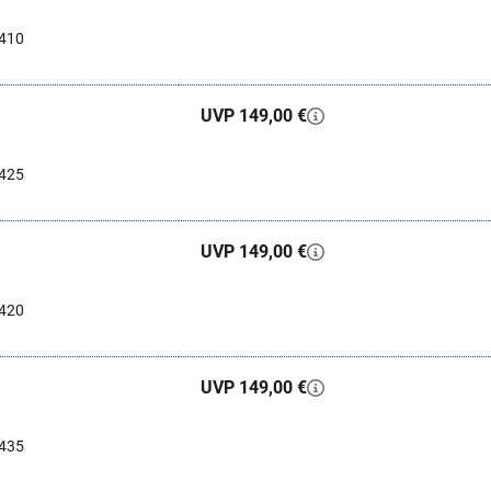
0410
UVP 149,00 €
0425
UVP 149,00 €
0420
UVP 149,00 €
0435