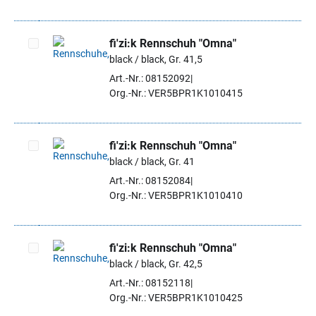
fi'zi:k Rennschuh "Omna"
black / black, Gr. 41,5
Artikel auswählen
Art.-Nr.: 08152092
Org.-Nr.: VER5BPR1K1010415
fi'zi:k Rennschuh "Omna"
black / black, Gr. 41
Artikel auswählen
Art.-Nr.: 08152084
Org.-Nr.: VER5BPR1K1010410
fi'zi:k Rennschuh "Omna"
black / black, Gr. 42,5
Artikel auswählen
Art.-Nr.: 08152118
Org.-Nr.: VER5BPR1K1010425