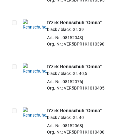
Org.-Nr.: VER5BPR1K1010395
fi'zi:k Rennschuh "Omna"
black / black, Gr. 39
Artikel auswählen
Art.-Nr.: 08152043
Org.-Nr.: VER5BPR1K1010390
fi'zi:k Rennschuh "Omna"
black / black, Gr. 40,5
Artikel auswählen
Art.-Nr.: 08152076
Org.-Nr.: VER5BPR1K1010405
fi'zi:k Rennschuh "Omna"
black / black, Gr. 40
Artikel auswählen
Art.-Nr.: 08152068
Org.-Nr.: VER5BPR1K1010400