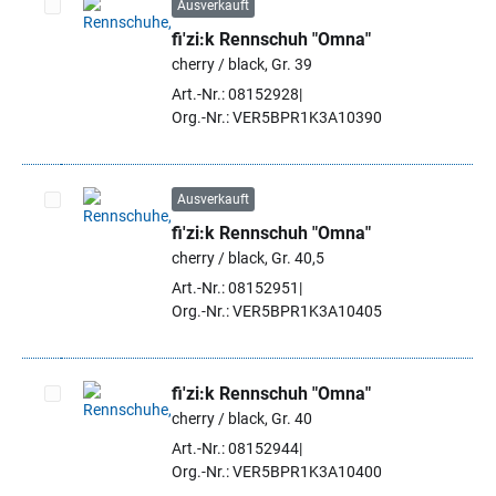
Ausverkauft
fi'zi:k Rennschuh "Omna"
Artikel auswählen
cherry / black, Gr. 39
Art.-Nr.: 08152928
Org.-Nr.: VER5BPR1K3A10390
Ausverkauft
fi'zi:k Rennschuh "Omna"
Artikel auswählen
cherry / black, Gr. 40,5
Art.-Nr.: 08152951
Org.-Nr.: VER5BPR1K3A10405
fi'zi:k Rennschuh "Omna"
cherry / black, Gr. 40
Artikel auswählen
Art.-Nr.: 08152944
Org.-Nr.: VER5BPR1K3A10400