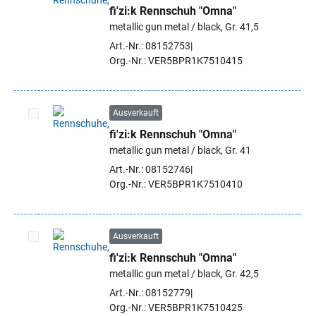
fi'zi:k Rennschuh "Omna"
Artikel auswählen
metallic gun metal / black, Gr. 41,5
Art.-Nr.: 08152753
Org.-Nr.: VER5BPR1K7510415
Ausverkauft
fi'zi:k Rennschuh "Omna"
Artikel auswählen
metallic gun metal / black, Gr. 41
Art.-Nr.: 08152746
Org.-Nr.: VER5BPR1K7510410
Ausverkauft
fi'zi:k Rennschuh "Omna"
Artikel auswählen
metallic gun metal / black, Gr. 42,5
Art.-Nr.: 08152779
Org.-Nr.: VER5BPR1K7510425