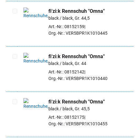
fi'zi:k Rennschuh "Omna"
black / black, Gr. 44,5
Artikel auswählen
Art.-Nr.: 08152159
Org.-Nr.: VER5BPR1K1010445
fi'zi:k Rennschuh "Omna"
black / black, Gr. 44
Artikel auswählen
Art.-Nr.: 08152142
Org.-Nr.: VER5BPR1K1010440
fi'zi:k Rennschuh "Omna"
black / black, Gr. 45,5
Artikel auswählen
Art.-Nr.: 08152175
Org.-Nr.: VER5BPR1K1010455