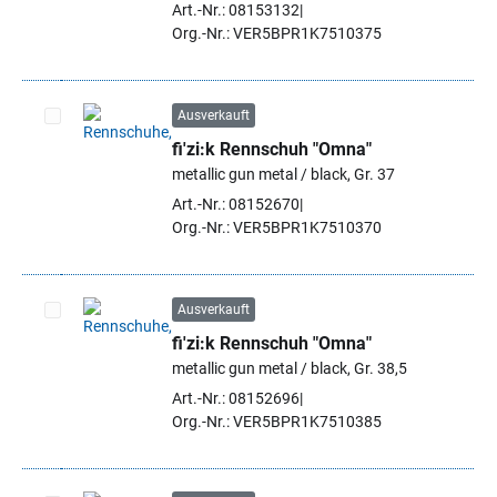
Art.-Nr.: 08153132
Org.-Nr.: VER5BPR1K7510375
Ausverkauft
fi'zi:k Rennschuh "Omna"
Artikel auswählen
metallic gun metal / black, Gr. 37
Art.-Nr.: 08152670
Org.-Nr.: VER5BPR1K7510370
Ausverkauft
fi'zi:k Rennschuh "Omna"
Artikel auswählen
metallic gun metal / black, Gr. 38,5
Art.-Nr.: 08152696
Org.-Nr.: VER5BPR1K7510385