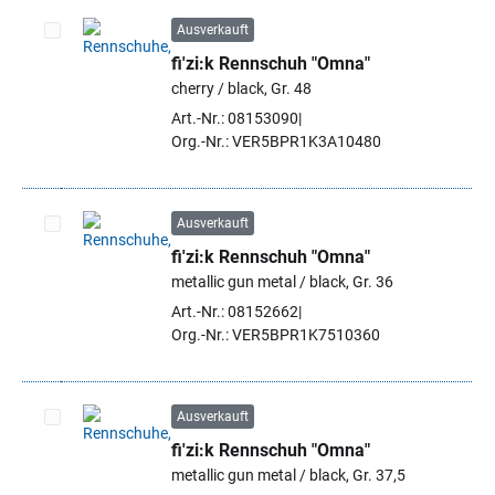
Ausverkauft
fi'zi:k Rennschuh "Omna"
Artikel auswählen
cherry / black, Gr. 48
Art.-Nr.: 08153090
Org.-Nr.: VER5BPR1K3A10480
Ausverkauft
fi'zi:k Rennschuh "Omna"
Artikel auswählen
metallic gun metal / black, Gr. 36
Art.-Nr.: 08152662
Org.-Nr.: VER5BPR1K7510360
Ausverkauft
fi'zi:k Rennschuh "Omna"
Artikel auswählen
metallic gun metal / black, Gr. 37,5