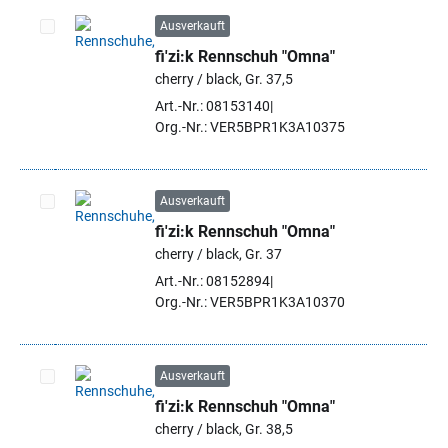
Ausverkauft
fi'zi:k Rennschuh "Omna"
Artikel auswählen
cherry / black, Gr. 37,5
Art.-Nr.: 08153140
Org.-Nr.: VER5BPR1K3A10375
Ausverkauft
fi'zi:k Rennschuh "Omna"
Artikel auswählen
cherry / black, Gr. 37
Art.-Nr.: 08152894
Org.-Nr.: VER5BPR1K3A10370
Ausverkauft
fi'zi:k Rennschuh "Omna"
Artikel auswählen
cherry / black, Gr. 38,5