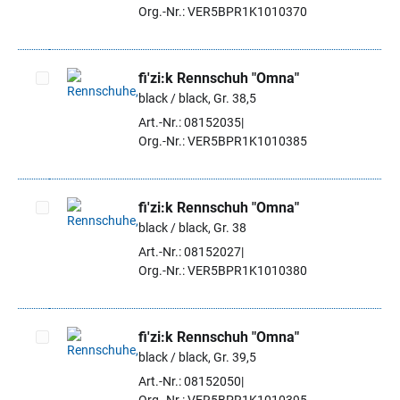
Org.-Nr.: VER5BPR1K1010370
fi'zi:k Rennschuh "Omna"
black / black, Gr. 38,5
Artikel auswählen
Art.-Nr.: 08152035
Org.-Nr.: VER5BPR1K1010385
fi'zi:k Rennschuh "Omna"
black / black, Gr. 38
Artikel auswählen
Art.-Nr.: 08152027
Org.-Nr.: VER5BPR1K1010380
fi'zi:k Rennschuh "Omna"
black / black, Gr. 39,5
Artikel auswählen
Art.-Nr.: 08152050