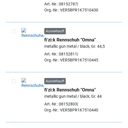
Art.-Nr.: 08152787
Org.-Nr.: VER5BPR1K7510430
Ausverkauft
fi'zi:k Rennschuh "Omna"
Artikel auswählen
metallic gun metal / black, Gr. 44,5
Art.-Nr.: 08152811
Org.-Nr.: VER5BPR1K7510445
Ausverkauft
fi'zi:k Rennschuh "Omna"
Artikel auswählen
metallic gun metal / black, Gr. 44
Art.-Nr.: 08152803
Org.-Nr.: VER5BPR1K7510440