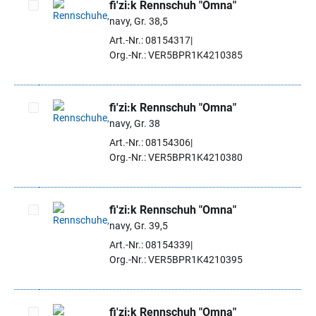
fi'zi:k Rennschuh "Omna"
navy, Gr. 38,5
Artikel auswählen
Art.-Nr.: 08154317
Org.-Nr.: VER5BPR1K4210385
fi'zi:k Rennschuh "Omna"
navy, Gr. 38
Artikel auswählen
Art.-Nr.: 08154306
Org.-Nr.: VER5BPR1K4210380
fi'zi:k Rennschuh "Omna"
navy, Gr. 39,5
Artikel auswählen
Art.-Nr.: 08154339
Org.-Nr.: VER5BPR1K4210395
fi'zi:k Rennschuh "Omna"