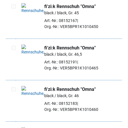
fi'zi:k Rennschuh "Omna"
black / black, Gr. 45
Artikel auswählen
Art.-Nr.: 08152167
Org.-Nr.: VER5BPR1K1010450
fi'zi:k Rennschuh "Omna"
black / black, Gr. 46,5
Artikel auswählen
Art.-Nr.: 08152191
Org.-Nr.: VER5BPR1K1010465
fi'zi:k Rennschuh "Omna"
black / black, Gr. 46
Artikel auswählen
Art.-Nr.: 08152183
Org.-Nr.: VER5BPR1K1010460