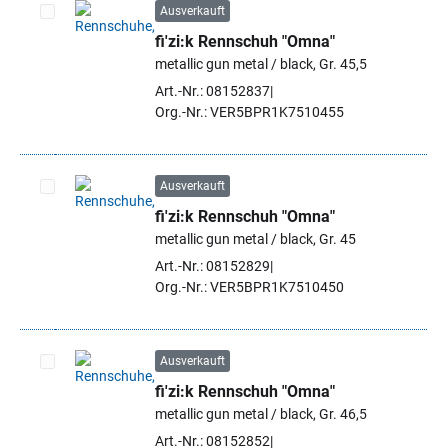
Ausverkauft
fi'zi:k Rennschuh "Omna"
Artikel auswählen
metallic gun metal / black, Gr. 45,5
Art.-Nr.: 08152837
Org.-Nr.: VER5BPR1K7510455
Ausverkauft
fi'zi:k Rennschuh "Omna"
Artikel auswählen
metallic gun metal / black, Gr. 45
Art.-Nr.: 08152829
Org.-Nr.: VER5BPR1K7510450
Ausverkauft
fi'zi:k Rennschuh "Omna"
Artikel auswählen
metallic gun metal / black, Gr. 46,5
Art.-Nr.: 08152852