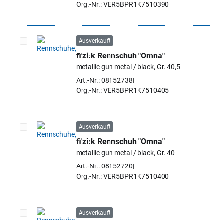
Org.-Nr.: VER5BPR1K7510390
Ausverkauft
fi'zi:k Rennschuh "Omna"
Artikel auswählen
metallic gun metal / black, Gr. 40,5
Art.-Nr.: 08152738
Org.-Nr.: VER5BPR1K7510405
Ausverkauft
fi'zi:k Rennschuh "Omna"
Artikel auswählen
metallic gun metal / black, Gr. 40
Art.-Nr.: 08152720
Org.-Nr.: VER5BPR1K7510400
Ausverkauft