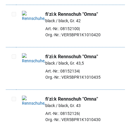
fi'zi:k Rennschuh "Omna"
black / black, Gr. 42
Artikel auswählen
Art.-Nr.: 08152100
Org.-Nr.: VER5BPR1K1010420
fi'zi:k Rennschuh "Omna"
black / black, Gr. 43,5
Artikel auswählen
Art.-Nr.: 08152134
Org.-Nr.: VER5BPR1K1010435
fi'zi:k Rennschuh "Omna"
black / black, Gr. 43
Artikel auswählen
Art.-Nr.: 08152126
Org.-Nr.: VER5BPR1K1010430