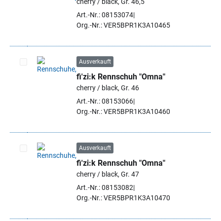
cherry / black, Gr. 46,5
Artikel auswählen
Art.-Nr.: 08153074
Org.-Nr.: VER5BPR1K3A10465
Ausverkauft
fi'zi:k Rennschuh "Omna"
Artikel auswählen
cherry / black, Gr. 46
Art.-Nr.: 08153066
Org.-Nr.: VER5BPR1K3A10460
Ausverkauft
fi'zi:k Rennschuh "Omna"
Artikel auswählen
cherry / black, Gr. 47
Art.-Nr.: 08153082
Org.-Nr.: VER5BPR1K3A10470