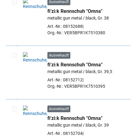
Ausverkauft
fi'zi:k Rennschuh "Omna"
Artikel auswählen
metallic gun metal / black, Gr. 38
Art.-Nr.: 08152688
Org.-Nr.: VER5BPR1K7510380
Ausverkauft
fi'zi:k Rennschuh "Omna"
Artikel auswählen
metallic gun metal / black, Gr. 39,5
Art.-Nr.: 08152712
Org.-Nr.: VER5BPR1K7510395
Ausverkauft
fi'zi:k Rennschuh "Omna"
Artikel auswählen
metallic gun metal / black, Gr. 39
Art.-Nr.: 08152704