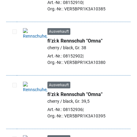
Art.-Nr.: 08152910
Org.-Nr.: VER5BPR1K3A10385
Ausverkauft
fi'zi:k Rennschuh "Omna"
Artikel auswählen
cherry / black, Gr. 38
Art.-Nr.: 08152902
Org.-Nr.: VER5BPR1K3A10380
Ausverkauft
fi'zi:k Rennschuh "Omna"
Artikel auswählen
cherry / black, Gr. 39,5
Art.-Nr.: 08152936
Org.-Nr.: VER5BPR1K3A10395