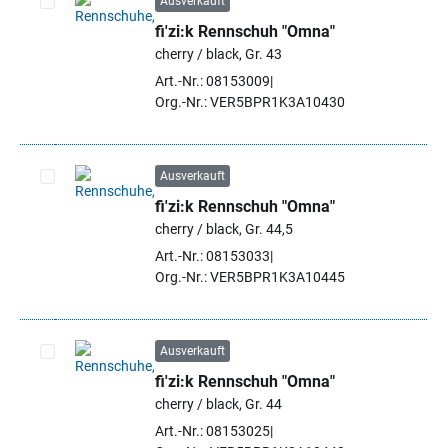
Ausverkauft
fi'zi:k Rennschuh "Omna"
Artikel auswählen
cherry / black, Gr. 43
Art.-Nr.: 08153009
Org.-Nr.: VER5BPR1K3A10430
Ausverkauft
fi'zi:k Rennschuh "Omna"
Artikel auswählen
cherry / black, Gr. 44,5
Art.-Nr.: 08153033
Org.-Nr.: VER5BPR1K3A10445
Ausverkauft
fi'zi:k Rennschuh "Omna"
Artikel auswählen
cherry / black, Gr. 44
Art.-Nr.: 08153025