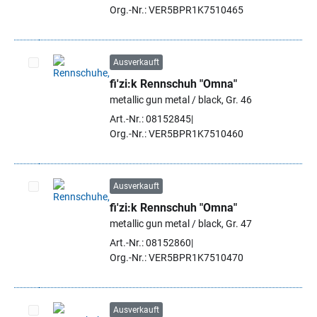
Org.-Nr.: VER5BPR1K7510465
Ausverkauft
fi'zi:k Rennschuh "Omna"
Artikel auswählen
metallic gun metal / black, Gr. 46
Art.-Nr.: 08152845
Org.-Nr.: VER5BPR1K7510460
Ausverkauft
fi'zi:k Rennschuh "Omna"
Artikel auswählen
metallic gun metal / black, Gr. 47
Art.-Nr.: 08152860
Org.-Nr.: VER5BPR1K7510470
Ausverkauft