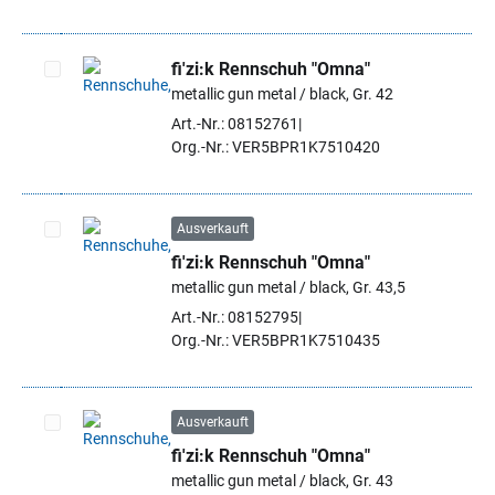
fi'zi:k Rennschuh "Omna"
metallic gun metal / black, Gr. 42
Artikel auswählen
Art.-Nr.: 08152761
Org.-Nr.: VER5BPR1K7510420
Ausverkauft
fi'zi:k Rennschuh "Omna"
Artikel auswählen
metallic gun metal / black, Gr. 43,5
Art.-Nr.: 08152795
Org.-Nr.: VER5BPR1K7510435
Ausverkauft
fi'zi:k Rennschuh "Omna"
Artikel auswählen
metallic gun metal / black, Gr. 43