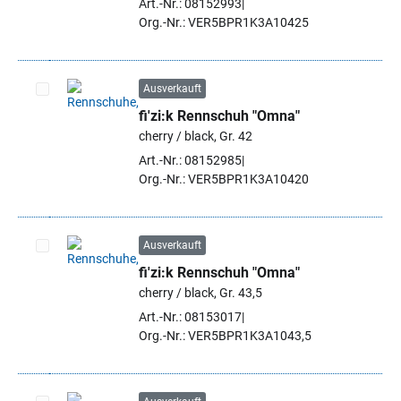
Art.-Nr.: 08152993
Org.-Nr.: VER5BPR1K3A10425
Ausverkauft
fi'zi:k Rennschuh "Omna"
Artikel auswählen
cherry / black, Gr. 42
Art.-Nr.: 08152985
Org.-Nr.: VER5BPR1K3A10420
Ausverkauft
fi'zi:k Rennschuh "Omna"
Artikel auswählen
cherry / black, Gr. 43,5
Art.-Nr.: 08153017
Org.-Nr.: VER5BPR1K3A1043,5