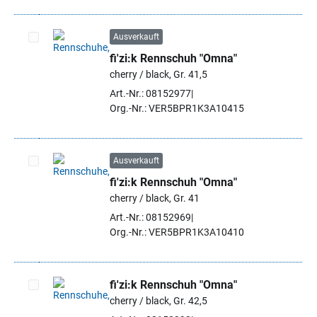
Ausverkauft
fi'zi:k Rennschuh "Omna"
Artikel auswählen
cherry / black, Gr. 41,5
Art.-Nr.: 08152977
Org.-Nr.: VER5BPR1K3A10415
Ausverkauft
fi'zi:k Rennschuh "Omna"
Artikel auswählen
cherry / black, Gr. 41
Art.-Nr.: 08152969
Org.-Nr.: VER5BPR1K3A10410
fi'zi:k Rennschuh "Omna"
cherry / black, Gr. 42,5
Artikel auswählen