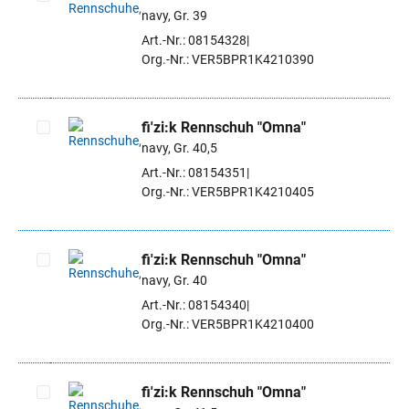
navy, Gr. 39
Artikel auswählen
Art.-Nr.: 08154328
Org.-Nr.: VER5BPR1K4210390
fi'zi:k Rennschuh "Omna"
navy, Gr. 40,5
Artikel auswählen
Art.-Nr.: 08154351
Org.-Nr.: VER5BPR1K4210405
fi'zi:k Rennschuh "Omna"
navy, Gr. 40
Artikel auswählen
Art.-Nr.: 08154340
Org.-Nr.: VER5BPR1K4210400
fi'zi:k Rennschuh "Omna"