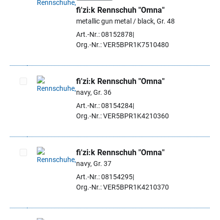
fi'zi:k Rennschuh "Omna"
Artikel auswählen
metallic gun metal / black, Gr. 48
Art.-Nr.: 08152878
Org.-Nr.: VER5BPR1K7510480
fi'zi:k Rennschuh "Omna"
navy, Gr. 36
Artikel auswählen
Art.-Nr.: 08154284
Org.-Nr.: VER5BPR1K4210360
fi'zi:k Rennschuh "Omna"
navy, Gr. 37
Artikel auswählen
Art.-Nr.: 08154295
Org.-Nr.: VER5BPR1K4210370