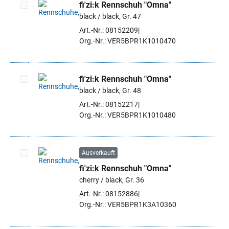
fi'zi:k Rennschuh "Omna"
black / black, Gr. 47
Artikel auswählen
Art.-Nr.: 08152209
Org.-Nr.: VER5BPR1K1010470
fi'zi:k Rennschuh "Omna"
black / black, Gr. 48
Artikel auswählen
Art.-Nr.: 08152217
Org.-Nr.: VER5BPR1K1010480
Ausverkauft
fi'zi:k Rennschuh "Omna"
Artikel auswählen
cherry / black, Gr. 36
Art.-Nr.: 08152886
Org.-Nr.: VER5BPR1K3A10360