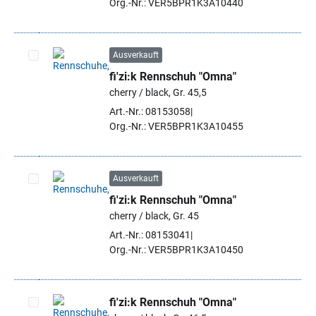
Org.-Nr.: VER5BPR1K3A10440
Ausverkauft
fi'zi:k Rennschuh "Omna"
Artikel auswählen
cherry / black, Gr. 45,5
Art.-Nr.: 08153058
Org.-Nr.: VER5BPR1K3A10455
Ausverkauft
fi'zi:k Rennschuh "Omna"
Artikel auswählen
cherry / black, Gr. 45
Art.-Nr.: 08153041
Org.-Nr.: VER5BPR1K3A10450
fi'zi:k Rennschuh "Omna"