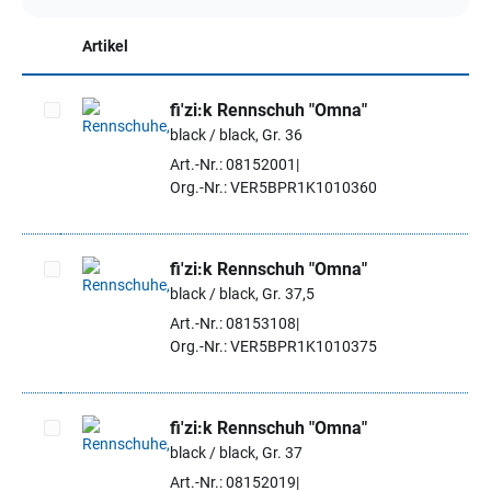
Artikel
fi'zi:k Rennschuh "Omna"
black / black, Gr. 36
Artikel auswählen
Art.-Nr.: 08152001
Org.-Nr.: VER5BPR1K1010360
fi'zi:k Rennschuh "Omna"
black / black, Gr. 37,5
Artikel auswählen
Art.-Nr.: 08153108
Org.-Nr.: VER5BPR1K1010375
fi'zi:k Rennschuh "Omna"
black / black, Gr. 37
Artikel auswählen
Art.-Nr.: 08152019