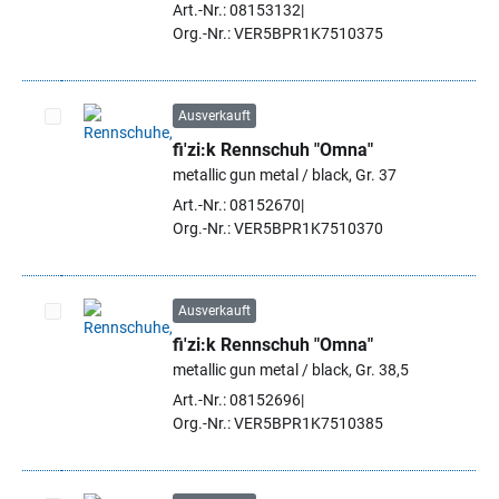
Art.-Nr.: 08153132
Org.-Nr.: VER5BPR1K7510375
Ausverkauft
fi'zi:k Rennschuh "Omna"
Artikel auswählen
metallic gun metal / black, Gr. 37
Art.-Nr.: 08152670
Org.-Nr.: VER5BPR1K7510370
Ausverkauft
fi'zi:k Rennschuh "Omna"
Artikel auswählen
metallic gun metal / black, Gr. 38,5
Art.-Nr.: 08152696
Org.-Nr.: VER5BPR1K7510385