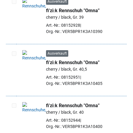
Ausverkauft
fi'zi:k Rennschuh "Omna"
Artikel auswählen
cherry / black, Gr. 39
Art.-Nr.: 08152928
Org.-Nr.: VER5BPR1K3A10390
Ausverkauft
fi'zi:k Rennschuh "Omna"
Artikel auswählen
cherry / black, Gr. 40,5
Art.-Nr.: 08152951
Org.-Nr.: VER5BPR1K3A10405
fi'zi:k Rennschuh "Omna"
cherry / black, Gr. 40
Artikel auswählen
Art.-Nr.: 08152944
Org.-Nr.: VER5BPR1K3A10400