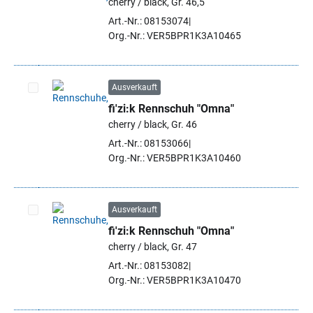
cherry / black, Gr. 46,5
Artikel auswählen
Art.-Nr.: 08153074
Org.-Nr.: VER5BPR1K3A10465
Ausverkauft
fi'zi:k Rennschuh "Omna"
Artikel auswählen
cherry / black, Gr. 46
Art.-Nr.: 08153066
Org.-Nr.: VER5BPR1K3A10460
Ausverkauft
fi'zi:k Rennschuh "Omna"
Artikel auswählen
cherry / black, Gr. 47
Art.-Nr.: 08153082
Org.-Nr.: VER5BPR1K3A10470