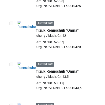
Art.-Nr.: 08152993
Org.-Nr.: VER5BPR1K3A10425
Ausverkauft
fi'zi:k Rennschuh "Omna"
Artikel auswählen
cherry / black, Gr. 42
Art.-Nr.: 08152985
Org.-Nr.: VER5BPR1K3A10420
Ausverkauft
fi'zi:k Rennschuh "Omna"
Artikel auswählen
cherry / black, Gr. 43,5
Art.-Nr.: 08153017
Org.-Nr.: VER5BPR1K3A1043,5