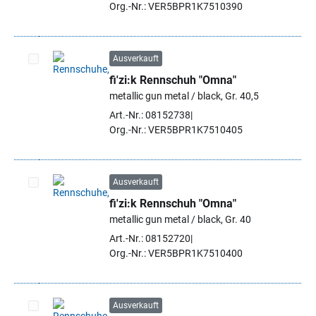
Org.-Nr.: VER5BPR1K7510390
Ausverkauft
fi'zi:k Rennschuh "Omna"
Artikel auswählen
metallic gun metal / black, Gr. 40,5
Art.-Nr.: 08152738
Org.-Nr.: VER5BPR1K7510405
Ausverkauft
fi'zi:k Rennschuh "Omna"
Artikel auswählen
metallic gun metal / black, Gr. 40
Art.-Nr.: 08152720
Org.-Nr.: VER5BPR1K7510400
Ausverkauft