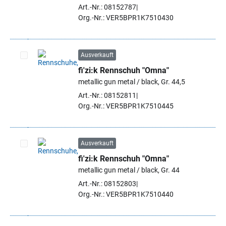
Art.-Nr.: 08152787
Org.-Nr.: VER5BPR1K7510430
Ausverkauft
fi'zi:k Rennschuh "Omna"
Artikel auswählen
metallic gun metal / black, Gr. 44,5
Art.-Nr.: 08152811
Org.-Nr.: VER5BPR1K7510445
Ausverkauft
fi'zi:k Rennschuh "Omna"
Artikel auswählen
metallic gun metal / black, Gr. 44
Art.-Nr.: 08152803
Org.-Nr.: VER5BPR1K7510440