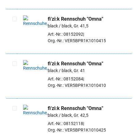
fi'zi:k Rennschuh "Omna"
black / black, Gr. 41,5
Artikel auswählen
Art.-Nr.: 08152092
Org.-Nr.: VER5BPR1K1010415
fi'zi:k Rennschuh "Omna"
black / black, Gr. 41
Artikel auswählen
Art.-Nr.: 08152084
Org.-Nr.: VER5BPR1K1010410
fi'zi:k Rennschuh "Omna"
black / black, Gr. 42,5
Artikel auswählen
Art.-Nr.: 08152118
Org.-Nr.: VER5BPR1K1010425