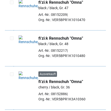
fi'zi:k Rennschuh "Omna"
black / black, Gr. 47
Artikel auswählen
Art.-Nr.: 08152209
Org.-Nr.: VER5BPR1K1010470
fi'zi:k Rennschuh "Omna"
black / black, Gr. 48
Artikel auswählen
Art.-Nr.: 08152217
Org.-Nr.: VER5BPR1K1010480
Ausverkauft
fi'zi:k Rennschuh "Omna"
Artikel auswählen
cherry / black, Gr. 36
Art.-Nr.: 08152886
Org.-Nr.: VER5BPR1K3A10360