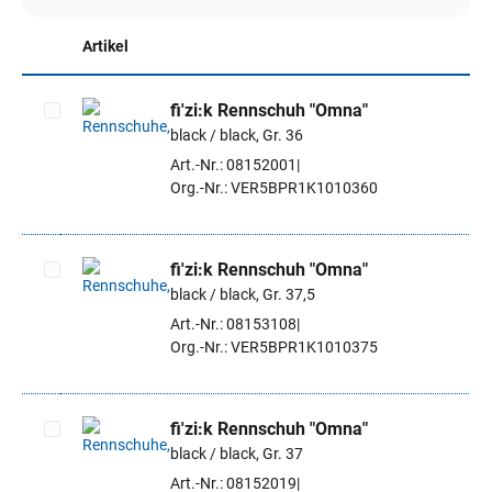
Artikel
fi'zi:k Rennschuh "Omna"
black / black, Gr. 36
Artikel auswählen
Art.-Nr.: 08152001
Org.-Nr.: VER5BPR1K1010360
fi'zi:k Rennschuh "Omna"
black / black, Gr. 37,5
Artikel auswählen
Art.-Nr.: 08153108
Org.-Nr.: VER5BPR1K1010375
fi'zi:k Rennschuh "Omna"
black / black, Gr. 37
Artikel auswählen
Art.-Nr.: 08152019