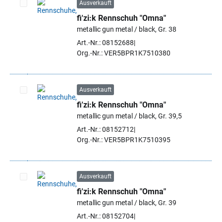
Ausverkauft
fi'zi:k Rennschuh "Omna"
Artikel auswählen
metallic gun metal / black, Gr. 38
Art.-Nr.: 08152688
Org.-Nr.: VER5BPR1K7510380
Ausverkauft
fi'zi:k Rennschuh "Omna"
Artikel auswählen
metallic gun metal / black, Gr. 39,5
Art.-Nr.: 08152712
Org.-Nr.: VER5BPR1K7510395
Ausverkauft
fi'zi:k Rennschuh "Omna"
Artikel auswählen
metallic gun metal / black, Gr. 39
Art.-Nr.: 08152704