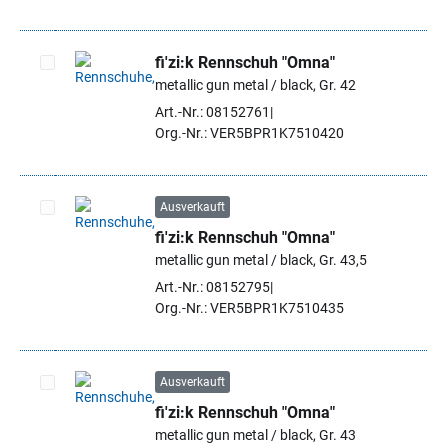
fi'zi:k Rennschuh "Omna"
metallic gun metal / black, Gr. 42
Artikel auswählen
Art.-Nr.: 08152761
Org.-Nr.: VER5BPR1K7510420
Ausverkauft
fi'zi:k Rennschuh "Omna"
Artikel auswählen
metallic gun metal / black, Gr. 43,5
Art.-Nr.: 08152795
Org.-Nr.: VER5BPR1K7510435
Ausverkauft
fi'zi:k Rennschuh "Omna"
Artikel auswählen
metallic gun metal / black, Gr. 43