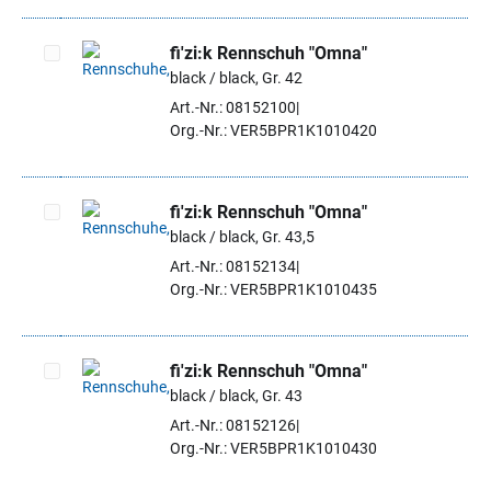
fi'zi:k Rennschuh "Omna"
black / black, Gr. 42
Artikel auswählen
Art.-Nr.: 08152100
Org.-Nr.: VER5BPR1K1010420
fi'zi:k Rennschuh "Omna"
black / black, Gr. 43,5
Artikel auswählen
Art.-Nr.: 08152134
Org.-Nr.: VER5BPR1K1010435
fi'zi:k Rennschuh "Omna"
black / black, Gr. 43
Artikel auswählen
Art.-Nr.: 08152126
Org.-Nr.: VER5BPR1K1010430