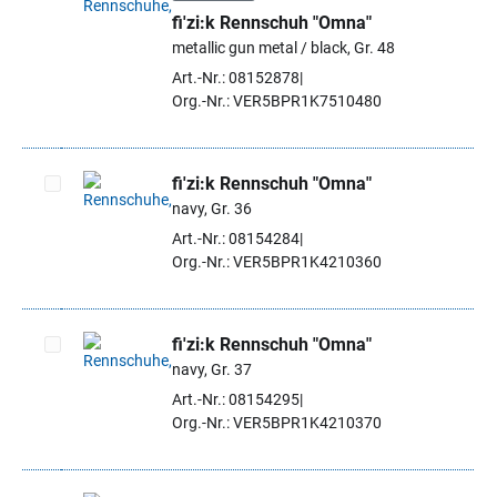
fi'zi:k Rennschuh "Omna"
Artikel auswählen
metallic gun metal / black, Gr. 48
Art.-Nr.: 08152878
Org.-Nr.: VER5BPR1K7510480
fi'zi:k Rennschuh "Omna"
navy, Gr. 36
Artikel auswählen
Art.-Nr.: 08154284
Org.-Nr.: VER5BPR1K4210360
fi'zi:k Rennschuh "Omna"
navy, Gr. 37
Artikel auswählen
Art.-Nr.: 08154295
Org.-Nr.: VER5BPR1K4210370