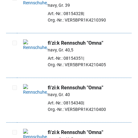
navy, Gr. 39
Artikel auswählen
Art.-Nr.: 08154328
Org.-Nr.: VER5BPR1K4210390
fi'zi:k Rennschuh "Omna"
navy, Gr. 40,5
Artikel auswählen
Art.-Nr.: 08154351
Org.-Nr.: VER5BPR1K4210405
fi'zi:k Rennschuh "Omna"
navy, Gr. 40
Artikel auswählen
Art.-Nr.: 08154340
Org.-Nr.: VER5BPR1K4210400
fi'zi:k Rennschuh "Omna"