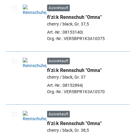
Ausverkauft
fi'zi:k Rennschuh "Omna"
Artikel auswählen
cherry / black, Gr. 37,5
Art.-Nr.: 08153140
Org.-Nr.: VER5BPR1K3A10375
Ausverkauft
fi'zi:k Rennschuh "Omna"
Artikel auswählen
cherry / black, Gr. 37
Art.-Nr.: 08152894
Org.-Nr.: VER5BPR1K3A10370
Ausverkauft
fi'zi:k Rennschuh "Omna"
Artikel auswählen
cherry / black, Gr. 38,5