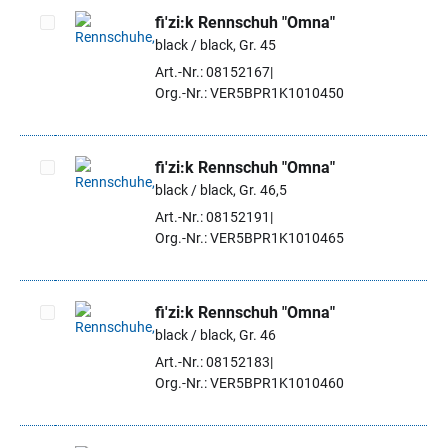
fi'zi:k Rennschuh "Omna"
black / black, Gr. 45
Artikel auswählen
Art.-Nr.: 08152167
Org.-Nr.: VER5BPR1K1010450
fi'zi:k Rennschuh "Omna"
black / black, Gr. 46,5
Artikel auswählen
Art.-Nr.: 08152191
Org.-Nr.: VER5BPR1K1010465
fi'zi:k Rennschuh "Omna"
black / black, Gr. 46
Artikel auswählen
Art.-Nr.: 08152183
Org.-Nr.: VER5BPR1K1010460