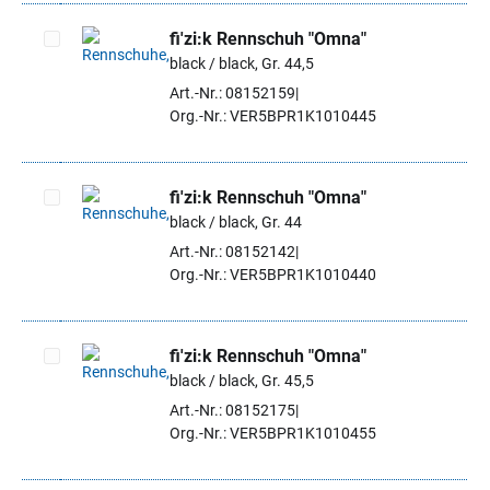
fi'zi:k Rennschuh "Omna"
black / black, Gr. 44,5
Artikel auswählen
Art.-Nr.: 08152159
Org.-Nr.: VER5BPR1K1010445
fi'zi:k Rennschuh "Omna"
black / black, Gr. 44
Artikel auswählen
Art.-Nr.: 08152142
Org.-Nr.: VER5BPR1K1010440
fi'zi:k Rennschuh "Omna"
black / black, Gr. 45,5
Artikel auswählen
Art.-Nr.: 08152175
Org.-Nr.: VER5BPR1K1010455