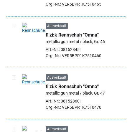
Org.-Nr.: VER5BPR1K7510465
Ausverkauft
fi'zi:k Rennschuh "Omna"
Artikel auswählen
metallic gun metal / black, Gr. 46
Art.-Nr.: 08152845
Org.-Nr.: VER5BPR1K7510460
Ausverkauft
fi'zi:k Rennschuh "Omna"
Artikel auswählen
metallic gun metal / black, Gr. 47
Art.-Nr.: 08152860
Org.-Nr.: VER5BPR1K7510470
Ausverkauft