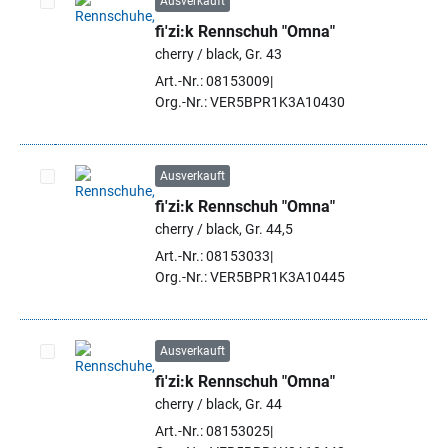
Ausverkauft
fi'zi:k Rennschuh "Omna"
Artikel auswählen
cherry / black, Gr. 43
Art.-Nr.: 08153009
Org.-Nr.: VER5BPR1K3A10430
Ausverkauft
fi'zi:k Rennschuh "Omna"
Artikel auswählen
cherry / black, Gr. 44,5
Art.-Nr.: 08153033
Org.-Nr.: VER5BPR1K3A10445
Ausverkauft
fi'zi:k Rennschuh "Omna"
Artikel auswählen
cherry / black, Gr. 44
Art.-Nr.: 08153025