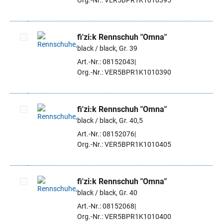
Org.-Nr.: VER5BPR1K1010395
fi'zi:k Rennschuh "Omna"
black / black, Gr. 39
Artikel auswählen
Art.-Nr.: 08152043
Org.-Nr.: VER5BPR1K1010390
fi'zi:k Rennschuh "Omna"
black / black, Gr. 40,5
Artikel auswählen
Art.-Nr.: 08152076
Org.-Nr.: VER5BPR1K1010405
fi'zi:k Rennschuh "Omna"
black / black, Gr. 40
Artikel auswählen
Art.-Nr.: 08152068
Org.-Nr.: VER5BPR1K1010400