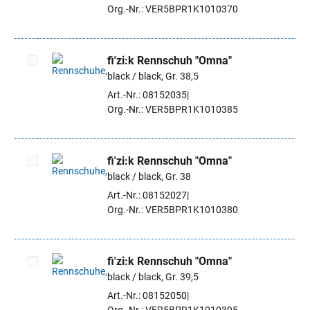
Org.-Nr.: VER5BPR1K1010370
fi'zi:k Rennschuh "Omna"
black / black, Gr. 38,5
Artikel auswählen
Art.-Nr.: 08152035
Org.-Nr.: VER5BPR1K1010385
fi'zi:k Rennschuh "Omna"
black / black, Gr. 38
Artikel auswählen
Art.-Nr.: 08152027
Org.-Nr.: VER5BPR1K1010380
fi'zi:k Rennschuh "Omna"
black / black, Gr. 39,5
Artikel auswählen
Art.-Nr.: 08152050