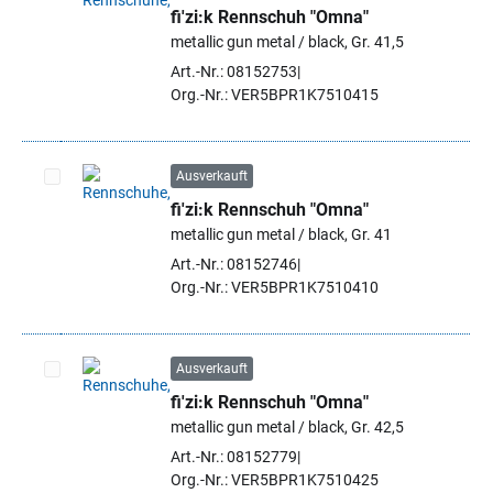
fi'zi:k Rennschuh "Omna"
Artikel auswählen
metallic gun metal / black, Gr. 41,5
Art.-Nr.: 08152753
Org.-Nr.: VER5BPR1K7510415
Ausverkauft
fi'zi:k Rennschuh "Omna"
Artikel auswählen
metallic gun metal / black, Gr. 41
Art.-Nr.: 08152746
Org.-Nr.: VER5BPR1K7510410
Ausverkauft
fi'zi:k Rennschuh "Omna"
Artikel auswählen
metallic gun metal / black, Gr. 42,5
Art.-Nr.: 08152779
Org.-Nr.: VER5BPR1K7510425