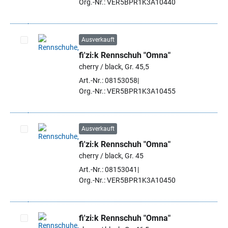
Org.-Nr.: VER5BPR1K3A10440
Ausverkauft
fi'zi:k Rennschuh "Omna"
Artikel auswählen
cherry / black, Gr. 45,5
Art.-Nr.: 08153058
Org.-Nr.: VER5BPR1K3A10455
Ausverkauft
fi'zi:k Rennschuh "Omna"
Artikel auswählen
cherry / black, Gr. 45
Art.-Nr.: 08153041
Org.-Nr.: VER5BPR1K3A10450
fi'zi:k Rennschuh "Omna"