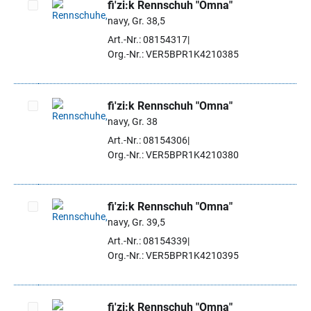
fi'zi:k Rennschuh "Omna"
navy, Gr. 38,5
Artikel auswählen
Art.-Nr.: 08154317
Org.-Nr.: VER5BPR1K4210385
fi'zi:k Rennschuh "Omna"
navy, Gr. 38
Artikel auswählen
Art.-Nr.: 08154306
Org.-Nr.: VER5BPR1K4210380
fi'zi:k Rennschuh "Omna"
navy, Gr. 39,5
Artikel auswählen
Art.-Nr.: 08154339
Org.-Nr.: VER5BPR1K4210395
fi'zi:k Rennschuh "Omna"