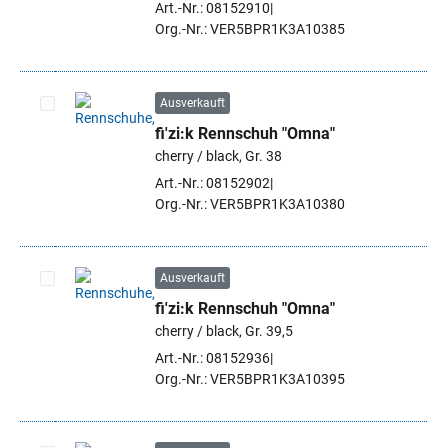
Art.-Nr.: 08152910
Org.-Nr.: VER5BPR1K3A10385
Ausverkauft
fi'zi:k Rennschuh "Omna"
Artikel auswählen
cherry / black, Gr. 38
Art.-Nr.: 08152902
Org.-Nr.: VER5BPR1K3A10380
Ausverkauft
fi'zi:k Rennschuh "Omna"
Artikel auswählen
cherry / black, Gr. 39,5
Art.-Nr.: 08152936
Org.-Nr.: VER5BPR1K3A10395