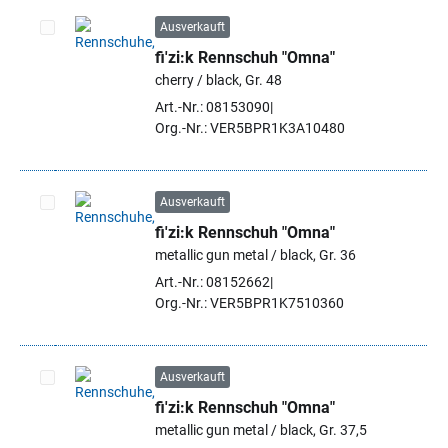
Ausverkauft
fi'zi:k Rennschuh "Omna"
Artikel auswählen
cherry / black, Gr. 48
Art.-Nr.: 08153090
Org.-Nr.: VER5BPR1K3A10480
Ausverkauft
fi'zi:k Rennschuh "Omna"
Artikel auswählen
metallic gun metal / black, Gr. 36
Art.-Nr.: 08152662
Org.-Nr.: VER5BPR1K7510360
Ausverkauft
fi'zi:k Rennschuh "Omna"
Artikel auswählen
metallic gun metal / black, Gr. 37,5