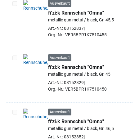
Ausverkauft
fi'zi:k Rennschuh "Omna"
Artikel auswählen
metallic gun metal / black, Gr. 45,5
Art.-Nr.: 08152837
Org.-Nr.: VER5BPR1K7510455
Ausverkauft
fi'zi:k Rennschuh "Omna"
Artikel auswählen
metallic gun metal / black, Gr. 45
Art.-Nr.: 08152829
Org.-Nr.: VER5BPR1K7510450
Ausverkauft
fi'zi:k Rennschuh "Omna"
Artikel auswählen
metallic gun metal / black, Gr. 46,5
Art.-Nr.: 08152852