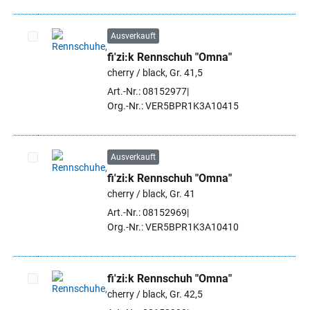
Ausverkauft
fi'zi:k Rennschuh "Omna"
Artikel auswählen
cherry / black, Gr. 41,5
Art.-Nr.: 08152977
Org.-Nr.: VER5BPR1K3A10415
Ausverkauft
fi'zi:k Rennschuh "Omna"
Artikel auswählen
cherry / black, Gr. 41
Art.-Nr.: 08152969
Org.-Nr.: VER5BPR1K3A10410
fi'zi:k Rennschuh "Omna"
cherry / black, Gr. 42,5
Artikel auswählen