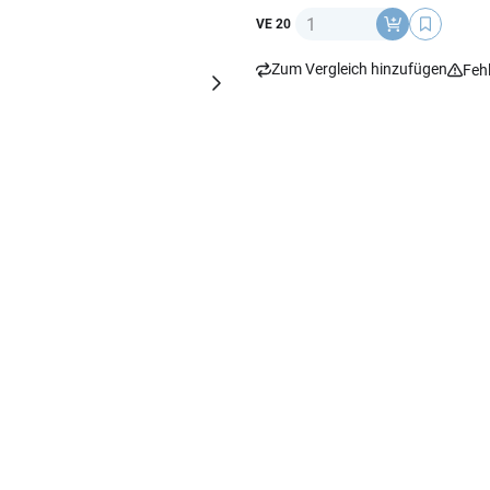
Anzahl
VE 20
Zum Vergleich hinzufügen
Feh