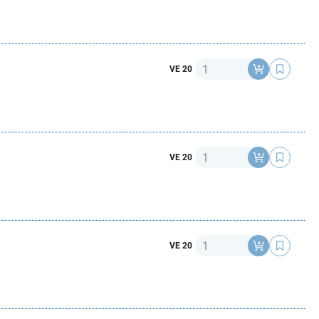
Anzahl
VE 20
Anzahl
VE 20
Anzahl
VE 20