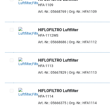
HFA-1109
Artikel auswählen
Art.-Nr.: 05668769
Org.-Nr.: HFA1109
HIFLOFILTRO Luftfilter
HFA-1112WS
Artikel auswählen
Art.-Nr.: 05668686
Org.-Nr.: HFA1112
HIFLOFILTRO Luftfilter
HFA-1113
Artikel auswählen
Art.-Nr.: 05667829
Org.-Nr.: HFA1113
HIFLOFILTRO Luftfilter
HFA-1114
Artikel auswählen
Art.-Nr.: 05666375
Org.-Nr.: HFA1114