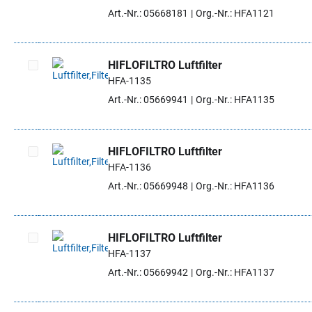
Artikel auswählen
Art.-Nr.: 05668181
Org.-Nr.: HFA1121
HIFLOFILTRO Luftfilter
HFA-1135
Artikel auswählen
Art.-Nr.: 05669941
Org.-Nr.: HFA1135
HIFLOFILTRO Luftfilter
HFA-1136
Artikel auswählen
Art.-Nr.: 05669948
Org.-Nr.: HFA1136
HIFLOFILTRO Luftfilter
HFA-1137
Artikel auswählen
Art.-Nr.: 05669942
Org.-Nr.: HFA1137