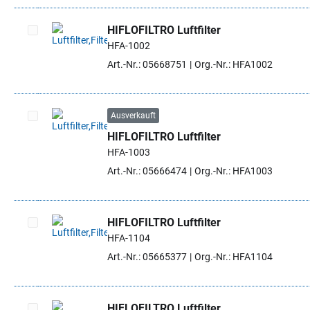
HIFLOFILTRO Luftfilter
HFA-1002
Artikel auswählen
Art.-Nr.: 05668751
Org.-Nr.: HFA1002
Ausverkauft
HIFLOFILTRO Luftfilter
Artikel auswählen
HFA-1003
Art.-Nr.: 05666474
Org.-Nr.: HFA1003
HIFLOFILTRO Luftfilter
HFA-1104
Artikel auswählen
Art.-Nr.: 05665377
Org.-Nr.: HFA1104
HIFLOFILTRO Luftfilter