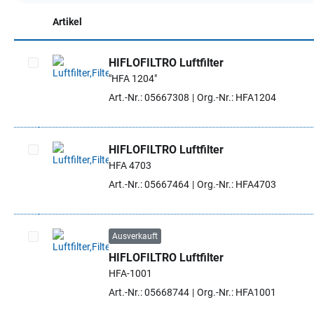
Artikel
HIFLOFILTRO Luftfilter
"HFA 1204"
Artikel auswählen
Art.-Nr.: 05667308
Org.-Nr.: HFA1204
HIFLOFILTRO Luftfilter
HFA 4703
Artikel auswählen
Art.-Nr.: 05667464
Org.-Nr.: HFA4703
Ausverkauft
HIFLOFILTRO Luftfilter
Artikel auswählen
HFA-1001
Art.-Nr.: 05668744
Org.-Nr.: HFA1001