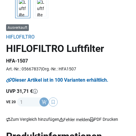
Ausverkauft
HIFLOFILTRO
HIFLOFILTRO Luftfilter
HFA-1507
Art.-Nr.: 05667837
Org.-Nr.: HFA1507
Dieser Artikel ist in 100 Varianten erhältlich.
UVP 31,71 €
Anzahl
VE 20
Zum Vergleich hinzufügen
PDF Drucken
Fehler melden