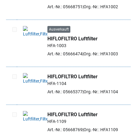
Artikel auswählen
Art.-Nr.: 05668751
Org.-Nr.: HFA1002
Ausverkauft
HIFLOFILTRO Luftfilter
Artikel auswählen
HFA-1003
Art.-Nr.: 05666474
Org.-Nr.: HFA1003
HIFLOFILTRO Luftfilter
HFA-1104
Artikel auswählen
Art.-Nr.: 05665377
Org.-Nr.: HFA1104
HIFLOFILTRO Luftfilter
HFA-1109
Artikel auswählen
Art.-Nr.: 05668769
Org.-Nr.: HFA1109