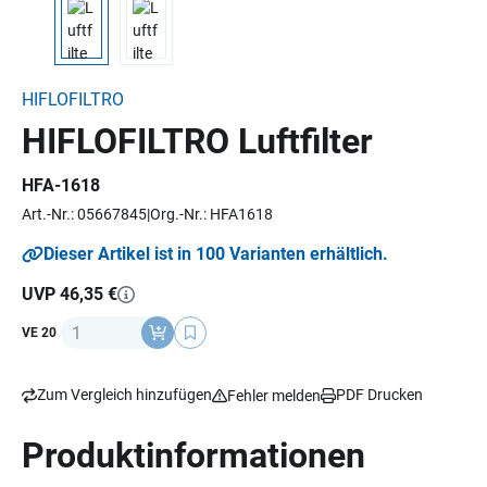
HIFLOFILTRO
HIFLOFILTRO Luftfilter
HFA-1618
Art.-Nr.: 05667845
Org.-Nr.: HFA1618
Dieser Artikel ist in 100 Varianten erhältlich.
UVP 46,35 €
Anzahl
VE 20
Zum Vergleich hinzufügen
PDF Drucken
Fehler melden
Produktinformationen