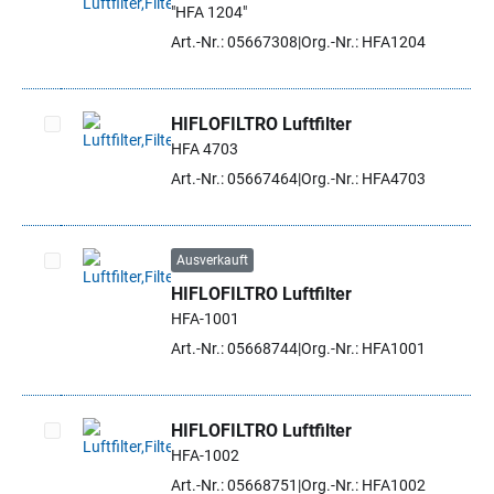
"HFA 1204"
Artikel auswählen
Art.-Nr.: 05667308
Org.-Nr.: HFA1204
HIFLOFILTRO Luftfilter
HFA 4703
Artikel auswählen
Art.-Nr.: 05667464
Org.-Nr.: HFA4703
Ausverkauft
HIFLOFILTRO Luftfilter
Artikel auswählen
HFA-1001
Art.-Nr.: 05668744
Org.-Nr.: HFA1001
HIFLOFILTRO Luftfilter
HFA-1002
Artikel auswählen
Art.-Nr.: 05668751
Org.-Nr.: HFA1002