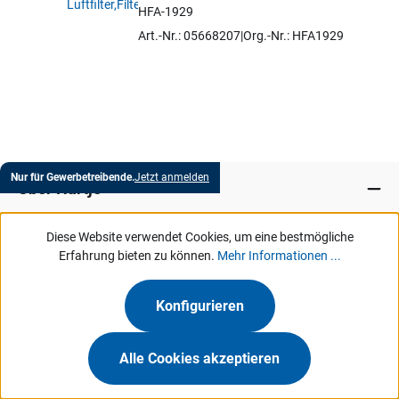
HFA-1929
Artikel auswählen
Art.-Nr.: 05668207
Org.-Nr.: HFA1929
Nur für Gewerbetreibende.
Jetzt anmelden
Über Hartje
Diese Website verwendet Cookies, um eine bestmögliche
Marken
Erfahrung bieten zu können.
Mehr Informationen ...
Services
Konfigurieren
MeinHartje
Alle Cookies akzeptieren