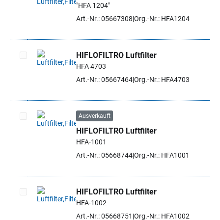
"HFA 1204"
Artikel auswählen
Art.-Nr.: 05667308
Org.-Nr.: HFA1204
HIFLOFILTRO Luftfilter
HFA 4703
Artikel auswählen
Art.-Nr.: 05667464
Org.-Nr.: HFA4703
Ausverkauft
HIFLOFILTRO Luftfilter
Artikel auswählen
HFA-1001
Art.-Nr.: 05668744
Org.-Nr.: HFA1001
HIFLOFILTRO Luftfilter
HFA-1002
Artikel auswählen
Art.-Nr.: 05668751
Org.-Nr.: HFA1002