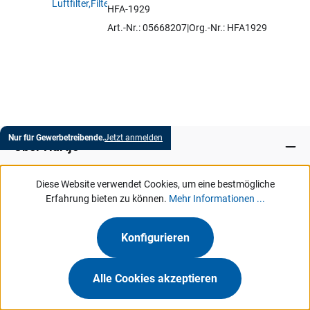
HFA-1929
Artikel auswählen
Art.-Nr.: 05668207
Org.-Nr.: HFA1929
Nur für Gewerbetreibende.
Jetzt anmelden
Über Hartje
Diese Website verwendet Cookies, um eine bestmögliche
Marken
Erfahrung bieten zu können.
Mehr Informationen ...
Services
Konfigurieren
MeinHartje
Alle Cookies akzeptieren