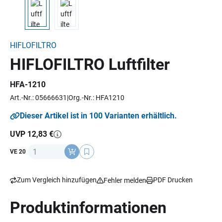
HIFLOFILTRO
HIFLOFILTRO Luftfilter
HFA-1210
Art.-Nr.: 05666631
Org.-Nr.: HFA1210
Dieser Artikel ist in 100 Varianten erhältlich.
UVP 12,83 €
Anzahl
VE 20
Zum Vergleich hinzufügen
PDF Drucken
Fehler melden
Produktinformationen