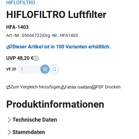
HIFLOFILTRO
HIFLOFILTRO Luftfilter
HFA-1403
Art.-Nr.: 05666722
Org.-Nr.: HFA1403
Dieser Artikel ist in 100 Varianten erhältlich.
UVP 48,20 €
Anzahl
VE 20
Zum Vergleich hinzufügen
PDF Drucken
Fehler melden
Produktinformationen
Technische Daten
Stammdaten