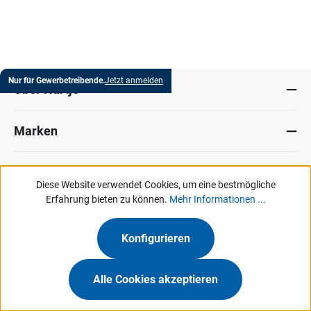
Nur für Gewerbetreibende.
Jetzt anmelden
Über Hartje
Marken
Services
Diese Website verwendet Cookies, um eine bestmögliche
Erfahrung bieten zu können.
Mehr Informationen ...
MeinHartje
Konfigurieren
So erreichen Sie uns
Alle Cookies akzeptieren
Datenschutz
Impressum
Allg. Verkaufsbedingungen