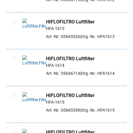
HIFLOFILTRO Luftfilter
HFA-1613
Artikel auswählen
Art.-Nr.: 05665526
Org.-Nr.: HFA1613
HIFLOFILTRO Luftfilter
HFA-1614
Artikel auswählen
Art.-Nr.: 05666714
Org.-Nr.: HFA1614
HIFLOFILTRO Luftfilter
HFA-1615
Artikel auswählen
Art.-Nr.: 05665559
Org.-Nr.: HFA1615
HIFLOFILTRO Luftfilter