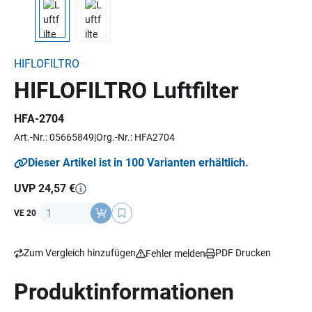
HIFLOFILTRO
HIFLOFILTRO Luftfilter
HFA-2704
Art.-Nr.: 05665849
Org.-Nr.: HFA2704
Dieser Artikel ist in 100 Varianten erhältlich.
UVP 24,57 €
Anzahl
VE 20
Zum Vergleich hinzufügen
PDF Drucken
Fehler melden
Produktinformationen