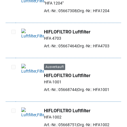
"HFA 1204"
Artikel auswählen
Art.-Nr.: 05667308
Org.-Nr.: HFA1204
HIFLOFILTRO Luftfilter
HFA 4703
Artikel auswählen
Art.-Nr.: 05667464
Org.-Nr.: HFA4703
Ausverkauft
HIFLOFILTRO Luftfilter
Artikel auswählen
HFA-1001
Art.-Nr.: 05668744
Org.-Nr.: HFA1001
HIFLOFILTRO Luftfilter
HFA-1002
Artikel auswählen
Art.-Nr.: 05668751
Org.-Nr.: HFA1002