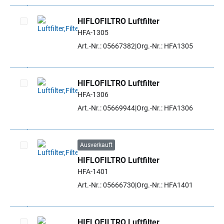
HIFLOFILTRO Luftfilter
HFA-1305
Artikel auswählen
Art.-Nr.: 05667382
Org.-Nr.: HFA1305
HIFLOFILTRO Luftfilter
HFA-1306
Artikel auswählen
Art.-Nr.: 05669944
Org.-Nr.: HFA1306
Ausverkauft
HIFLOFILTRO Luftfilter
Artikel auswählen
HFA-1401
Art.-Nr.: 05666730
Org.-Nr.: HFA1401
HIFLOFILTRO Luftfilter