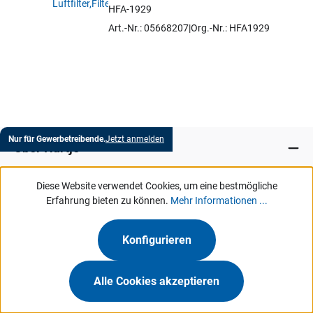
HFA-1929
Artikel auswählen
Art.-Nr.: 05668207
Org.-Nr.: HFA1929
Nur für Gewerbetreibende.
Jetzt anmelden
Über Hartje
Diese Website verwendet Cookies, um eine bestmögliche
Marken
Erfahrung bieten zu können.
Mehr Informationen ...
Services
Konfigurieren
MeinHartje
Alle Cookies akzeptieren