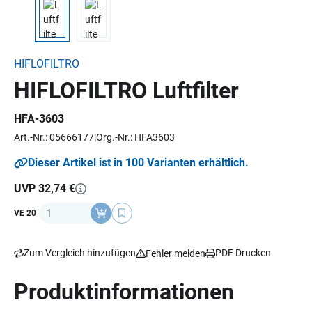
HIFLOFILTRO
HIFLOFILTRO Luftfilter
HFA-3603
Art.-Nr.: 05666177
Org.-Nr.: HFA3603
Dieser Artikel ist in 100 Varianten erhältlich.
UVP 32,74 €
Anzahl
VE 20
Zum Vergleich hinzufügen
PDF Drucken
Fehler melden
Produktinformationen