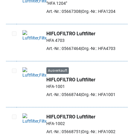
"HFA 1204"
Artikel auswählen
Art.-Nr.: 05667308
Org.-Nr.: HFA1204
HIFLOFILTRO Luftfilter
HFA 4703
Artikel auswählen
Art.-Nr.: 05667464
Org.-Nr.: HFA4703
Ausverkauft
HIFLOFILTRO Luftfilter
Artikel auswählen
HFA-1001
Art.-Nr.: 05668744
Org.-Nr.: HFA1001
HIFLOFILTRO Luftfilter
HFA-1002
Artikel auswählen
Art.-Nr.: 05668751
Org.-Nr.: HFA1002