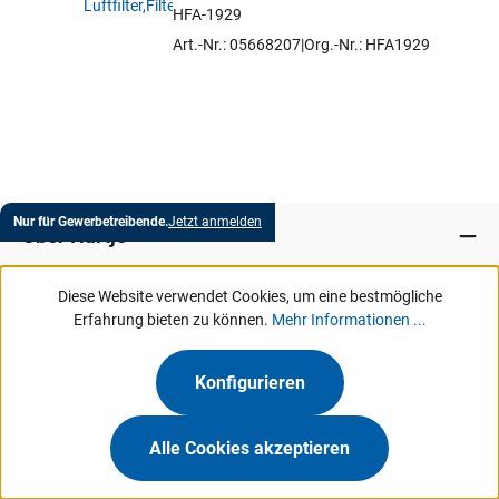
HFA-1929
Artikel auswählen
Art.-Nr.: 05668207
Org.-Nr.: HFA1929
Nur für Gewerbetreibende.
Jetzt anmelden
Über Hartje
Diese Website verwendet Cookies, um eine bestmögliche
Marken
Erfahrung bieten zu können.
Mehr Informationen ...
Services
Konfigurieren
MeinHartje
Alle Cookies akzeptieren