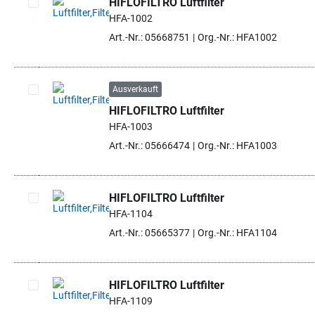
HIFLOFILTRO Luftfilter
HFA-1002
Artikel auswählen
Art.-Nr.: 05668751
Org.-Nr.: HFA1002
Ausverkauft
HIFLOFILTRO Luftfilter
Artikel auswählen
HFA-1003
Art.-Nr.: 05666474
Org.-Nr.: HFA1003
HIFLOFILTRO Luftfilter
HFA-1104
Artikel auswählen
Art.-Nr.: 05665377
Org.-Nr.: HFA1104
HIFLOFILTRO Luftfilter
HFA-1109
Artikel auswählen