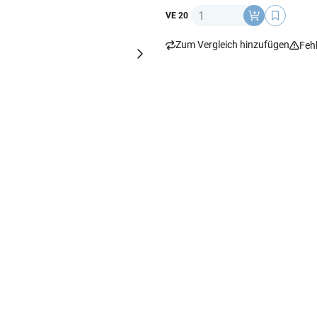
Anzahl
VE 20
Zum Vergleich hinzufügen
Feh