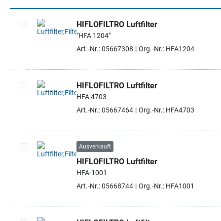
HIFLOFILTRO Luftfilter
"HFA 1204"
Artikel auswählen
Art.-Nr.: 05667308
Org.-Nr.: HFA1204
HIFLOFILTRO Luftfilter
HFA 4703
Artikel auswählen
Art.-Nr.: 05667464
Org.-Nr.: HFA4703
Ausverkauft
HIFLOFILTRO Luftfilter
Artikel auswählen
HFA-1001
Art.-Nr.: 05668744
Org.-Nr.: HFA1001