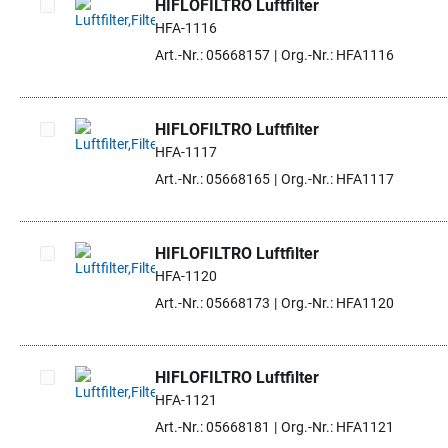
HIFLOFILTRO Luftfilter
HFA-1116
Artikel auswählen
Art.-Nr.: 05668157
Org.-Nr.: HFA1116
HIFLOFILTRO Luftfilter
HFA-1117
Artikel auswählen
Art.-Nr.: 05668165
Org.-Nr.: HFA1117
HIFLOFILTRO Luftfilter
HFA-1120
Artikel auswählen
Art.-Nr.: 05668173
Org.-Nr.: HFA1120
HIFLOFILTRO Luftfilter
HFA-1121
Artikel auswählen
Art.-Nr.: 05668181
Org.-Nr.: HFA1121